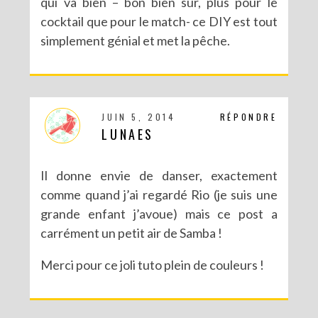
qui va bien – bon bien sûr, plus pour le
cocktail que pour le match- ce DIY est tout
simplement génial et met la pêche.
DIY : LES POMPONS MATRIOCHKA
JUIN 5, 2014
RÉPONDRE
LUNAES
Il donne envie de danser, exactement
comme quand j’ai regardé Rio (je suis une
grande enfant j’avoue) mais ce post a
carrément un petit air de Samba !
Merci pour ce joli tuto plein de couleurs !