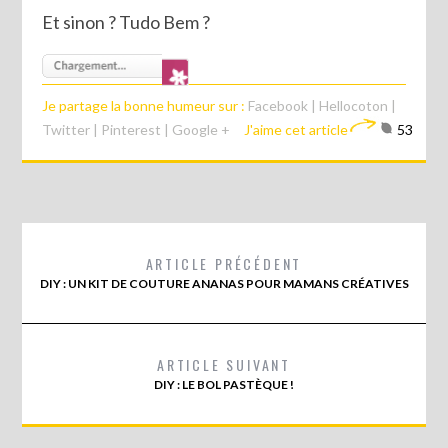
Et sinon ? Tudo Bem ?
Je partage la bonne humeur sur :
Facebook
|
Hellocoton
|
Twitter
|
Pinterest
|
Google +
J'aime cet article
53
ARTICLE PRÉCÉDENT
DIY : UN KIT DE COUTURE ANANAS POUR MAMANS CRÉATIVES
ARTICLE SUIVANT
DIY : LE BOL PASTÈQUE !