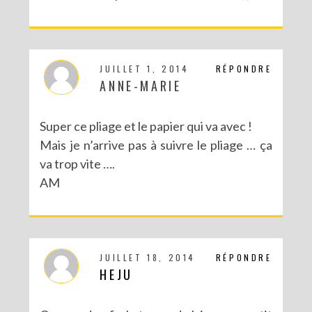
JUILLET 1, 2014
RÉPONDRE
ANNE-MARIE
Super ce pliage et le papier qui va avec !
Mais je n’arrive pas à suivre le pliage … ça
va trop vite ….
AM
JUILLET 18, 2014
RÉPONDRE
HEJU