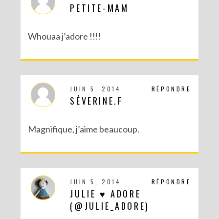
PETITE-MAM
Whouaa j’adore !!!!
JUIN 5, 2014
RÉPONDRE
SÉVERINE.F
DIY : POTS À SUCCULENTES FURIEUSEMENT MARBRÉS (BATTLE #17)
Magnifique, j’aime beaucoup.
JUIN 5, 2014
RÉPONDRE
JULIE ♥ ADORE
(@JULIE_ADORE)