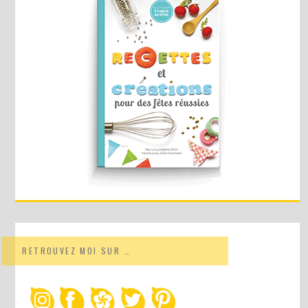
RETROUVEZ MOI SUR …