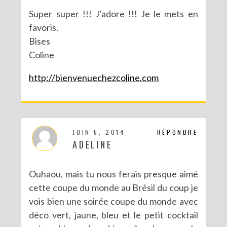
Super super !!! J’adore !!! Je le mets en
favoris.
Bises
Coline
http://bienvenuechezcoline.com
JUIN 5, 2014
RÉPONDRE
ADELINE
DIY : TAXIDERMISTE DE PAPIER (TROPHÉES EN ORIGAMI)
Ouhaou, mais tu nous ferais presque aimé
cette coupe du monde au Brésil du coup je
vois bien une soirée coupe du monde avec
déco vert, jaune, bleu et le petit cocktail