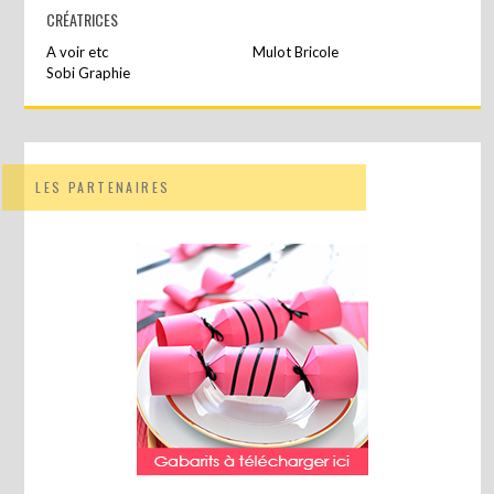
CRÉATRICES
A voir etc
Mulot Bricole
Sobi Graphie
LES PARTENAIRES