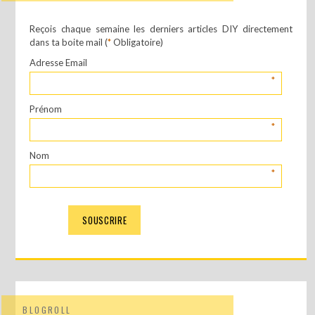
Reçois chaque semaine les derniers articles DIY directement
dans ta boite mail (
*
Obligatoire)
Adresse Email
*
Prénom
*
Nom
*
BLOGROLL