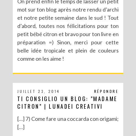
On prend enfin le temps de laisser un petit
mot sur ton blog après notre rendu d’archi
et notre petite semaine dans le sud ! Tout
d’abord, toutes nos félicitations pour ton
petit bébé citron et bravo pour ton livre en
préparation =) Sinon, merci pour cette
belle idée tropicale et plein de couleurs
comme on les aime !
JUILLET 23, 2014
RÉPONDRE
TI CONSIGLIO UN BLOG: "MADAME
CITRON" | LUNADEI CREATIVI
[…] 7) Come fare una coccarda con origami;
[…]