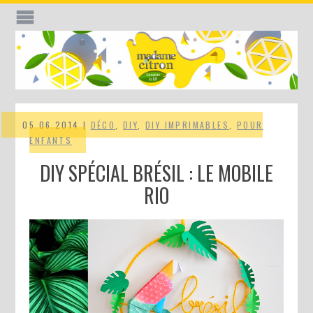
05.06.2014 |
DÉCO
,
DIY
,
DIY IMPRIMABLES
,
POUR
ENFANTS
DIY SPÉCIAL BRÉSIL : LE MOBILE
RIO