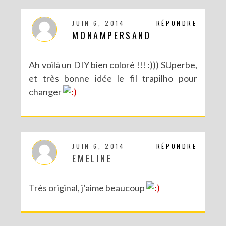
JUIN 6, 2014
RÉPONDRE
MONAMPERSAND
Ah voilà un DIY bien coloré !!! :))) SUperbe,
et très bonne idée le fil trapilho pour
changer
JUIN 6, 2014
RÉPONDRE
EMELINE
Très original, j’aime beaucoup