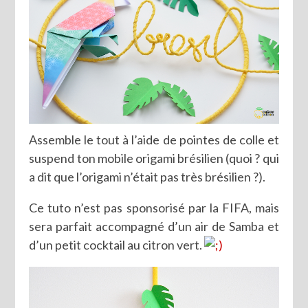
Assemble le tout à l’aide de pointes de colle et
suspend ton mobile origami brésilien (quoi ? qui
a dit que l’origami n’était pas très brésilien ?).
Ce tuto n’est pas sponsorisé par la FIFA, mais
sera parfait accompagné d’un air de Samba et
d’un petit cocktail au citron vert.