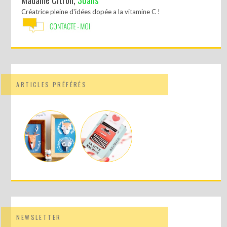
Madame Citron,
30ans
Créatrice pleine d'idées dopée a la vitamine C !
ARTICLES PRÉFÉRÉS
NEWSLETTER