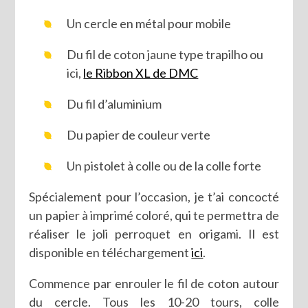
Un cercle en métal pour mobile
Du fil de coton jaune type trapilho ou
ici,
le Ribbon XL de DMC
Du fil d’aluminium
Du papier de couleur verte
Un pistolet à colle ou de la colle forte
Spécialement pour l’occasion, je t’ai concocté
un papier à imprimé coloré, qui te permettra de
réaliser le joli perroquet en origami. Il est
disponible en téléchargement
ici
.
Commence par enrouler le fil de coton autour
du cercle. Tous les 10-20 tours, colle