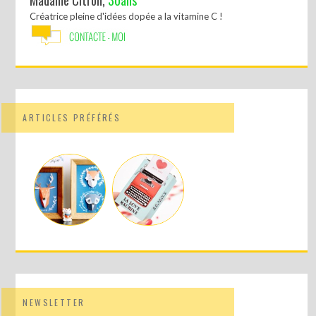
Madame Citron,
30ans
Créatrice pleine d'idées dopée a la vitamine C !
ARTICLES PRÉFÉRÉS
NEWSLETTER