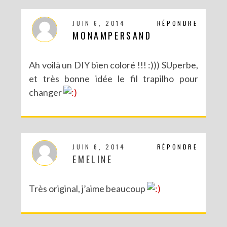
JUIN 6, 2014
RÉPONDRE
MONAMPERSAND
Ah voilà un DIY bien coloré !!! :))) SUperbe,
et très bonne idée le fil trapilho pour
changer
JUIN 6, 2014
RÉPONDRE
EMELINE
Très original, j’aime beaucoup