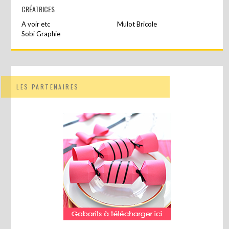
CRÉATRICES
A voir etc
Mulot Bricole
Sobi Graphie
LES PARTENAIRES