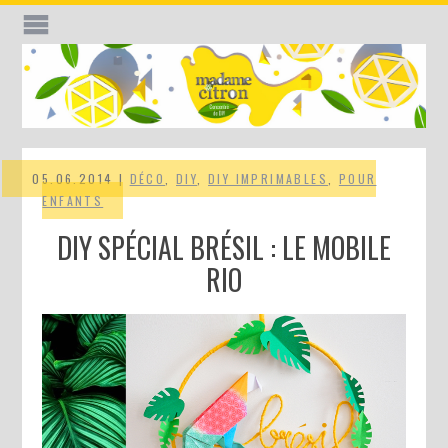
05.06.2014 |
DÉCO
,
DIY
,
DIY IMPRIMABLES
,
POUR
ENFANTS
DIY SPÉCIAL BRÉSIL : LE MOBILE
RIO