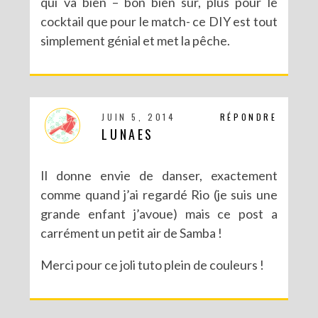
qui va bien – bon bien sûr, plus pour le
cocktail que pour le match- ce DIY est tout
simplement génial et met la pêche.
DIY : LES POMPONS MATRIOCHKA
JUIN 5, 2014
RÉPONDRE
LUNAES
Il donne envie de danser, exactement
comme quand j’ai regardé Rio (je suis une
grande enfant j’avoue) mais ce post a
carrément un petit air de Samba !
Merci pour ce joli tuto plein de couleurs !