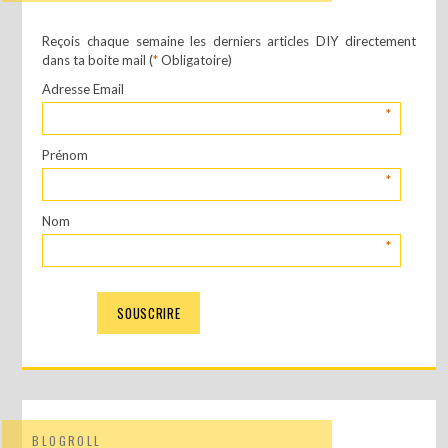
Reçois chaque semaine les derniers articles DIY directement
dans ta boite mail (
*
Obligatoire)
Adresse Email
*
Prénom
*
Nom
*
BLOGROLL