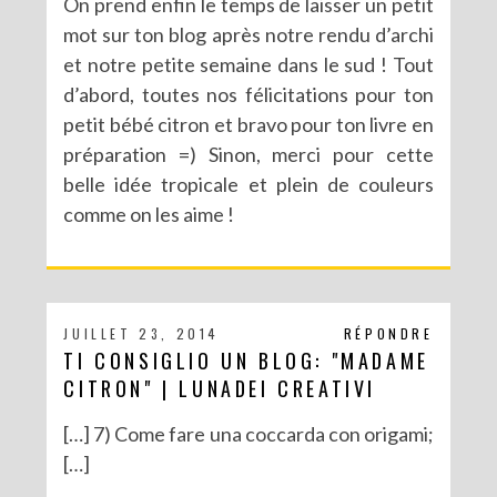
On prend enfin le temps de laisser un petit
mot sur ton blog après notre rendu d’archi
et notre petite semaine dans le sud ! Tout
d’abord, toutes nos félicitations pour ton
petit bébé citron et bravo pour ton livre en
préparation =) Sinon, merci pour cette
belle idée tropicale et plein de couleurs
comme on les aime !
JUILLET 23, 2014
RÉPONDRE
TI CONSIGLIO UN BLOG: "MADAME
CITRON" | LUNADEI CREATIVI
[…] 7) Come fare una coccarda con origami;
[…]