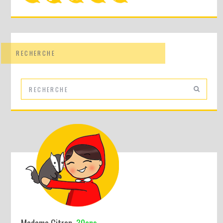
RECHERCHE