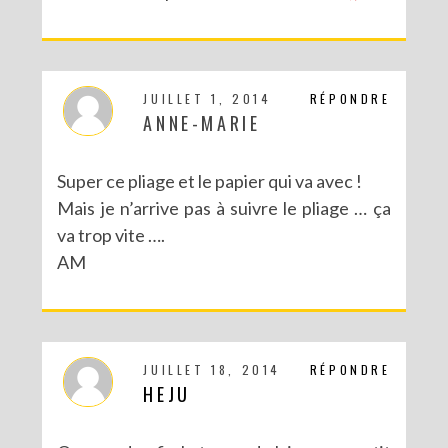
JUILLET 1, 2014
RÉPONDRE
ANNE-MARIE
Super ce pliage et le papier qui va avec !
Mais je n’arrive pas à suivre le pliage … ça
va trop vite ….
AM
JUILLET 18, 2014
RÉPONDRE
HEJU