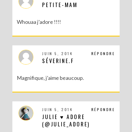
PETITE-MAM
Whouaa j’adore !!!!
JUIN 5, 2014
RÉPONDRE
SÉVERINE.F
DIY : POTS À SUCCULENTES FURIEUSEMENT MARBRÉS (BATTLE #17)
Magnifique, j’aime beaucoup.
JUIN 5, 2014
RÉPONDRE
JULIE ♥ ADORE
(@JULIE_ADORE)