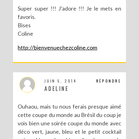
Super super !!! J’adore !!! Je le mets en
favoris.
Bises
Coline
http://bienvenuechezcoline.com
JUIN 5, 2014
RÉPONDRE
ADELINE
DIY : TAXIDERMISTE DE PAPIER (TROPHÉES EN ORIGAMI)
Ouhaou, mais tu nous ferais presque aimé
cette coupe du monde au Brésil du coup je
vois bien une soirée coupe du monde avec
déco vert, jaune, bleu et le petit cocktail