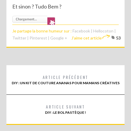
Et sinon ? Tudo Bem ?
Je partage la bonne humeur sur :
Facebook
|
Hellocoton
|
Twitter
|
Pinterest
|
Google +
J'aime cet article
53
ARTICLE PRÉCÉDENT
DIY : UN KIT DE COUTURE ANANAS POUR MAMANS CRÉATIVES
ARTICLE SUIVANT
DIY : LE BOL PASTÈQUE !