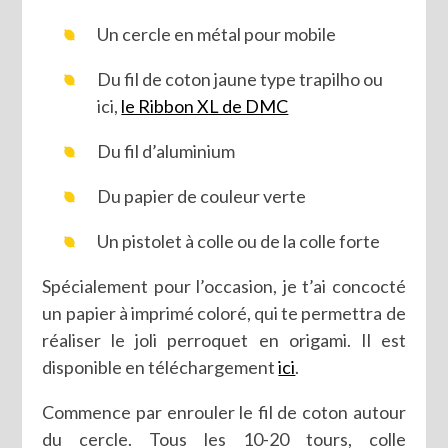
Un cercle en métal pour mobile
Du fil de coton jaune type trapilho ou
ici,
le Ribbon XL de DMC
Du fil d’aluminium
Du papier de couleur verte
Un pistolet à colle ou de la colle forte
Spécialement pour l’occasion, je t’ai concocté
un papier à imprimé coloré, qui te permettra de
réaliser le joli perroquet en origami. Il est
disponible en téléchargement
ici
.
Commence par enrouler le fil de coton autour
du cercle. Tous les 10-20 tours, colle