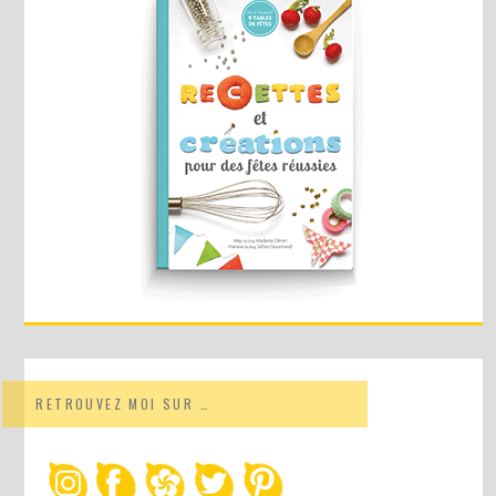
RETROUVEZ MOI SUR …