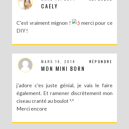
CAELY
C’est vraiment mignon !
merci pour ce
DIY !
MARS 19, 2014
RÉPONDRE
MON MINI BORN
j’adore c’es juste génial, je vais le faire
également. Et ramener discrètement mon
ciseau cranté au boulot *-*
Merci encore