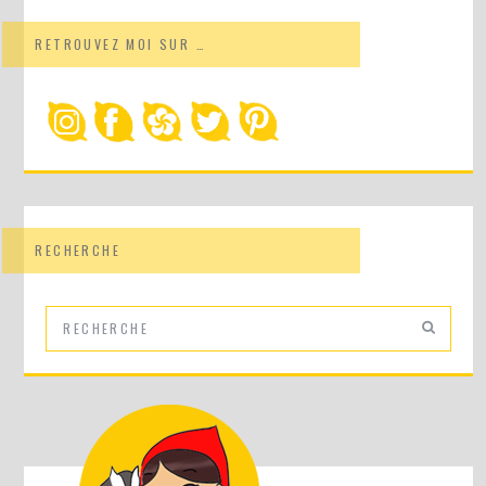
RETROUVEZ MOI SUR …
RECHERCHE