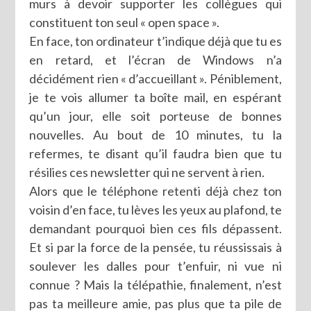
murs à devoir supporter les collègues qui
constituent ton seul « open space ».
En face, ton ordinateur t’indique déjà que tu es
en retard, et l’écran de Windows n’a
décidément rien « d’accueillant ». Péniblement,
je te vois allumer ta boîte mail, en espérant
qu’un jour, elle soit porteuse de bonnes
nouvelles. Au bout de 10 minutes, tu la
refermes, te disant qu’il faudra bien que tu
résilies ces newsletter qui ne servent à rien.
Alors que le téléphone retenti déjà chez ton
voisin d’en face, tu lèves les yeux au plafond, te
demandant pourquoi bien ces fils dépassent.
Et si par la force de la pensée, tu réussissais à
soulever les dalles pour t’enfuir, ni vue ni
connue ? Mais la télépathie, finalement, n’est
pas ta meilleure amie, pas plus que ta pile de