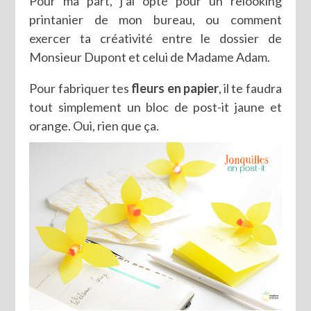
Pour ma part, j’ai opté pour un relooking
printanier de mon bureau, ou comment
exercer ta créativité entre le dossier de
Monsieur Dupont et celui de Madame Adam.
Pour fabriquer tes
fleurs en papier
, il te faudra
tout simplement un bloc de post-it jaune et
orange. Oui, rien que ça.