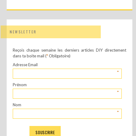
NEWSLETTER
Reçois chaque semaine les derniers articles DIY directement
dans ta boite mail (
*
Obligatoire)
Adresse Email
*
Prénom
*
Nom
*