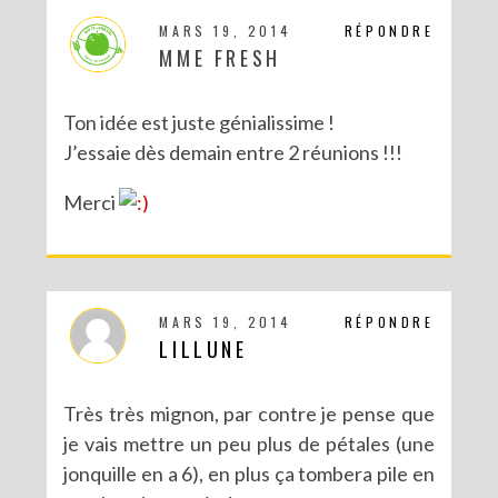
MARS 19, 2014
RÉPONDRE
MME FRESH
Ton idée est juste génialissime !
J’essaie dès demain entre 2 réunions !!!
Merci
DIY – UN CALENDRIER DE L’AVENT TOUT EN IMAGES
MARS 19, 2014
RÉPONDRE
LILLUNE
Très très mignon, par contre je pense que
je vais mettre un peu plus de pétales (une
jonquille en a 6), en plus ça tombera pile en