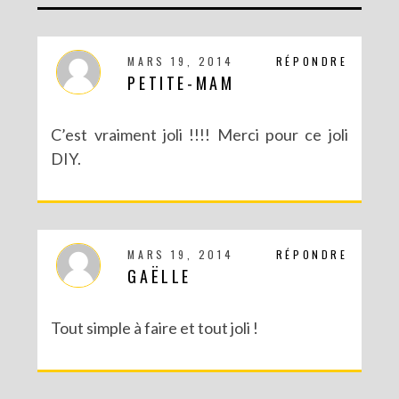
DIY MA FORÊT DE PAPIER
MARS 19, 2014
RÉPONDRE
PETITE-MAM
C’est vraiment joli !!!! Merci pour ce joli
DIY.
MARS 19, 2014
RÉPONDRE
GAËLLE
DIY SAINT VALENTIN : UNE CARTE POP-UP QUI BRISE LA GLACE !
Tout simple à faire et tout joli !