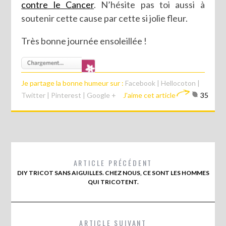
contre le Cancer
. N’hésite pas toi aussi à
soutenir cette cause par cette si jolie fleur.
Très bonne journée ensoleillée !
Je partage la bonne humeur sur :
Facebook
|
Hellocoton
|
Twitter
|
Pinterest
|
Google +
J'aime cet article
35
ARTICLE PRÉCÉDENT
DIY TRICOT SANS AIGUILLES. CHEZ NOUS, CE SONT LES HOMMES
QUI TRICOTENT.
ARTICLE SUIVANT