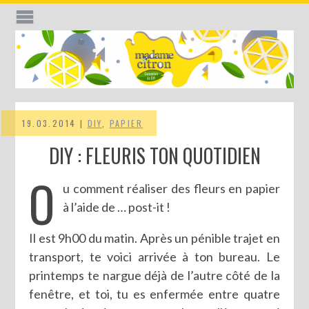
19.03.2014 |
DIY
,
PAPIER
DIY : FLEURIS TON QUOTIDIEN
O
u comment réaliser des fleurs en papier
à l’aide de … post-it !
Il est 9h00 du matin. Après un pénible trajet en
transport, te voici arrivée à ton bureau. Le
printemps te nargue déjà de l’autre côté de la
fenêtre, et toi, tu es enfermée entre quatre