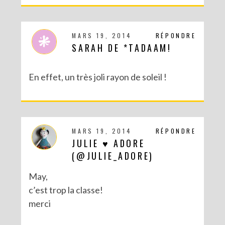
MARS 19, 2014
RÉPONDRE
SARAH DE *TADAAM!
En effet, un très joli rayon de soleil !
DIY : MA VALISETTE CITRON
MARS 19, 2014
RÉPONDRE
JULIE ♥ ADORE
(@JULIE_ADORE)
May,
c’est trop la classe!
merci