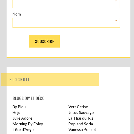
*
Nom
*
BLOGROLL
BLOGS DIY ET DÉCO
By Plou
Vert Cerise
Heju
Jesus Sauvage
Julie Adore
La Thaï qui Riz
Morning By Foley
Pop and Soda
Tête d’Ange
Vanessa Pouzet