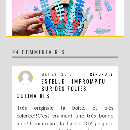
24 COMMENTAIRES
DIY MA FORÊT DE PAPIER
MAI 27, 2013
RÉPONDRE
ESTELLE - IMPROMPTU
SUR DES FOLIES
CULINAIRES
Très originale ta boite, et très
colorée!!C’est vraiment une très bonne
idée!!Concernant la battle DIY j’espère