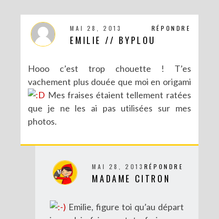
MAI 28, 2013
RÉPONDRE
EMILIE // BYPLOU
Hooo c’est trop chouette ! T’es
vachement plus douée que moi en origami
Mes fraises étaient tellement ratées
que je ne les ai pas utilisées sur mes
photos.
MAI 28, 2013
RÉPONDRE
MADAME CITRON
Emilie, figure toi qu’au départ