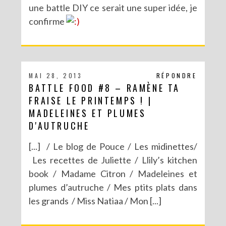
une battle DIY ce serait une super idée, je
confirme
MAI 28, 2013
RÉPONDRE
BATTLE FOOD #8 – RAMÈNE TA
FRAISE LE PRINTEMPS ! |
MADELEINES ET PLUMES
D'AUTRUCHE
[...] / Le blog de Pouce / Les midinettes/
Les recettes de Juliette / Llily’s kitchen
book / Madame Citron / Madeleines et
plumes d’autruche / Mes ptits plats dans
les grands / Miss Natiaa / Mon [...]