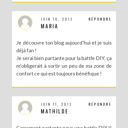
JUIN 10, 2013
RÉPONDRE
MARIA
Je découvre ton blog aujourd’hui et je suis
déjà fan !
Je serai bien partante pour la battle DIY, ça
m’obligerait à sortir un peu de ma zone de
confort ce qui est toujours bénéfique !
JUIN 11, 2013
RÉPONDRE
MATHILDE
Carrement partante pour une battle DIY !!