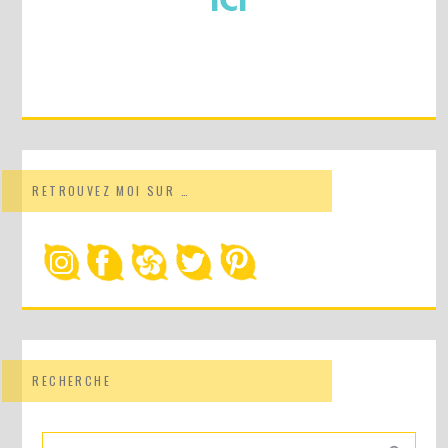
RETROUVEZ MOI SUR …
RECHERCHE