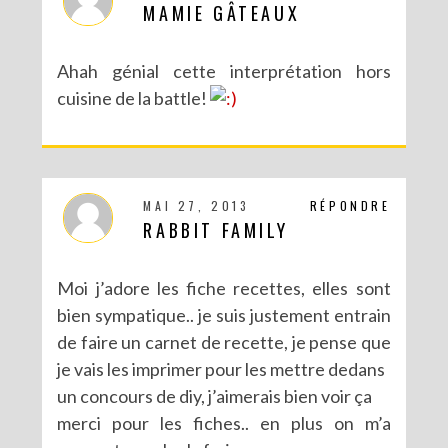
MAMIE GÂTEAUX
Ahah génial cette interprétation hors
cuisine de la battle!
MAI 27, 2013
RÉPONDRE
RABBIT FAMILY
DIY CRÉE TON BULLET JOURNAL (AVEC SCAN N CUT)
Moi j’adore les fiche recettes, elles sont
bien sympatique.. je suis justement entrain
de faire un carnet de recette, je pense que
je vais les imprimer pour les mettre dedans
un concours de diy, j’aimerais bien voir ça
merci pour les fiches.. en plus on m’a