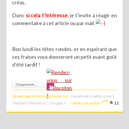
créas.
Donc
si cela t’intéresse
, je t’invite à réagir en
commentaire à cet article ou par mail.
Bon lundi les têtes rondes, et en espérant que
ces fraises vous donneront un petit avant goût
d’été tardif !
Je partage la bonne humeur sur :
Facebook
|
Hellocoton
|
Twitter
|
Pinterest
|
Google +
J'aime cet article
11