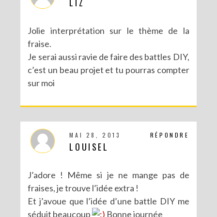
LIZ
Jolie interprétation sur le thème de la
fraise.
Je serai aussi ravie de faire des battles DIY,
c’est un beau projet et tu pourras compter
sur moi
MAI 28, 2013
RÉPONDRE
LOUISEL
J’adore ! Même si je ne mange pas de
fraises, je trouve l’idée extra !
Et j’avoue que l’idée d’une battle DIY me
séduit beaucoup
Bonne journée