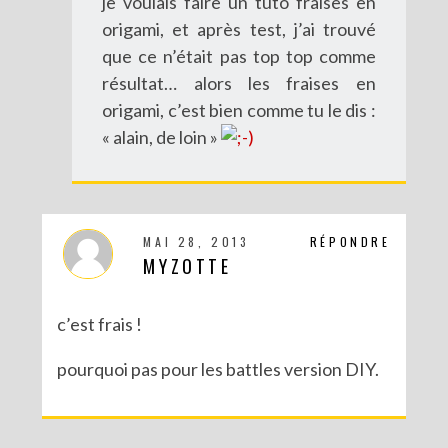
je voulais faire un tuto fraises en
origami, et après test, j’ai trouvé
que ce n’était pas top top comme
résultat… alors les fraises en
origami, c’est bien comme tu le dis :
« alain, de loin »
MAI 28, 2013
RÉPONDRE
MYZOTTE
c’est frais !
pourquoi pas pour les battles version DIY.