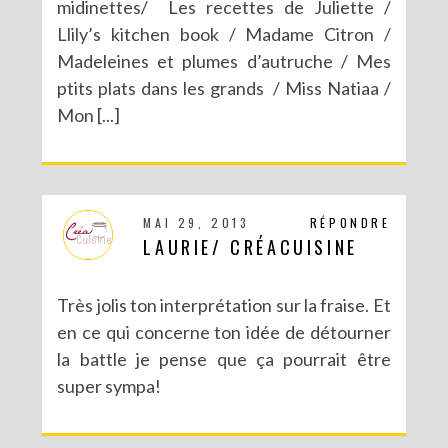
midinettes/ Les recettes de Juliette /
Llily’s kitchen book / Madame Citron /
Madeleines et plumes d’autruche / Mes
ptits plats dans les grands / Miss Natiaa /
Mon [...]
MAI 29, 2013
RÉPONDRE
LAURIE/ CRÉACUISINE
Très jolis ton interprétation sur la fraise. Et
en ce qui concerne ton idée de détourner
la battle je pense que ça pourrait être
super sympa!