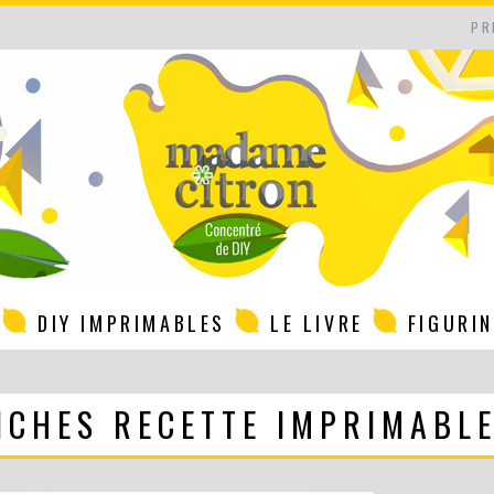
PR
DIY IMPRIMABLES
LE LIVRE
FIGURI
ICHES RECETTE IMPRIMABL