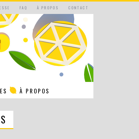
ESSE
FAQ
À PROPOS
CONTACT
NES
À PROPOS
ES