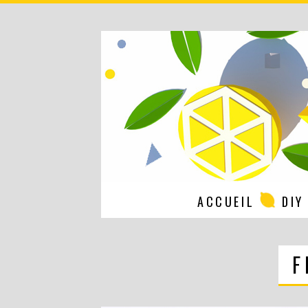
ACCUEIL
DIY
F