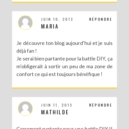
JUIN 10, 2013
RÉPONDRE
MARIA
Je découvre ton blog aujourd’hui et je suis
déjà fan !
Je serai bien partante pour la battle DIY, ça
m’obligerait à sortir un peu de ma zone de
confort ce qui est toujours bénéfique !
JUIN 11, 2013
RÉPONDRE
MATHILDE
Carrement partante pour une battle DIY !!