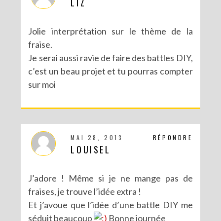
LIZ
Jolie interprétation sur le thème de la
fraise.
Je serai aussi ravie de faire des battles DIY,
c’est un beau projet et tu pourras compter
sur moi
MAI 28, 2013
RÉPONDRE
LOUISEL
J’adore ! Même si je ne mange pas de
fraises, je trouve l’idée extra !
Et j’avoue que l’idée d’une battle DIY me
séduit beaucoup
Bonne journée