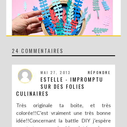
24 COMMENTAIRES
DIY MA FORÊT DE PAPIER
MAI 27, 2013
RÉPONDRE
ESTELLE - IMPROMPTU
SUR DES FOLIES
CULINAIRES
Très originale ta boite, et très
colorée!!C’est vraiment une très bonne
idée!!Concernant la battle DIY j’espère