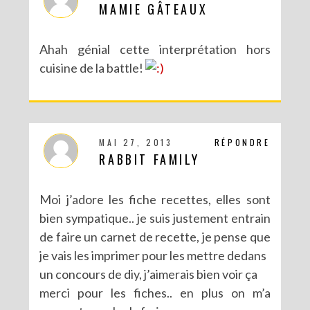
MAMIE GÂTEAUX
Ahah génial cette interprétation hors
cuisine de la battle!
MAI 27, 2013
RÉPONDRE
RABBIT FAMILY
DIY CRÉE TON BULLET JOURNAL (AVEC SCAN N CUT)
Moi j’adore les fiche recettes, elles sont
bien sympatique.. je suis justement entrain
de faire un carnet de recette, je pense que
je vais les imprimer pour les mettre dedans
un concours de diy, j’aimerais bien voir ça
merci pour les fiches.. en plus on m’a