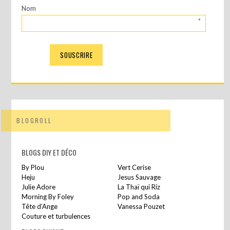
Nom
*
BLOGROLL
BLOGS DIY ET DÉCO
By Plou
Vert Cerise
Heju
Jesus Sauvage
Julie Adore
La Thaï qui Riz
Morning By Foley
Pop and Soda
Tête d’Ange
Vanessa Pouzet
Couture et turbulences