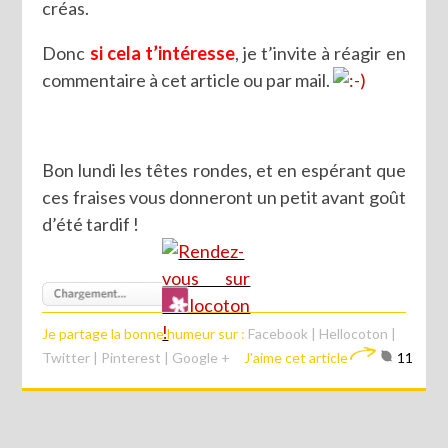
créas.
Donc
si cela t’intéresse
, je t’invite à réagir en
commentaire à cet article ou par mail.
Bon lundi les têtes rondes, et en espérant que
ces fraises vous donneront un petit avant goût
d’été tardif !
Je partage la bonne humeur sur :
Facebook
|
Hellocoton
|
Twitter
|
Pinterest
|
Google +
J'aime cet article
11