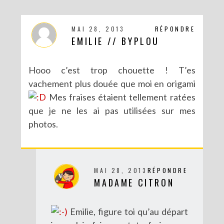
MAI 28, 2013
RÉPONDRE
EMILIE // BYPLOU
Hooo c’est trop chouette ! T’es
vachement plus douée que moi en origami
Mes fraises étaient tellement ratées
que je ne les ai pas utilisées sur mes
photos.
MAI 28, 2013
RÉPONDRE
MADAME CITRON
Emilie, figure toi qu’au départ