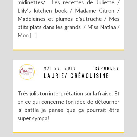
midinettes/ Les recettes de Juliette /
Llily’s kitchen book / Madame Citron /
Madeleines et plumes d’autruche / Mes
ptits plats dans les grands / Miss Natiaa /
Mon [...]
MAI 29, 2013
RÉPONDRE
LAURIE/ CRÉACUISINE
Très jolis ton interprétation sur la fraise. Et
en ce qui concerne ton idée de détourner
la battle je pense que ça pourrait être
super sympa!