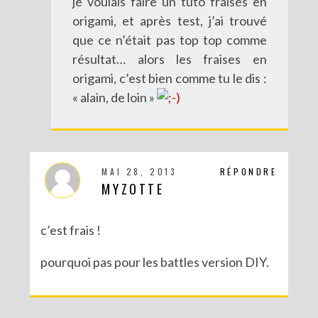
je voulais faire un tuto fraises en
origami, et après test, j’ai trouvé
que ce n’était pas top top comme
résultat… alors les fraises en
origami, c’est bien comme tu le dis :
« alain, de loin »
MAI 28, 2013
RÉPONDRE
MYZOTTE
c’est frais !
pourquoi pas pour les battles version DIY.