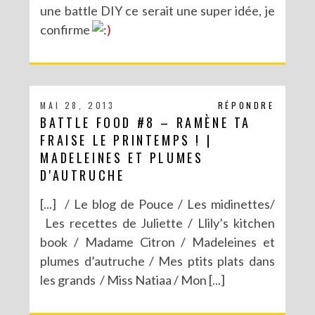
une battle DIY ce serait une super idée, je
confirme
MAI 28, 2013
RÉPONDRE
BATTLE FOOD #8 – RAMÈNE TA
FRAISE LE PRINTEMPS ! |
MADELEINES ET PLUMES
D'AUTRUCHE
[...] / Le blog de Pouce / Les midinettes/
Les recettes de Juliette / Llily’s kitchen
book / Madame Citron / Madeleines et
plumes d’autruche / Mes ptits plats dans
les grands / Miss Natiaa / Mon [...]