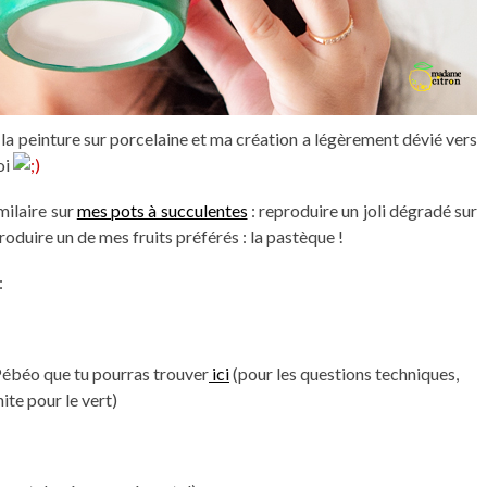
ter la peinture sur porcelaine et ma création a légèrement dévié vers
oi
milaire sur
mes pots à succulentes
: reproduire un joli dégradé sur
produire un de mes fruits préférés : la pastèque !
:
 Pébéo que tu pourras trouver
ici
(pour les questions techniques,
hite pour le vert)