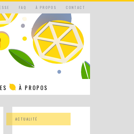
ESSE
FAQ
À PROPOS
CONTACT
NES
À PROPOS
ACTUALITÉ