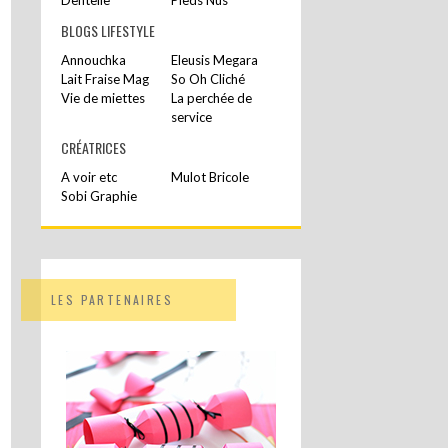
BLOGS LIFESTYLE
Annouchka
Eleusis Megara
Lait Fraise Mag
So Oh Cliché
Vie de miettes
La perchée de
service
CRÉATRICES
A voir etc
Mulot Bricole
Sobi Graphie
LES PARTENAIRES