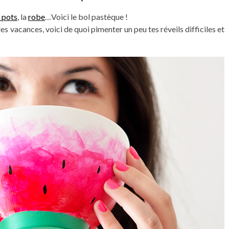
pots
, la
robe
…Voici le bol pastèque !
t des vacances, voici de quoi pimenter un peu tes réveils difficiles et