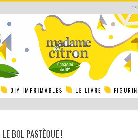
PR
DIY IMPRIMABLES
LE LIVRE
FIGURI
: LE BOL PASTÈQUE !