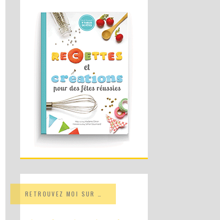
RETROUVEZ MOI SUR …