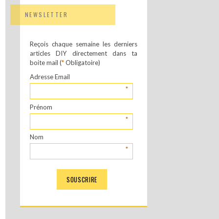
NEWSLETTER
Reçois chaque semaine les derniers
articles DIY directement dans ta
boite mail (
*
Obligatoire)
Adresse Email
*
Prénom
*
Nom
*