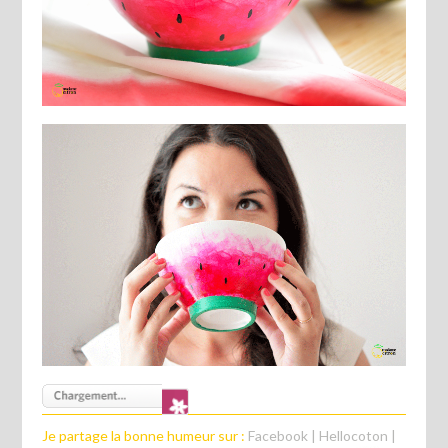
Je partage la bonne humeur sur :
Facebook
|
Hellocoton
|