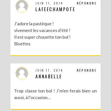
JUIN 17, 2014
RÉPONDRE
LAFEECHAMPOTE
J’adore la pastèque !
vivement les vacances d’été !
Il est super chouette ton bol !
Bisettes
JUIN 17, 2014
RÉPONDRE
ANNABELLE
Trop classe ton bol ! J’m'en ferais bien un
aussi, à l’occasion…