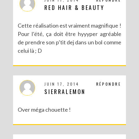
RED HAIR & BEAUTY
Cette réalisation est vraiment magnifique !
Pour l’été, ça doit être hyyyper agréable
de prendre son p’tit dej dans un bol comme
celui là ; D
JUIN 17, 2014
RÉPONDRE
SIERRALEMON
Over méga chouette !