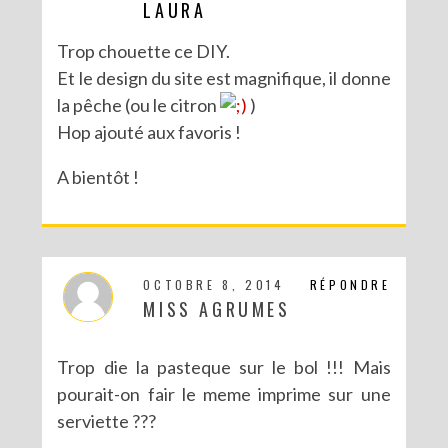
LAURA
Trop chouette ce DIY.
Et le design du site est magnifique, il donne
la pêche (ou le citron
)
Hop ajouté aux favoris !
A bientôt !
OCTOBRE 8, 2014
RÉPONDRE
MISS AGRUMES
Trop die la pasteque sur le bol !!! Mais
pourait-on fair le meme imprime sur une
serviette ???