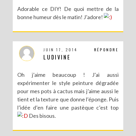
Adorable ce DIY! De quoi mettre de la
bonne humeur dès le matin! J’adore!
JUIN 17, 2014
RÉPONDRE
LUDIVINE
Oh j’aime beaucoup ! J’ai aussi
expérimenter le style peinture dégradée
pour mes pots à cactus mais j’aime aussi le
tient et la texture que donne l’éponge. Puis
l’idée d’en faire une pastèque c’est top
Des bisous.