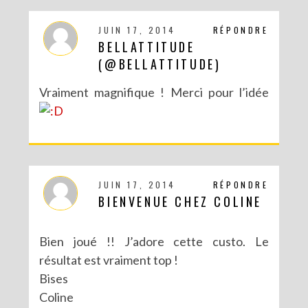
JUIN 17, 2014
RÉPONDRE
BELLATTITUDE
(@BELLATTITUDE)
Vraiment magnifique ! Merci pour l’idée
DIY : TAXIDERMISTE DE PAPIER (TROPHÉES EN ORIGAMI)
JUIN 17, 2014
RÉPONDRE
BIENVENUE CHEZ COLINE
Bien joué !! J’adore cette custo. Le
résultat est vraiment top !
Bises
Coline