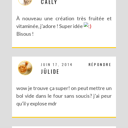
CAELY
À nouveau une création très fruitée et
vitaminée, j’adore ! Super idée
Bisous !
JUIN 17, 2014
RÉPONDRE
JÜLIDE
wow je trouve ça super! on peut mettre un
bol vide dans le four sans soucis? j’ai peur
qu’il y explose mdr