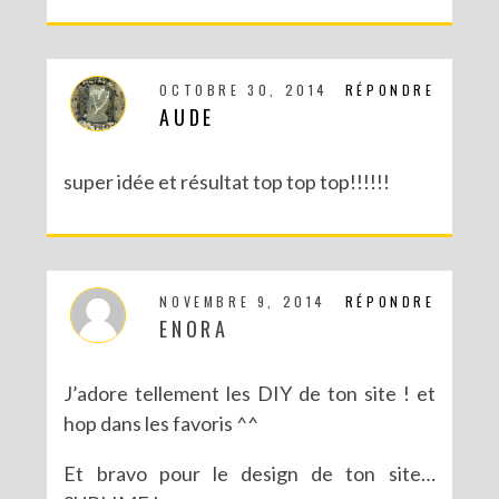
OCTOBRE 30, 2014
RÉPONDRE
AUDE
super idée et résultat top top top!!!!!!
NOVEMBRE 9, 2014
RÉPONDRE
ENORA
J’adore tellement les DIY de ton site ! et
hop dans les favoris ^^
Et bravo pour le design de ton site…