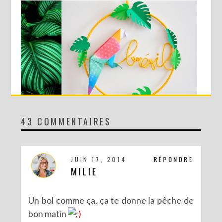
43 COMMENTAIRES
DIY SPÉCIAL BRÉSIL : LE MOBILE RIO
JUIN 17, 2014
RÉPONDRE
MILIE
Un bol comme ça, ça te donne la pêche de
bon matin