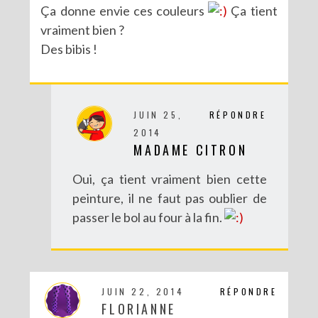
Ça donne envie ces couleurs
Ça tient
vraiment bien ?
Des bibis !
JUIN 25,
RÉPONDRE
2014
MADAME CITRON
Oui, ça tient vraiment bien cette
peinture, il ne faut pas oublier de
passer le bol au four à la fin.
JUIN 22, 2014
RÉPONDRE
FLORIANNE