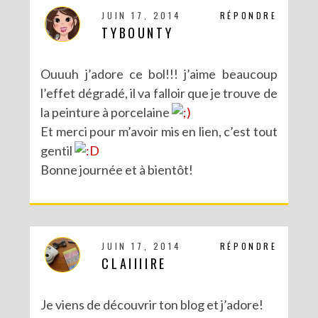
JUIN 17, 2014
RÉPONDRE
TYBOUNTY
Ouuuh j’adore ce bol!!! j’aime beaucoup
l’effet dégradé, il va falloir que je trouve de
la peinture à porcelaine
Et merci pour m’avoir mis en lien, c’est tout
gentil
Bonne journée et à bientôt!
JUIN 17, 2014
RÉPONDRE
CLAIIIIRE
Je viens de découvrir ton blog et j’adore!