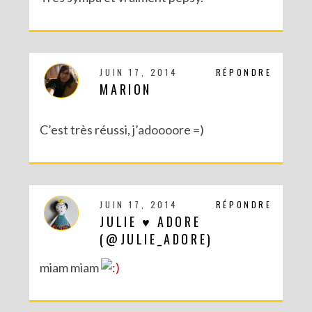
JUIN 17, 2014
RÉPONDRE
MARION
C’est très réussi, j’adoooore =)
JUIN 17, 2014
RÉPONDRE
DIY MES CORBEILLES DE BUREAU DENTELLÉES
JULIE ♥ ADORE
(@JULIE_ADORE)
miam miam