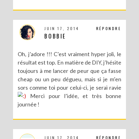
DIY : LES POMPONS MATRIOCHKA
JUIN 17, 2014
RÉPONDRE
BOBBIE
Oh, j’adore !!! C’est vraiment hyper joli, le
résultat est top. En matière de DIY, j’hésite
toujours à me lancer de peur que ça fasse
cheap ou un peu dégueu, mais si je m’en
sors comme toi pour celui-ci, je serai ravie
Merci pour l’idée, et très bonne
journée !
JUIN 17, 2014
RÉPONDRE