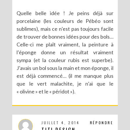
Quelle belle idée ! Je peins déjà sur
porcelaine (les couleurs de Pébéo sont
sublimes), mais ce n’est pas toujours facile
de trouver de bonnes idées pour des bols…
Celle-ci me plaît vraiment, la peinture à
l’éponge donne un résultat vraiment
sympa (et la couleur rubis est superbe).
J’avais un bol sous la main et mon éponge, il
est déjà commencé… (il me manque plus
que le vert malachite, je n’ai que le
« olivine » et le « péridot »).
JUILLET 4, 2014
RÉPONDRE
TITI DESIGN