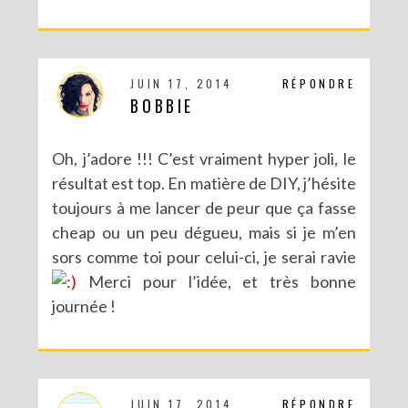
DIY : LES POMPONS MATRIOCHKA
JUIN 17, 2014
RÉPONDRE
BOBBIE
Oh, j’adore !!! C’est vraiment hyper joli, le
résultat est top. En matière de DIY, j’hésite
toujours à me lancer de peur que ça fasse
cheap ou un peu dégueu, mais si je m’en
sors comme toi pour celui-ci, je serai ravie
Merci pour l’idée, et très bonne
journée !
JUIN 17, 2014
RÉPONDRE