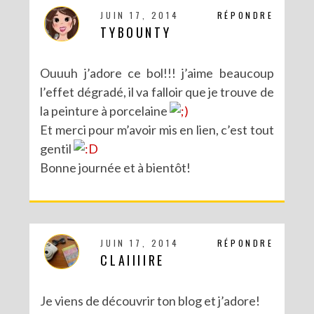
JUIN 17, 2014
RÉPONDRE
TYBOUNTY
Ouuuh j’adore ce bol!!! j’aime beaucoup
l’effet dégradé, il va falloir que je trouve de
la peinture à porcelaine
Et merci pour m’avoir mis en lien, c’est tout
gentil
Bonne journée et à bientôt!
JUIN 17, 2014
RÉPONDRE
CLAIIIIRE
Je viens de découvrir ton blog et j’adore!