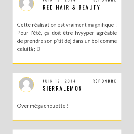
RED HAIR & BEAUTY
Cette réalisation est vraiment magnifique !
Pour l’été, ça doit être hyyyper agréable
de prendre son p’tit dej dans un bol comme
celui là ; D
JUIN 17, 2014
RÉPONDRE
SIERRALEMON
Over méga chouette !