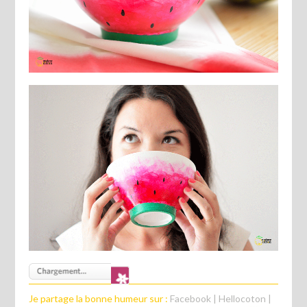
Je partage la bonne humeur sur :
Facebook
|
Hellocoton
|