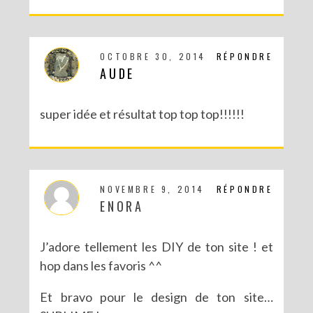
OCTOBRE 30, 2014
RÉPONDRE
AUDE
super idée et résultat top top top!!!!!!
NOVEMBRE 9, 2014
RÉPONDRE
ENORA
J’adore tellement les DIY de ton site ! et
hop dans les favoris ^^
Et bravo pour le design de ton site…