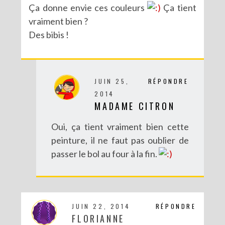
Ça donne envie ces couleurs
Ça tient
vraiment bien ?
Des bibis !
JUIN 25,
RÉPONDRE
2014
MADAME CITRON
Oui, ça tient vraiment bien cette
peinture, il ne faut pas oublier de
passer le bol au four à la fin.
JUIN 22, 2014
RÉPONDRE
FLORIANNE