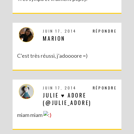
JUIN 17, 2014
RÉPONDRE
MARION
C’est très réussi, j’adoooore =)
JUIN 17, 2014
RÉPONDRE
DIY MES CORBEILLES DE BUREAU DENTELLÉES
JULIE ♥ ADORE
(@JULIE_ADORE)
miam miam