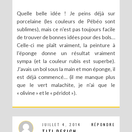
Quelle belle idée ! Je peins déjà sur
porcelaine (les couleurs de Pébéo sont
sublimes), mais ce n’est pas toujours facile
de trouver de bonnes idées pour des bols…
Celle-ci me plaît vraiment, la peinture à
l’éponge donne un résultat vraiment
sympa (et la couleur rubis est superbe).
J’avais un bol sous la main et mon éponge, il
est déjà commencé… (il me manque plus
que le vert malachite, je n’ai que le
« olivine » et le « péridot »).
JUILLET 4, 2014
RÉPONDRE
TITI DESIGN