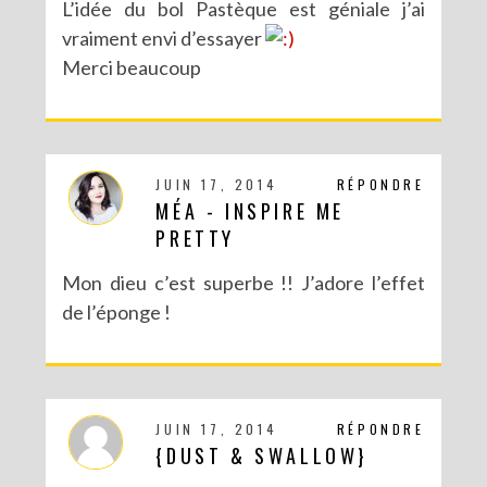
L’idée du bol Pastèque est géniale j’ai
vraiment envi d’essayer
Merci beaucoup
JUIN 17, 2014
RÉPONDRE
MÉA - INSPIRE ME
PRETTY
Mon dieu c’est superbe !! J’adore l’effet
de l’éponge !
JUIN 17, 2014
RÉPONDRE
{DUST & SWALLOW}