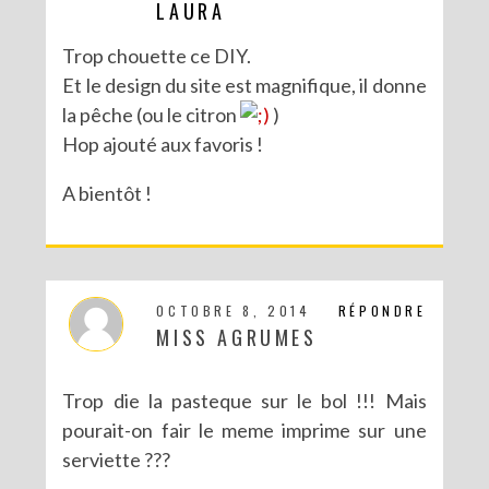
LAURA
Trop chouette ce DIY.
Et le design du site est magnifique, il donne
la pêche (ou le citron
)
Hop ajouté aux favoris !
A bientôt !
OCTOBRE 8, 2014
RÉPONDRE
MISS AGRUMES
Trop die la pasteque sur le bol !!! Mais
pourait-on fair le meme imprime sur une
serviette ???