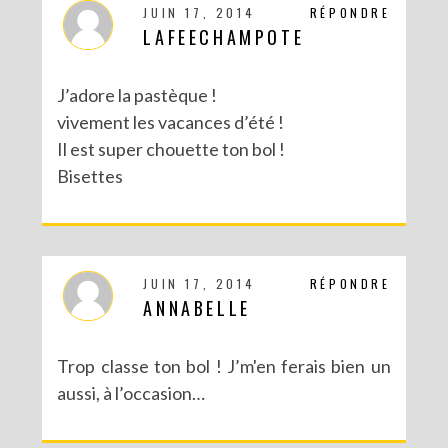
JUIN 17, 2014
RÉPONDRE
LAFEECHAMPOTE
J’adore la pastèque !
vivement les vacances d’été !
Il est super chouette ton bol !
Bisettes
JUIN 17, 2014
RÉPONDRE
ANNABELLE
Trop classe ton bol ! J’m'en ferais bien un
aussi, à l’occasion…