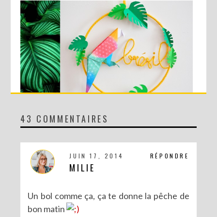
43 COMMENTAIRES
DIY SPÉCIAL BRÉSIL : LE MOBILE RIO
JUIN 17, 2014
RÉPONDRE
MILIE
Un bol comme ça, ça te donne la pêche de
bon matin