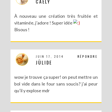
CAELY
À nouveau une création très fruitée et
vitaminée, j’adore ! Super idée
Bisous !
JUIN 17, 2014
RÉPONDRE
JÜLIDE
wow je trouve ça super! on peut mettre un
bol vide dans le four sans soucis? j’ai peur
qu’il y explose mdr