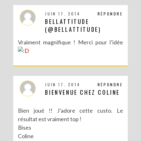
JUIN 17, 2014
RÉPONDRE
BELLATTITUDE
(@BELLATTITUDE)
Vraiment magnifique ! Merci pour l’idée
DIY : TAXIDERMISTE DE PAPIER (TROPHÉES EN ORIGAMI)
JUIN 17, 2014
RÉPONDRE
BIENVENUE CHEZ COLINE
Bien joué !! J’adore cette custo. Le
résultat est vraiment top !
Bises
Coline