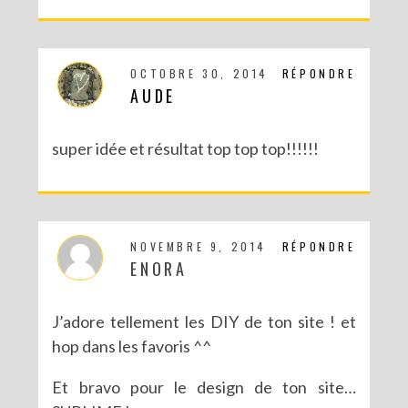
OCTOBRE 30, 2014
RÉPONDRE
AUDE
super idée et résultat top top top!!!!!!
NOVEMBRE 9, 2014
RÉPONDRE
ENORA
J’adore tellement les DIY de ton site ! et
hop dans les favoris ^^
Et bravo pour le design de ton site…