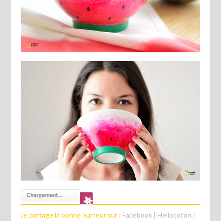
Je partage la bonne humeur sur :
Facebook
|
Hellocoton
|