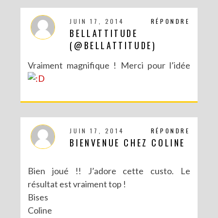
JUIN 17, 2014
RÉPONDRE
BELLATTITUDE
(@BELLATTITUDE)
Vraiment magnifique ! Merci pour l’idée
DIY : TAXIDERMISTE DE PAPIER (TROPHÉES EN ORIGAMI)
JUIN 17, 2014
RÉPONDRE
BIENVENUE CHEZ COLINE
Bien joué !! J’adore cette custo. Le
résultat est vraiment top !
Bises
Coline