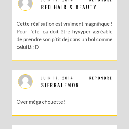
RED HAIR & BEAUTY
Cette réalisation est vraiment magnifique !
Pour l’été, ça doit être hyyyper agréable
de prendre son p’tit dej dans un bol comme
celui là ; D
JUIN 17, 2014
RÉPONDRE
SIERRALEMON
Over méga chouette !