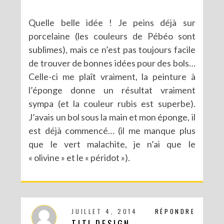
Quelle belle idée ! Je peins déjà sur
porcelaine (les couleurs de Pébéo sont
sublimes), mais ce n’est pas toujours facile
de trouver de bonnes idées pour des bols…
Celle-ci me plaît vraiment, la peinture à
l’éponge donne un résultat vraiment
sympa (et la couleur rubis est superbe).
J’avais un bol sous la main et mon éponge, il
est déjà commencé… (il me manque plus
que le vert malachite, je n’ai que le
« olivine » et le « péridot »).
JUILLET 4, 2014
RÉPONDRE
TITI DESIGN