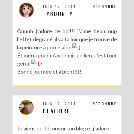
JUIN 17, 2014
RÉPONDRE
TYBOUNTY
Ouuuh j’adore ce bol!!! j’aime beaucoup
l’effet dégradé, il va falloir que je trouve de
la peinture à porcelaine
Et merci pour m’avoir mis en lien, c’est tout
gentil
Bonne journée et à bientôt!
JUIN 17, 2014
RÉPONDRE
CLAIIIIRE
Je viens de découvrir ton blog et j’adore!