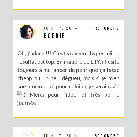
DIY : LES POMPONS MATRIOCHKA
JUIN 17, 2014
RÉPONDRE
BOBBIE
Oh, j’adore !!! C’est vraiment hyper joli, le
résultat est top. En matière de DIY, j’hésite
toujours à me lancer de peur que ça fasse
cheap ou un peu dégueu, mais si je m’en
sors comme toi pour celui-ci, je serai ravie
Merci pour l’idée, et très bonne
journée !
JUIN 17, 2014
RÉPONDRE