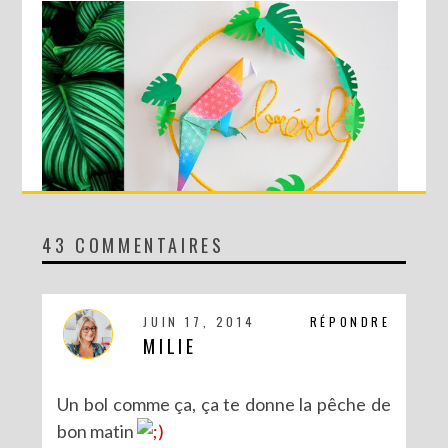
43 COMMENTAIRES
DIY SPÉCIAL BRÉSIL : LE MOBILE RIO
JUIN 17, 2014
RÉPONDRE
MILIE
Un bol comme ça, ça te donne la pêche de
bon matin