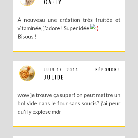
CAELY
À nouveau une création très fruitée et
vitaminée, j’adore ! Super idée
Bisous !
JUIN 17, 2014
RÉPONDRE
JÜLIDE
wow je trouve ça super! on peut mettre un
bol vide dans le four sans soucis? j’ai peur
qu’il y explose mdr