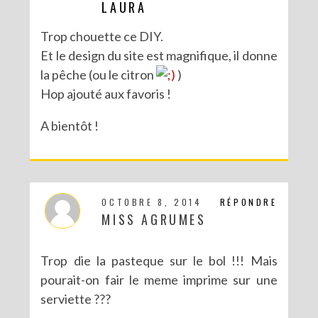
LAURA
Trop chouette ce DIY.
Et le design du site est magnifique, il donne
la pêche (ou le citron
)
Hop ajouté aux favoris !
A bientôt !
OCTOBRE 8, 2014
RÉPONDRE
MISS AGRUMES
Trop die la pasteque sur le bol !!! Mais
pourait-on fair le meme imprime sur une
serviette ???