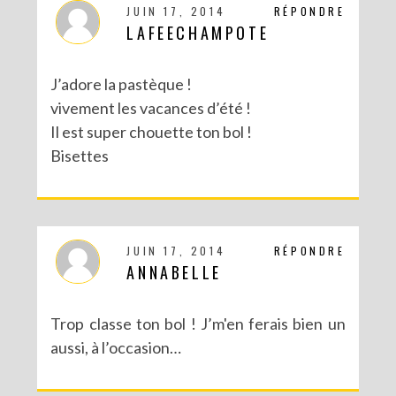
JUIN 17, 2014
RÉPONDRE
LAFEECHAMPOTE
J’adore la pastèque !
vivement les vacances d’été !
Il est super chouette ton bol !
Bisettes
JUIN 17, 2014
RÉPONDRE
ANNABELLE
Trop classe ton bol ! J’m'en ferais bien un
aussi, à l’occasion…