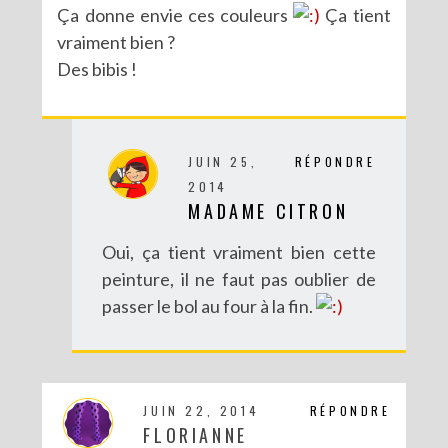
Ça donne envie ces couleurs
Ça tient
vraiment bien ?
Des bibis !
JUIN 25,
RÉPONDRE
2014
MADAME CITRON
Oui, ça tient vraiment bien cette
peinture, il ne faut pas oublier de
passer le bol au four à la fin.
JUIN 22, 2014
RÉPONDRE
FLORIANNE