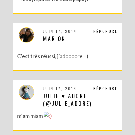
JUIN 17, 2014
RÉPONDRE
MARION
C’est très réussi, j’adoooore =)
JUIN 17, 2014
RÉPONDRE
DIY MES CORBEILLES DE BUREAU DENTELLÉES
JULIE ♥ ADORE
(@JULIE_ADORE)
miam miam