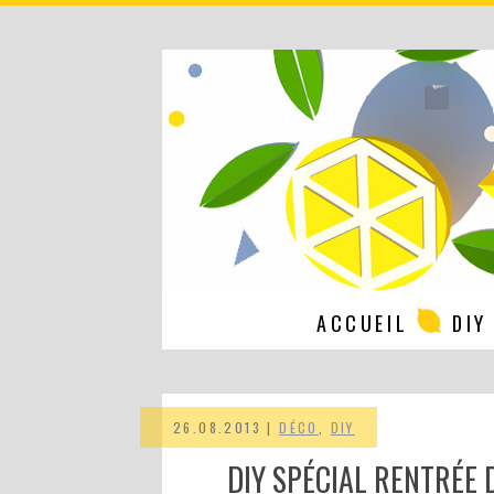
ACCUEIL
DIY
26.08.2013 |
DÉCO
,
DIY
DIY SPÉCIAL RENTRÉE 