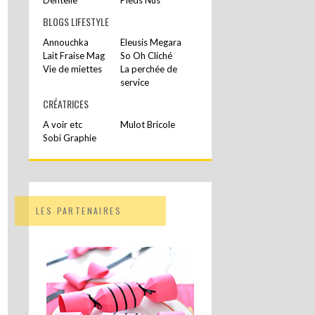
BLOGS LIFESTYLE
Annouchka
Eleusis Megara
Lait Fraise Mag
So Oh Cliché
Vie de miettes
La perchée de
service
CRÉATRICES
A voir etc
Mulot Bricole
Sobi Graphie
LES PARTENAIRES