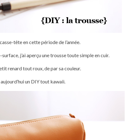
casse-tête en cette période de l’année.
urface, j’ai aperçu une trousse toute simple en cuir.
petit renard tout roux, de par sa couleur.
 aujourd’hui un DIY tout kawaii.