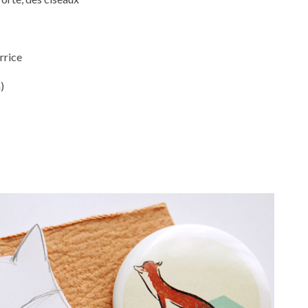
rrice
)