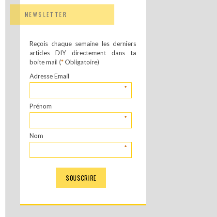
NEWSLETTER
Reçois chaque semaine les derniers
articles DIY directement dans ta
boite mail (
*
Obligatoire)
Adresse Email
*
Prénom
*
Nom
*