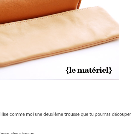
s, utilise comme moi une deuxième trousse que tu pourras découper
forte, des ciseaux