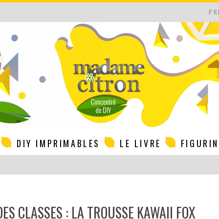
PR
DIY IMPRIMABLES
LE LIVRE
FIGURI
DES CLASSES : LA TROUSSE KAWAII FOX