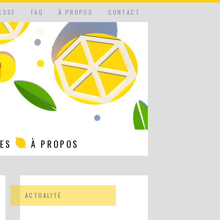
ESSE
FAQ
À PROPOS
CONTACT
NES
À PROPOS
ACTUALITÉ