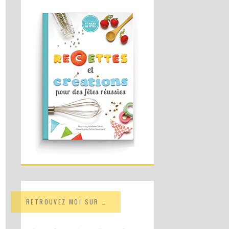
RETROUVEZ MOI SUR …