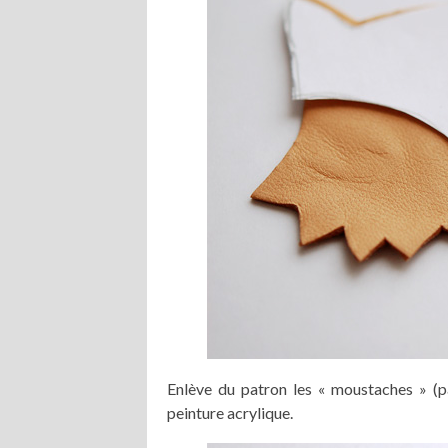
Enlève du patron les « moustaches » (par
peinture acrylique.