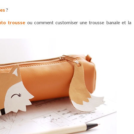
ses
?
uto trousse
ou comment customiser une trousse banale et la