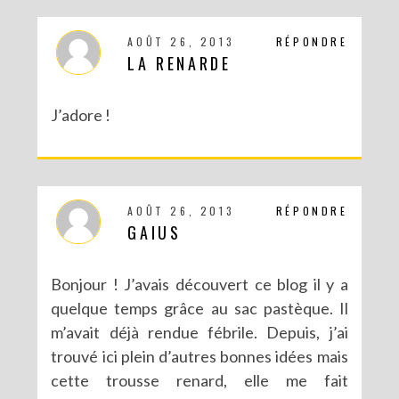
AOÛT 26, 2013
RÉPONDRE
LA RENARDE
J’adore !
DIY : UN COUCOU SUISSE DES TEMPS MODERNES
AOÛT 26, 2013
RÉPONDRE
GAIUS
Bonjour ! J’avais découvert ce blog il y a
quelque temps grâce au sac pastèque. Il
m’avait déjà rendue fébrile. Depuis, j’ai
trouvé ici plein d’autres bonnes idées mais
cette trousse renard, elle me fait