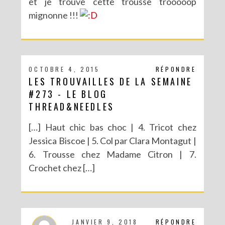
et je trouve cette trousse trooooop
mignonne !!!
OCTOBRE 4, 2015
RÉPONDRE
LES TROUVAILLES DE LA SEMAINE
#273 - LE BLOG
THREAD&NEEDLES
[…] Haut chic bas choc | 4. Tricot chez
Jessica Biscoe | 5. Col par Clara Montagut |
6. Trousse chez Madame Citron | 7.
Crochet chez […]
JANVIER 9, 2018
RÉPONDRE