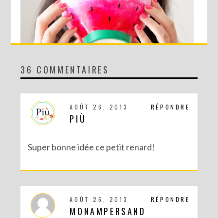
36 COMMENTAIRES
DIY : LE BOL PASTÈQUE !
AOÛT 26, 2013
RÉPONDRE
PIÙ
Super bonne idée ce petit renard!
AOÛT 26, 2013
RÉPONDRE
MONAMPERSAND