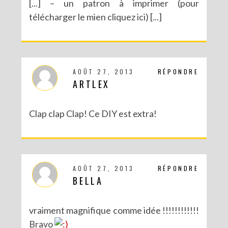
[...] – un patron à imprimer (pour
télécharger le mien cliquez ici) [...]
AOÛT 27, 2013
RÉPONDRE
ARTLEX
Clap clap Clap! Ce DIY est extra!
AOÛT 27, 2013
RÉPONDRE
BELLA
vraiment magnifique comme idée !!!!!!!!!!!!
Bravo