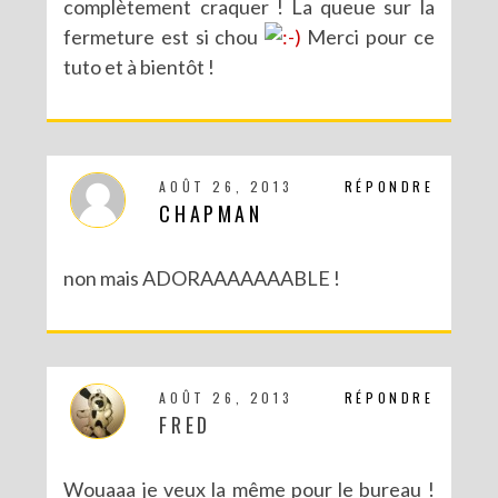
complètement craquer ! La queue sur la
fermeture est si chou
Merci pour ce
tuto et à bientôt !
DIY MES CORBEILLES DE BUREAU DENTELLÉES
AOÛT 26, 2013
RÉPONDRE
CHAPMAN
non mais ADORAAAAAAABLE !
AOÛT 26, 2013
RÉPONDRE
FRED
DIY : TAXIDERMISTE DE PAPIER (TROPHÉES EN ORIGAMI)
Wouaaa je veux la même pour le bureau !