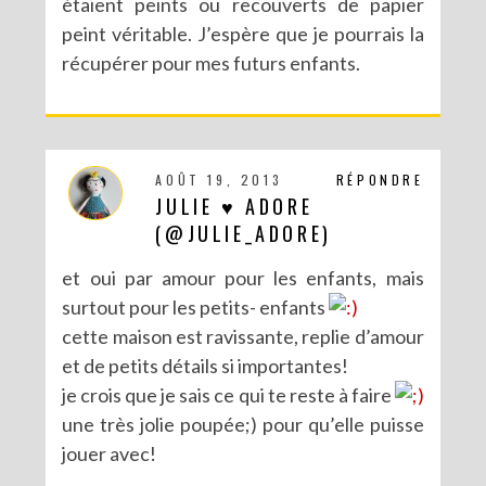
étaient peints ou recouverts de papier
peint véritable. J’espère que je pourrais la
récupérer pour mes futurs enfants.
AOÛT 19, 2013
RÉPONDRE
JULIE ♥ ADORE
(@JULIE_ADORE)
et oui par amour pour les enfants, mais
surtout pour les petits- enfants
cette maison est ravissante, replie d’amour
et de petits détails si importantes!
je crois que je sais ce qui te reste à faire
une très jolie poupée;) pour qu’elle puisse
jouer avec!