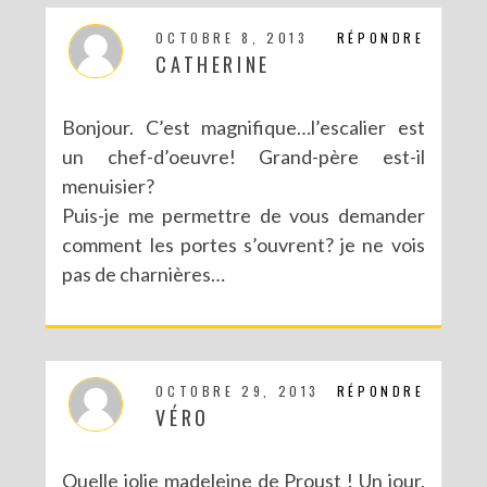
OCTOBRE 8, 2013
RÉPONDRE
CATHERINE
Bonjour. C’est magnifique…l’escalier est
un chef-d’oeuvre! Grand-père est-il
menuisier?
Puis-je me permettre de vous demander
comment les portes s’ouvrent? je ne vois
pas de charnières…
OCTOBRE 29, 2013
RÉPONDRE
VÉRO
Quelle jolie madeleine de Proust ! Un jour,