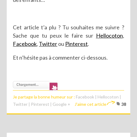
Cet article t’a plu ? Tu souhaites me suivre ?
Sache que tu peux le faire sur
Hellocoton
,
Facebook
,
Twitter
ou
Pinterest
.
Et n’hésite pas à commenter ci-dessous.
Je partage la bonne humeur sur :
Facebook
|
Hellocoton
|
Twitter
|
Pinterest
|
Google +
J'aime cet article
38