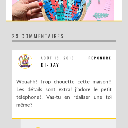
29 COMMENTAIRES
DIY MA FORÊT DE PAPIER
AOÛT 19, 2013
RÉPONDRE
DI-DAY
Wouahh! Trop chouette cette maison!!
Les détails sont extra! j’adore le petit
téléphone!! Vas-tu en réaliser une toi
même?