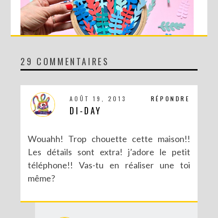
29 COMMENTAIRES
DIY MA FORÊT DE PAPIER
AOÛT 19, 2013
RÉPONDRE
DI-DAY
Wouahh! Trop chouette cette maison!!
Les détails sont extra! j’adore le petit
téléphone!! Vas-tu en réaliser une toi
même?