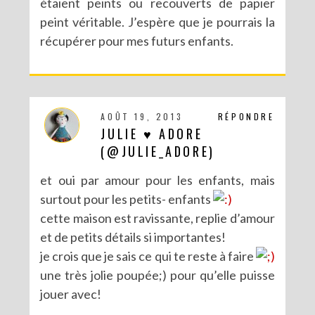
étaient peints ou recouverts de papier
peint véritable. J’espère que je pourrais la
récupérer pour mes futurs enfants.
AOÛT 19, 2013
RÉPONDRE
JULIE ♥ ADORE
(@JULIE_ADORE)
et oui par amour pour les enfants, mais
surtout pour les petits- enfants
cette maison est ravissante, replie d’amour
et de petits détails si importantes!
je crois que je sais ce qui te reste à faire
une très jolie poupée;) pour qu’elle puisse
jouer avec!