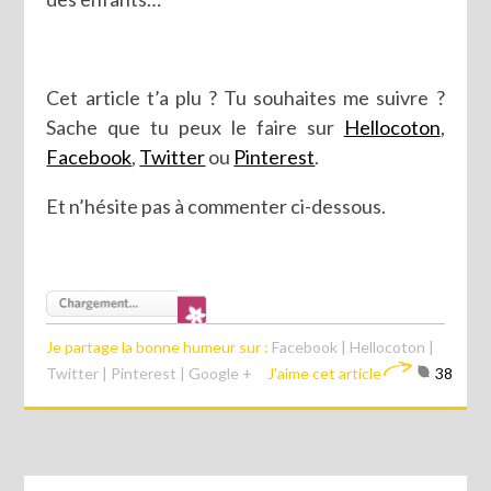
Cet article t’a plu ? Tu souhaites me suivre ?
Sache que tu peux le faire sur
Hellocoton
,
Facebook
,
Twitter
ou
Pinterest
.
Et n’hésite pas à commenter ci-dessous.
Je partage la bonne humeur sur :
Facebook
|
Hellocoton
|
Twitter
|
Pinterest
|
Google +
J'aime cet article
38