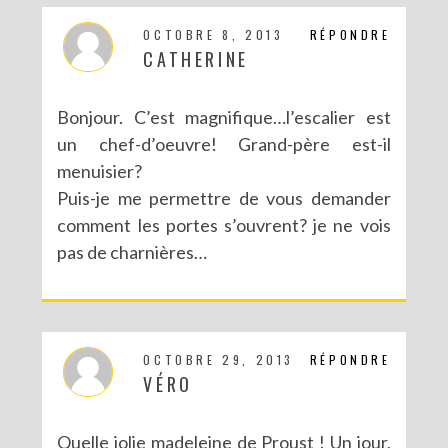
OCTOBRE 8, 2013
RÉPONDRE
CATHERINE
Bonjour. C’est magnifique…l’escalier est
un chef-d’oeuvre! Grand-père est-il
menuisier?
Puis-je me permettre de vous demander
comment les portes s’ouvrent? je ne vois
pas de charnières…
OCTOBRE 29, 2013
RÉPONDRE
VÉRO
Quelle jolie madeleine de Proust ! Un jour,