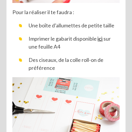
Pour la réaliser il te faudra :
Une boîte d’allumettes de petite taille
Imprimer le gabarit disponible
ici
sur
une feuille A4
Des ciseaux, de la colle roll-on de
préférence