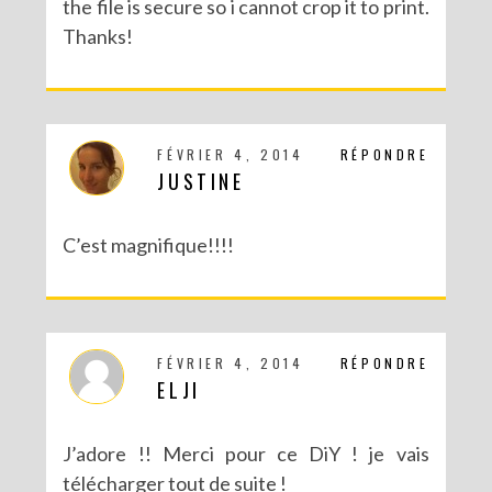
the file is secure so i cannot crop it to print.
Thanks!
FÉVRIER 4, 2014
RÉPONDRE
JUSTINE
C’est magnifique!!!!
FÉVRIER 4, 2014
RÉPONDRE
ELJI
J’adore !! Merci pour ce DiY ! je vais
télécharger tout de suite !