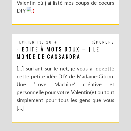
Valentin où j’ai listé mes coups de coeurs
DIY
FÉVRIER 13, 2014
RÉPONDRE
- BOITE À MOTS DOUX – | LE
MONDE DE CASSANDRA
[…] surfant sur le net, je vous ai dégotté
cette petite idée DIY de Madame-Citron.
Une ‘Love Machine‘ créative et
personnelle pour votre Valentin(e) ou tout
simplement pour tous les gens que vous
[…]