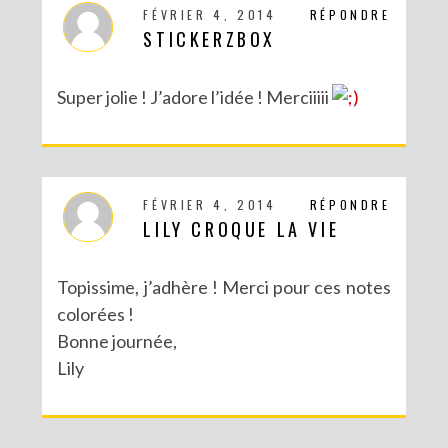
FÉVRIER 4, 2014
RÉPONDRE
STICKERZBOX
Super jolie ! J’adore l’idée ! Merciiiii
DIY CRÉE TON BULLET JOURNAL (AVEC SCAN N CUT)
FÉVRIER 4, 2014
RÉPONDRE
LILY CROQUE LA VIE
Topissime, j’adhère ! Merci pour ces notes
colorées !
Bonne journée,
Lily
RECETTES ET CRÉATIONS POUR DES FÊTES RÉUSSIES – CONCOURS