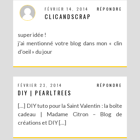
FÉVRIER 14, 2014
RÉPONDRE
CLICANDSCRAP
super idée !
j’ai mentionné votre blog dans mon « clin
d’oeil » du jour
FÉVRIER 23, 2014
RÉPONDRE
DIY | PEARLTREES
[…] DIY tuto pour la Saint Valentin : la boîte
cadeau | Madame Citron – Blog de
créations et DIY […]