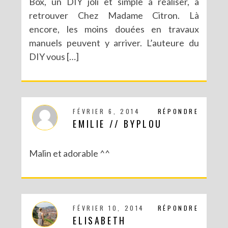
Box, un DIY joli et simple à réaliser, à
retrouver Chez Madame Citron. Là
encore, les moins douées en travaux
manuels peuvent y arriver. L’auteure du
DIY vous […]
FÉVRIER 6, 2014
RÉPONDRE
EMILIE // BYPLOU
Malin et adorable ^^
FÉVRIER 10, 2014
RÉPONDRE
ELISABETH