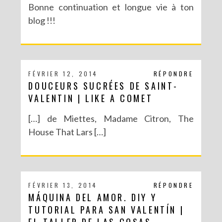
Bonne continuation et longue vie à ton
blog !!!
FÉVRIER 12, 2014
RÉPONDRE
DOUCEURS SUCRÉES DE SAINT-
VALENTIN | LIKE A COMET
[…] de Miettes, Madame Citron, The
House That Lars […]
FÉVRIER 13, 2014
RÉPONDRE
MÁQUINA DEL AMOR. DIY Y
TUTORIAL PARA SAN VALENTÍN |
EL TALLER DE LAS COSAS