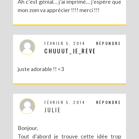
Ah c’est génial… j’ai imprimé… j’espère que
mon zom va apprécier !!!! merci !!!
FÉVRIER 5, 2014
RÉPONDRE
CHUUUT_JE_REVE
juste adorable !! <3
FÉVRIER 5, 2014
RÉPONDRE
JULIE
Bonjour,
Tout d’abord je trouve cette idée trop