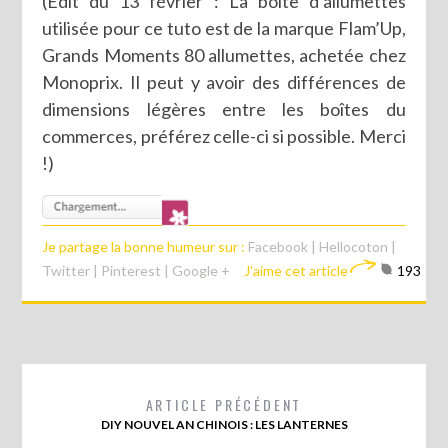
(Edit du 13 février : La boîte d’allumettes
utilisée pour ce tuto est de la marque Flam’Up,
Grands Moments 80 allumettes, achetée chez
Monoprix. Il peut y avoir des différences de
dimensions légères entre les boîtes du
commerces, préférez celle-ci si possible. Merci
!)
Je partage la bonne humeur sur :
Facebook
|
Hellocoton
|
Twitter
|
Pinterest
|
Google +
J'aime cet article
193
ARTICLE PRÉCÉDENT
DIY NOUVEL AN CHINOIS : LES LANTERNES