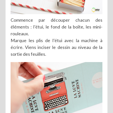
Commence par découper chacun des
éléments : l’étui, le fond de la boîte, les mini-
rouleaux.
Marque les plis de l’étui avec la machine à
écrire. Viens inciser le dessin au niveau de la
sortie des feuilles.