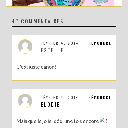
47 COMMENTAIRES
DIY MA FORÊT DE PAPIER
FÉVRIER 4, 2014
RÉPONDRE
ESTELLE
C’est juste canon!
FÉVRIER 4, 2014
RÉPONDRE
ELODIE
DIY SAINT VALENTIN : UNE CARTE POP-UP QUI BRISE LA GLACE !
Mais quelle jolie idée, une fois encore