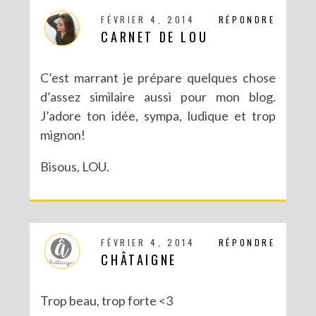
FÉVRIER 4, 2014
RÉPONDRE
CARNET DE LOU
C’est marrant je prépare quelques chose
d’assez similaire aussi pour mon blog.
J’adore ton idée, sympa, ludique et trop
mignon!
Bisous, LOU.
DIY : MA VALISETTE CITRON
FÉVRIER 4, 2014
RÉPONDRE
CHÂTAIGNE
Trop beau, trop forte <3