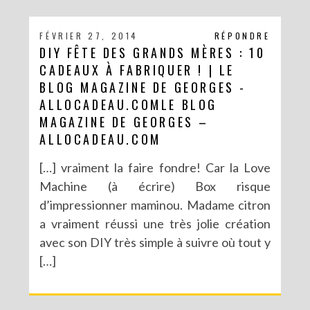
FÉVRIER 27, 2014
RÉPONDRE
DIY FÊTE DES GRANDS MÈRES : 10
CADEAUX À FABRIQUER ! | LE
BLOG MAGAZINE DE GEORGES -
ALLOCADEAU.COMLE BLOG
MAGAZINE DE GEORGES –
ALLOCADEAU.COM
[…] vraiment la faire fondre! Car la Love
Machine (à écrire) Box risque
d’impressionner maminou. Madame citron
a vraiment réussi une très jolie création
avec son DIY très simple à suivre où tout y
[…]