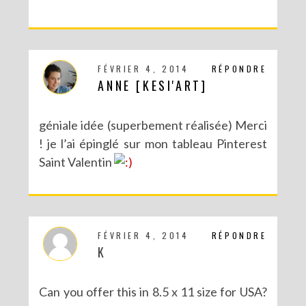
FÉVRIER 4, 2014
RÉPONDRE
ANNE [KESI'ART]
géniale idée (superbement réalisée) Merci
! je l’ai épinglé sur mon tableau Pinterest
Saint Valentin
FÉVRIER 4, 2014
RÉPONDRE
K
Can you offer this in 8.5 x 11 size for USA?