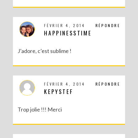
FÉVRIER 4, 2014
RÉPONDRE
HAPPINESSTIME
J’adore, c’est sublime !
DIY – UN CALENDRIER DE L’AVENT TOUT EN IMAGES
FÉVRIER 4, 2014
RÉPONDRE
KEPYSTEF
Trop jolie !!! Merci