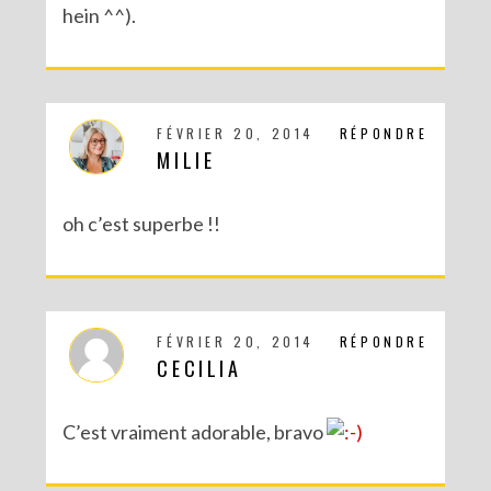
hein ^^).
DIY MES CORBEILLES DE BUREAU DENTELLÉES
FÉVRIER 20, 2014
RÉPONDRE
MILIE
oh c’est superbe !!
FÉVRIER 20, 2014
RÉPONDRE
CECILIA
DIY : TAXIDERMISTE DE PAPIER (TROPHÉES EN ORIGAMI)
C’est vraiment adorable, bravo