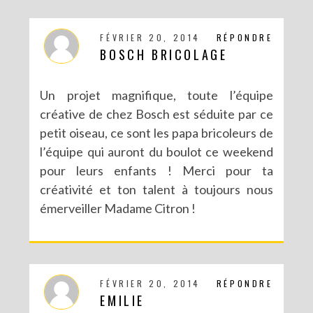
FÉVRIER 20, 2014
RÉPONDRE
BOSCH BRICOLAGE
Un projet magnifique, toute l’équipe
créative de chez Bosch est séduite par ce
petit oiseau, ce sont les papa bricoleurs de
DIY : LES POMPONS MATRIOCHKA
l’équipe qui auront du boulot ce weekend
pour leurs enfants ! Merci pour ta
créativité et ton talent à toujours nous
émerveiller Madame Citron !
FÉVRIER 20, 2014
RÉPONDRE
EMILIE