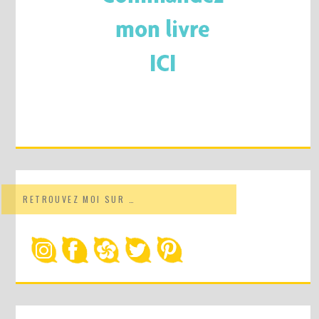
RETROUVEZ MOI SUR …