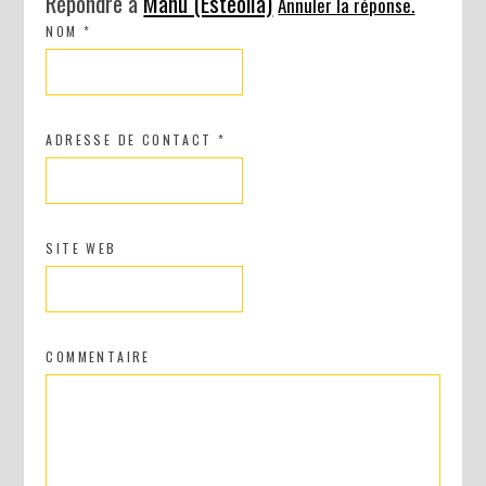
Répondre à
Manu (Esteolia)
Annuler la réponse.
NOM
*
ADRESSE DE CONTACT
*
SITE WEB
COMMENTAIRE