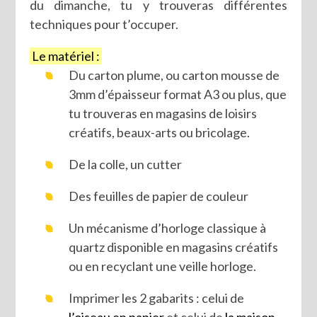
du dimanche, tu y trouveras différentes
techniques pour t’occuper.
Le matériel :
Du carton plume, ou carton mousse de
3mm d’épaisseur format A3 ou plus, que
tu trouveras en magasins de loisirs
créatifs, beaux-arts ou bricolage.
De la colle, un cutter
Des feuilles de papier de couleur
Un mécanisme d’horloge classique à
quartz disponible en magasins créatifs
ou en recyclant une veille horloge.
Imprimer les 2 gabarits : celui de
l’oiseau en papier
et celui de
la maison