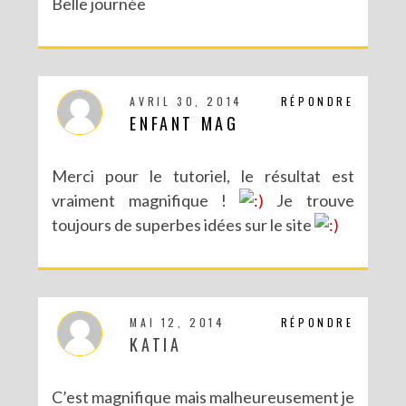
Belle journée
AVRIL 30, 2014
RÉPONDRE
ENFANT MAG
Merci pour le tutoriel, le résultat est
vraiment magnifique !
Je trouve
toujours de superbes idées sur le site
MAI 12, 2014
RÉPONDRE
KATIA
C’est magnifique mais malheureusement je