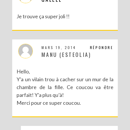
Je trouve ça super joli !!
MARS 19, 2014
RÉPONDRE
MANU (ESTEOLIA)
Hello,
Y’a un vilain trou à cacher sur un mur de la
chambre de la fille. Ce coucou va être
parfait! Y’a plus qu’à!
Merci pour ce super coucou.