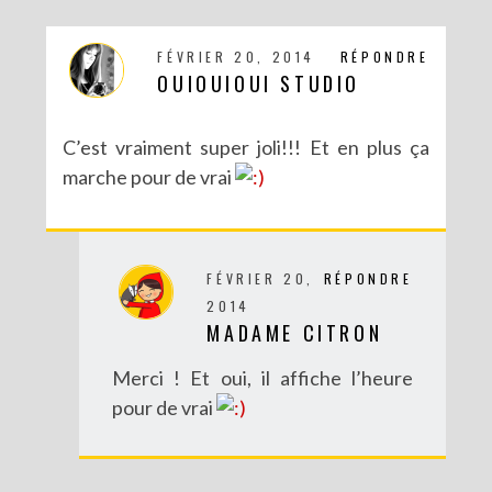
FÉVRIER 20, 2014
RÉPONDRE
OUIOUIOUI STUDIO
C’est vraiment super joli!!! Et en plus ça
marche pour de vrai
FÉVRIER 20,
RÉPONDRE
2014
MADAME CITRON
DIY SPÉCIAL BRÉSIL : LE MOBILE RIO
Merci ! Et oui, il affiche l’heure
pour de vrai