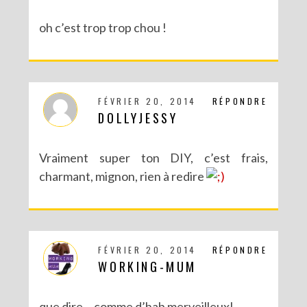
oh c’est trop trop chou !
FÉVRIER 20, 2014
RÉPONDRE
DOLLYJESSY
Vraiment super ton DIY, c’est frais,
charmant, mignon, rien à redire
FÉVRIER 20, 2014
RÉPONDRE
WORKING-MUM
que dire… comme d’hab merveilleux!