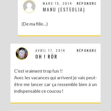
MARS 19, 2014
RÉPONDRE
MANU (ESTEOLIA)
(De ma fille…)
AVRIL 17, 2014
RÉPONDRE
OH ! RÖR
C’est vraiment trop fun !!
Avec les vacances qui arrivent je vais peut-
être me lancer car ça ressemble bien à un
indispensable ce coucou !