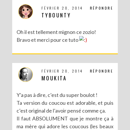
FÉVRIER 20, 2014
RÉPONDRE
TYBOUNTY
Oh il est tellement mignon ce zozio!
Bravo et merci pour ce tuto
DIY : POTS À SUCCULENTES FURIEUSEMENT MARBRÉS (BATTLE #17)
FÉVRIER 20, 2014
RÉPONDRE
MOUKITA
Y’a pas à dire, c’est du super boulot !
Ta version du coucou est adorable, et puis
c’est original de l’avoir pensé comme ça.
Il faut ABSOLUMENT que je montre ça à
ma mère qui adore les coucous (les beaux