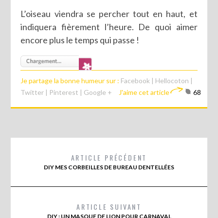
L’oiseau viendra se percher tout en haut, et
indiquera fièrement l’heure. De quoi aimer
encore plus le temps qui passe !
Je partage la bonne humeur sur :
Facebook
|
Hellocoton
|
Twitter
|
Pinterest
|
Google +
J'aime cet article
68
ARTICLE PRÉCÉDENT
DIY MES CORBEILLES DE BUREAU DENTELLÉES
ARTICLE SUIVANT
DIY : UN MASQUE DE LION POUR CARNAVAL