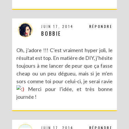
DIY : LES POMPONS MATRIOCHKA
JUIN 17, 2014
RÉPONDRE
BOBBIE
Oh, j’adore !!! C’est vraiment hyper joli, le
résultat est top. En matière de DIY, j’hésite
toujours à me lancer de peur que ça fasse
cheap ou un peu dégueu, mais si je m’en
sors comme toi pour celui-ci, je serai ravie
Merci pour l’idée, et très bonne
journée !
JUIN 17, 2014
RÉPONDRE