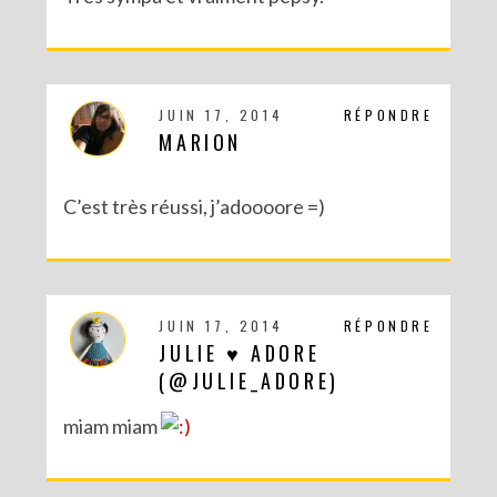
JUIN 17, 2014
RÉPONDRE
MARION
C’est très réussi, j’adoooore =)
JUIN 17, 2014
RÉPONDRE
DIY MES CORBEILLES DE BUREAU DENTELLÉES
JULIE ♥ ADORE
(@JULIE_ADORE)
miam miam