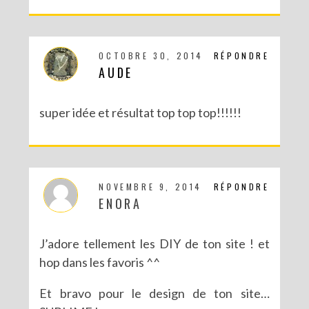
OCTOBRE 30, 2014
RÉPONDRE
AUDE
super idée et résultat top top top!!!!!!
NOVEMBRE 9, 2014
RÉPONDRE
ENORA
J’adore tellement les DIY de ton site ! et
hop dans les favoris ^^
Et bravo pour le design de ton site…