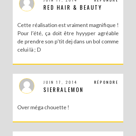
RED HAIR & BEAUTY
Cette réalisation est vraiment magnifique !
Pour l’été, ça doit être hyyyper agréable
de prendre son p’tit dej dans un bol comme
celui là ; D
JUIN 17, 2014
RÉPONDRE
SIERRALEMON
Over méga chouette !