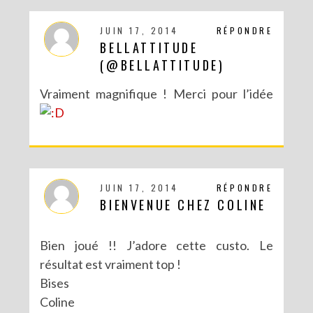
JUIN 17, 2014
RÉPONDRE
BELLATTITUDE
(@BELLATTITUDE)
Vraiment magnifique ! Merci pour l’idée
DIY : TAXIDERMISTE DE PAPIER (TROPHÉES EN ORIGAMI)
JUIN 17, 2014
RÉPONDRE
BIENVENUE CHEZ COLINE
Bien joué !! J’adore cette custo. Le
résultat est vraiment top !
Bises
Coline