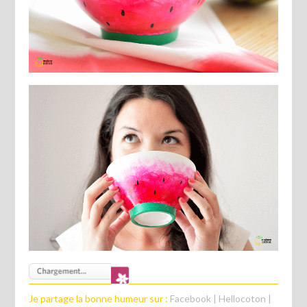
Je partage la bonne humeur sur :
Facebook
|
Hellocoton
|