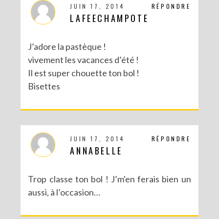
JUIN 17, 2014
RÉPONDRE
LAFEECHAMPOTE
J’adore la pastèque !
vivement les vacances d’été !
Il est super chouette ton bol !
Bisettes
JUIN 17, 2014
RÉPONDRE
ANNABELLE
Trop classe ton bol ! J’m'en ferais bien un
aussi, à l’occasion…