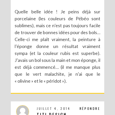
Quelle belle idée ! Je peins déjà sur
porcelaine (les couleurs de Pébéo sont
sublimes), mais ce n’est pas toujours facile
de trouver de bonnes idées pour des bols…
Celle-ci me plaît vraiment, la peinture à
l’éponge donne un résultat vraiment
sympa (et la couleur rubis est superbe).
J’avais un bol sous la main et mon éponge, il
est déjà commencé… (il me manque plus
que le vert malachite, je n’ai que le
« olivine » et le « péridot »).
JUILLET 4, 2014
RÉPONDRE
TITI DESIGN