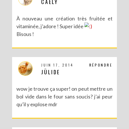
CAELY
À nouveau une création très fruitée et
vitaminée, j’adore ! Super idée
Bisous !
JUIN 17, 2014
RÉPONDRE
JÜLIDE
wow je trouve ça super! on peut mettre un
bol vide dans le four sans soucis? j’ai peur
qu’il y explose mdr