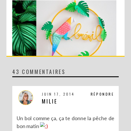
43 COMMENTAIRES
DIY SPÉCIAL BRÉSIL : LE MOBILE RIO
JUIN 17, 2014
RÉPONDRE
MILIE
Un bol comme ça, ça te donne la pêche de
bon matin