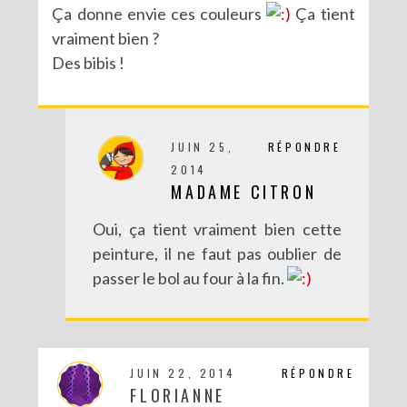
Ça donne envie ces couleurs
Ça tient
vraiment bien ?
Des bibis !
JUIN 25,
RÉPONDRE
2014
MADAME CITRON
Oui, ça tient vraiment bien cette
peinture, il ne faut pas oublier de
passer le bol au four à la fin.
JUIN 22, 2014
RÉPONDRE
FLORIANNE