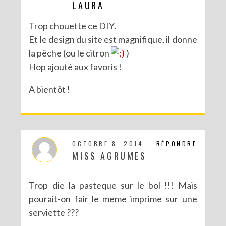
LAURA
Trop chouette ce DIY.
Et le design du site est magnifique, il donne
la pêche (ou le citron
)
Hop ajouté aux favoris !
A bientôt !
OCTOBRE 8, 2014
RÉPONDRE
MISS AGRUMES
Trop die la pasteque sur le bol !!! Mais
pourait-on fair le meme imprime sur une
serviette ???