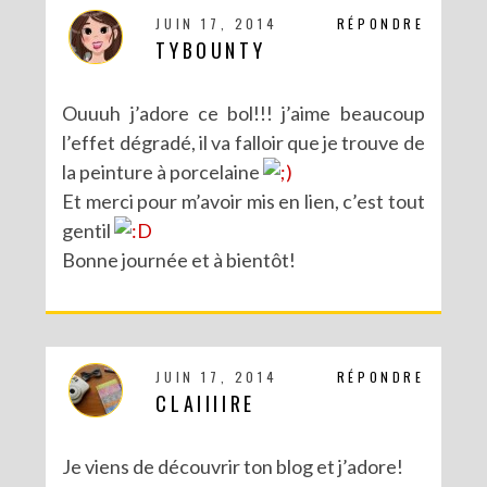
JUIN 17, 2014
RÉPONDRE
TYBOUNTY
Ouuuh j’adore ce bol!!! j’aime beaucoup
l’effet dégradé, il va falloir que je trouve de
la peinture à porcelaine
Et merci pour m’avoir mis en lien, c’est tout
gentil
Bonne journée et à bientôt!
JUIN 17, 2014
RÉPONDRE
CLAIIIIRE
Je viens de découvrir ton blog et j’adore!