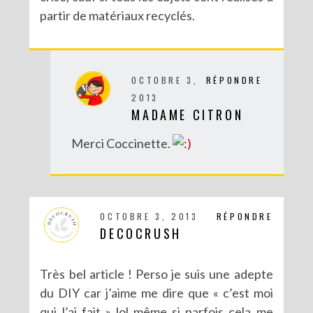
partir de matériaux recyclés.
OCTOBRE 3,
RÉPONDRE
2013
MADAME CITRON
Merci Coccinette.
OCTOBRE 3, 2013
RÉPONDRE
DECOCRUSH
Très bel article ! Perso je suis une adepte
du DIY car j’aime me dire que « c’est moi
qui l’ai fait » lol même si parfois cela me