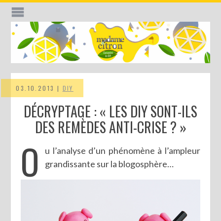
03.10.2013 |
DIY
DÉCRYPTAGE : « LES DIY SONT-ILS
DES REMÈDES ANTI-CRISE ? »
O
u l’analyse d’un phénomène à l’ampleur
grandissante sur la blogosphère…