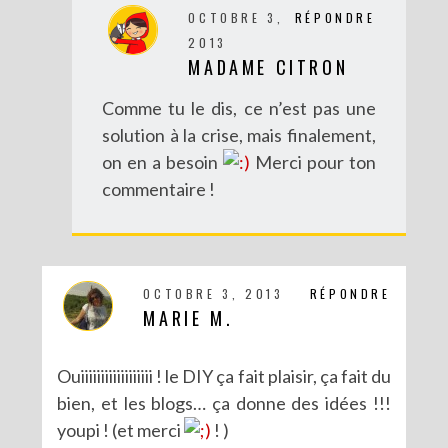
OCTOBRE 3,
RÉPONDRE
2013
MADAME CITRON
Comme tu le dis, ce n’est pas une
solution à la crise, mais finalement,
on en a besoin
Merci pour ton
commentaire !
OCTOBRE 3, 2013
RÉPONDRE
MARIE M.
Ouiiiiiiiiiiiiiiiiii ! le DIY ça fait plaisir, ça fait du
bien, et les blogs… ça donne des idées !!!
youpi ! (et merci
! )