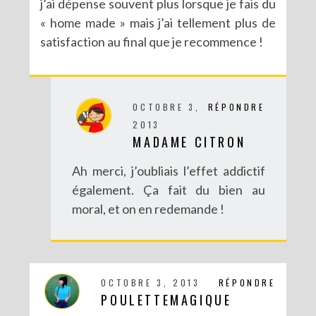
j’ai dépense souvent plus lorsque je fais du
« home made » mais j’ai tellement plus de
satisfaction au final que je recommence !
OCTOBRE 3,
RÉPONDRE
2013
MADAME CITRON
DIY : MA VALISETTE CITRON
Ah merci, j’oubliais l’effet addictif
également. Ça fait du bien au
moral, et on en redemande !
OCTOBRE 3, 2013
RÉPONDRE
POULETTEMAGIQUE