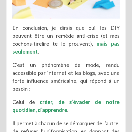
En conclusion, je dirais que oui, les DIY
peuvent être un remède anti-crise (et mes
cochons-tirelire te le prouvent),
mais pas
seulement
.
C’est un phénomène de mode, rendu
accessible par internet et les blogs, avec une
forte influence américaine, qui répond à un
besoin :
Celui de
créer, de s’évader de notre
quotidien, d’apprendre
.
Il permet à chacun de se démarquer de l’autre,
de refuser l’uniformisation, en donnant des