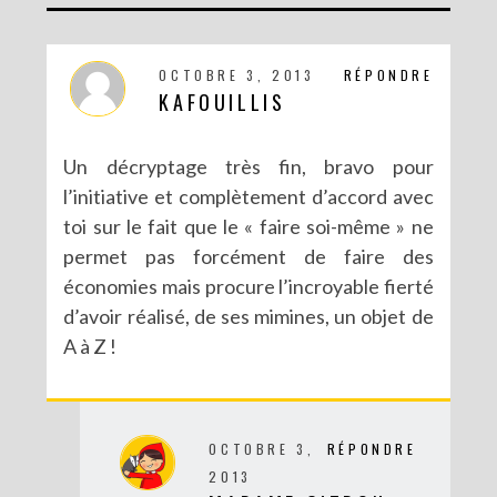
DIY MA FORÊT DE PAPIER
OCTOBRE 3, 2013
RÉPONDRE
KAFOUILLIS
Un décryptage très fin, bravo pour
l’initiative et complètement d’accord avec
toi sur le fait que le « faire soi-même » ne
permet pas forcément de faire des
économies mais procure l’incroyable fierté
d’avoir réalisé, de ses mimines, un objet de
A à Z !
DIY SAINT VALENTIN : UNE CARTE POP-UP QUI BRISE LA GLACE !
OCTOBRE 3,
RÉPONDRE
2013