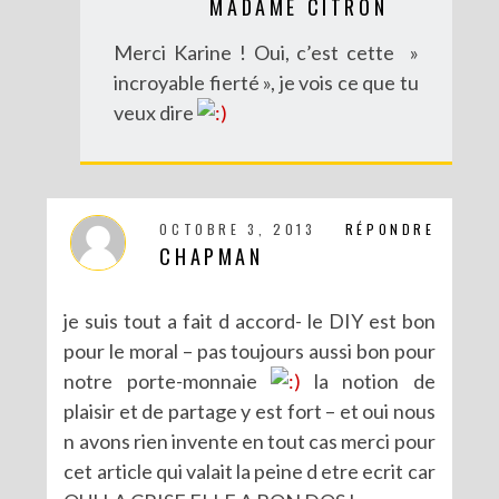
MADAME CITRON
Merci Karine ! Oui, c’est cette »
incroyable fierté », je vois ce que tu
veux dire
DIY – UN CALENDRIER DE L’AVENT TOUT EN IMAGES
OCTOBRE 3, 2013
RÉPONDRE
CHAPMAN
je suis tout a fait d accord- le DIY est bon
pour le moral – pas toujours aussi bon pour
notre porte-monnaie
la notion de
plaisir et de partage y est fort – et oui nous
n avons rien invente en tout cas merci pour
cet article qui valait la peine d etre ecrit car