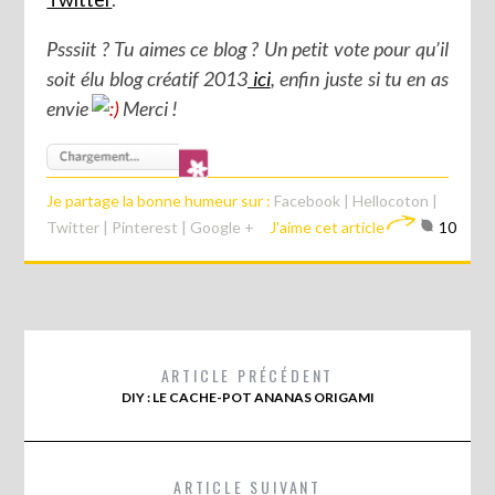
Psssiit ? Tu aimes ce blog ? Un petit vote pour qu’il
soit élu blog créatif 2013
ici
, enfin juste si tu en as
envie
Merci !
Je partage la bonne humeur sur :
Facebook
|
Hellocoton
|
Twitter
|
Pinterest
|
Google +
J'aime cet article
10
ARTICLE PRÉCÉDENT
DIY : LE CACHE-POT ANANAS ORIGAMI
ARTICLE SUIVANT