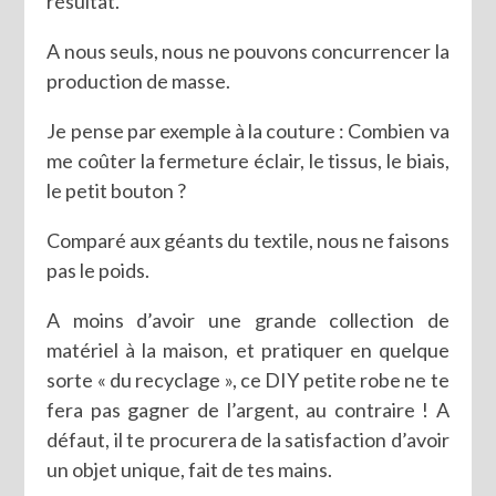
résultat.
A nous seuls, nous ne pouvons concurrencer la
production de masse.
Je pense par exemple à la couture : Combien va
me coûter la fermeture éclair, le tissus, le biais,
le petit bouton ?
Comparé aux géants du textile, nous ne faisons
pas le poids.
A moins d’avoir une grande collection de
matériel à la maison, et pratiquer en quelque
sorte « du recyclage », ce DIY petite robe ne te
fera pas gagner de l’argent, au contraire ! A
défaut, il te procurera de la satisfaction d’avoir
un objet unique, fait de tes mains.