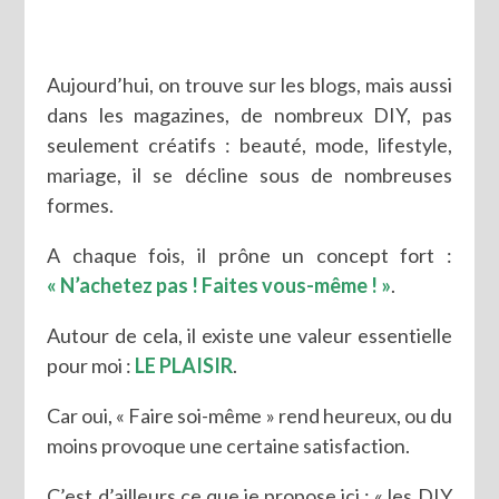
Aujourd’hui, on trouve sur les blogs, mais aussi
dans les magazines, de nombreux DIY, pas
seulement créatifs : beauté, mode, lifestyle,
mariage, il se décline sous de nombreuses
formes.
A chaque fois, il prône un concept fort :
« N’achetez pas ! Faites vous-même ! »
.
Autour de cela, il existe une valeur essentielle
pour moi :
LE PLAISIR
.
Car oui, « Faire soi-même » rend heureux, ou du
moins provoque une certaine satisfaction.
C’est d’ailleurs ce que je propose ici : « les DIY