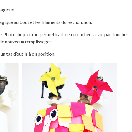
 magique…
agique au bout et les filaments dorés, non, non.
de Photoshop et me permettrait de retoucher la vie par touches,
c de nouveaux remplissages.
 un tas d’outils à disposition.