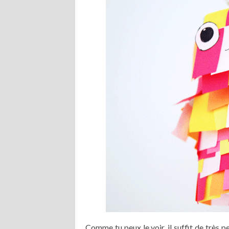
Comme tu peux le voir, il suffit de très 