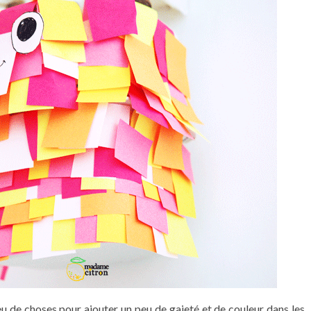
peu de choses pour ajouter un peu de gaieté et de couleur dans les