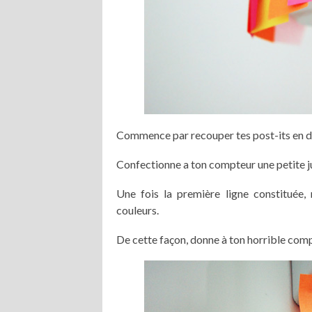
Commence par recouper tes post-its en deu
Confectionne a ton compteur une petite j
Une fois la première ligne constituée, 
couleurs.
De cette façon, donne à ton horrible compt