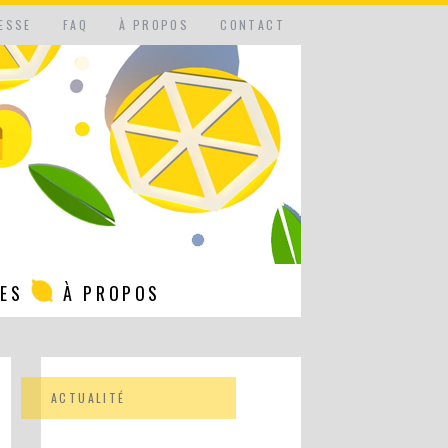
ESSE
FAQ
À PROPOS
CONTACT
NES
À PROPOS
ACTUALITÉ