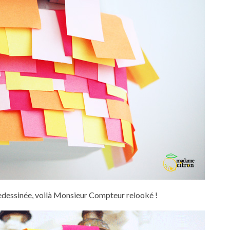
edessinée, voilà Monsieur Compteur relooké !