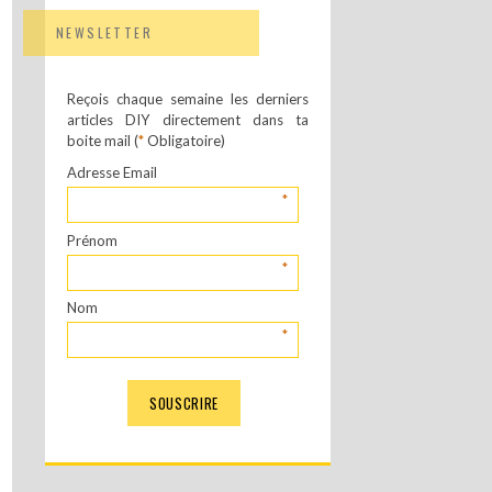
NEWSLETTER
Reçois chaque semaine les derniers
articles DIY directement dans ta
boite mail (
*
Obligatoire)
Adresse Email
*
Prénom
*
Nom
*