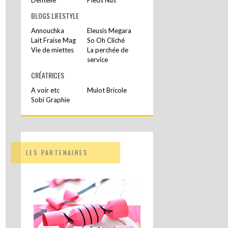
BLOGS LIFESTYLE
Annouchka
Eleusis Megara
Lait Fraise Mag
So Oh Cliché
Vie de miettes
La perchée de
service
CRÉATRICES
A voir etc
Mulot Bricole
Sobi Graphie
LES PARTENAIRES