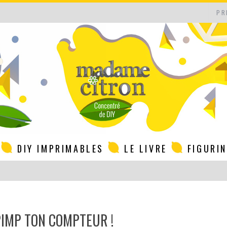
PR
DIY IMPRIMABLES
LE LIVRE
FIGURI
 PIMP TON COMPTEUR !