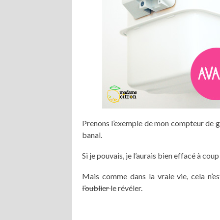
Prenons l’exemple de mon compteur de gaz :
banal.
Si je pouvais, je l’aurais bien effacé à co
Mais comme dans la vraie vie, cela n’est
l’oublier
le révéler.