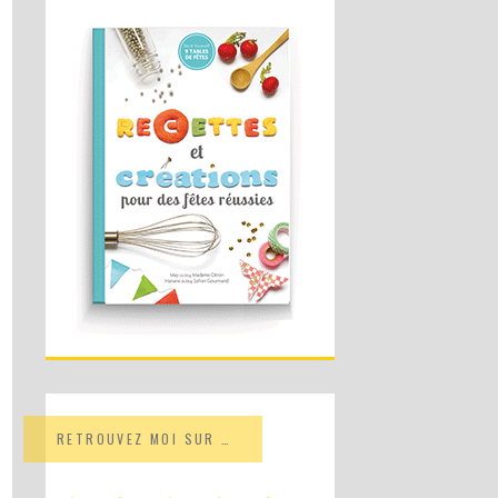
RETROUVEZ MOI SUR …