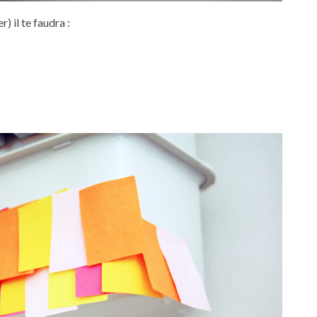
) il te faudra :