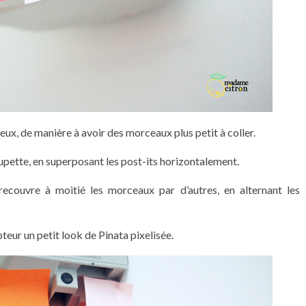
x, de manière à avoir des morceaux plus petit à coller.
upette, en superposant les post-its horizontalement.
recouvre à moitié les morceaux par d’autres, en alternant les
eur un petit look de Pinata pixelisée.