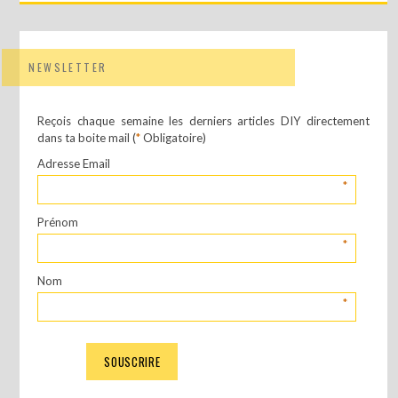
NEWSLETTER
Reçois chaque semaine les derniers articles DIY directement
dans ta boite mail (
*
Obligatoire)
Adresse Email
*
Prénom
*
Nom
*