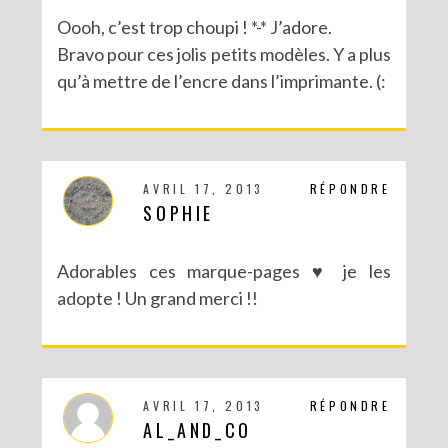
Oooh, c’est trop choupi ! *-* J’adore.
Bravo pour ces jolis petits modèles. Y a plus
qu’à mettre de l’encre dans l’imprimante. (:
AVRIL 17, 2013
RÉPONDRE
SOPHIE
Adorables ces marque-pages ♥ je les
adopte ! Un grand merci !!
AVRIL 17, 2013
RÉPONDRE
AL_AND_CO