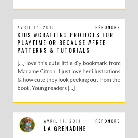
AVRIL 17, 2013
RÉPONDRE
KIDS #CRAFTING PROJECTS FOR
PLAYTIME OR BECAUSE #FREE
PATTERNS & TUTORIALS
[...] love this cute little diy bookmark from
Madame Citron . I just love her illustrations
& how cute they look peeking out from the
book. Young readers [...]
AVRIL 17, 2013
RÉPONDRE
LA GRENADINE