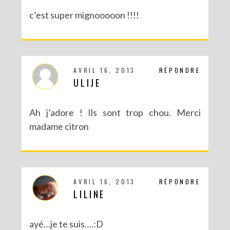
c’est super mignooooon !!!!
AVRIL 16, 2013
RÉPONDRE
ULIJE
Ah j’adore ! Ils sont trop chou. Merci
DIY – UN CALENDRIER DE L’AVENT TOUT EN IMAGES
madame citron
AVRIL 16, 2013
RÉPONDRE
LILINE
ayé…je te suis….:D