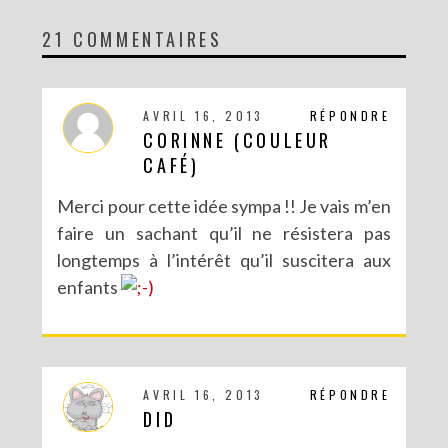
21 COMMENTAIRES
DIY MA FORÊT DE PAPIER
AVRIL 16, 2013
RÉPONDRE
CORINNE (COULEUR
CAFÉ)
Merci pour cette idée sympa !! Je vais m’en
faire un sachant qu’il ne résistera pas
longtemps à l’intérêt qu’il suscitera aux
enfants
DIY SAINT VALENTIN : UNE CARTE POP-UP QUI BRISE LA GLACE !
AVRIL 16, 2013
RÉPONDRE
DID