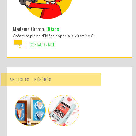
Madame Citron,
30ans
Créatrice pleine d'idées dopée a la vitamine C !
ARTICLES PRÉFÉRÉS