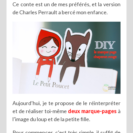
Ce conte est un de mes préférés, et la version
de Charles Perrault a bercé mon enfance.
Aujourd’hui, je te propose de le réinterpréter
et de réaliser toi-même
deux marque-pages
à
l’image du loup et de la petite fille.
Pour commencer, c’est très simple, il suffit de