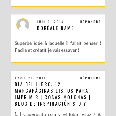
JUIN 3, 2013
RÉPONDRE
BORÉALE NAME
Superbe idée à laquelle il fallait penser !
Facile et créatif, je vais essayer !
AVRIL 21, 2014
RÉPONDRE
DÍA DEL LIBRO: 12
MARCAPÁGINAS LISTOS PARA
IMPRIMIR | COSAS MOLONAS |
BLOG DE INSPIRACIÓN & DIY |
[…] Caperucita roja y el lobo feroz / 8.