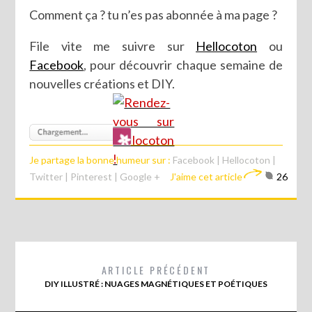
Comment ça ? tu n’es pas abonnée à ma page ?
File vite me suivre sur
Hellocoton
ou
Facebook
, pour découvrir chaque semaine de
nouvelles créations et DIY.
Je partage la bonne humeur sur :
Facebook
|
Hellocoton
|
Twitter
|
Pinterest
|
Google +
J'aime cet article
26
ARTICLE PRÉCÉDENT
DIY ILLUSTRÉ : NUAGES MAGNÉTIQUES ET POÉTIQUES