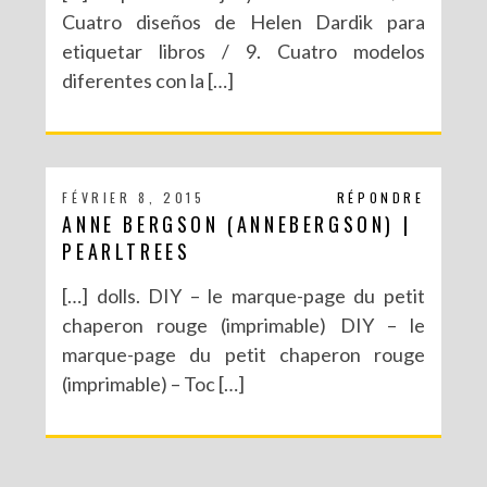
Cuatro diseños de Helen Dardik para
etiquetar libros / 9. Cuatro modelos
diferentes con la […]
FÉVRIER 8, 2015
RÉPONDRE
ANNE BERGSON (ANNEBERGSON) |
PEARLTREES
[…] dolls. DIY – le marque-page du petit
chaperon rouge (imprimable) DIY – le
marque-page du petit chaperon rouge
(imprimable) – Toc […]