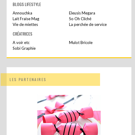
BLOGS LIFESTYLE
Annouchka
Eleusis Megara
Lait Fraise Mag
So Oh Cliché
Vie de miettes
La perchée de service
CRÉATRICES
A voir etc
Mulot Bricole
Sobi Graphie
LES PARTENAIRES