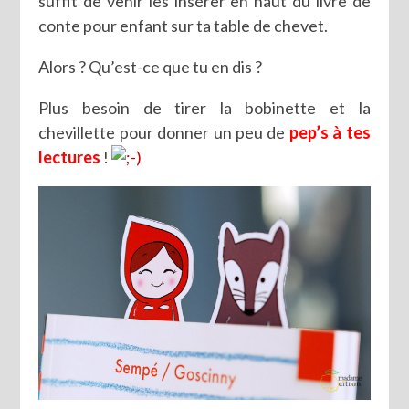
suffit de venir les insérer en haut du livre de
conte pour enfant sur ta table de chevet.
Alors ? Qu’est-ce que tu en dis ?
Plus besoin de tirer la bobinette et la
chevillette pour donner un peu de
pep’s à tes
lectures
!