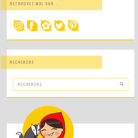
RETROUVEZ MOI SUR …
RECHERCHE