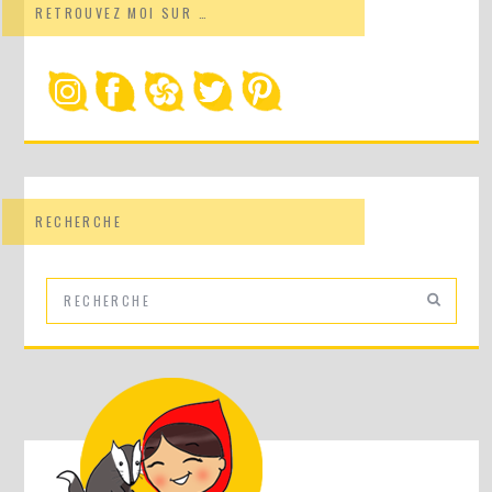
RETROUVEZ MOI SUR …
RECHERCHE