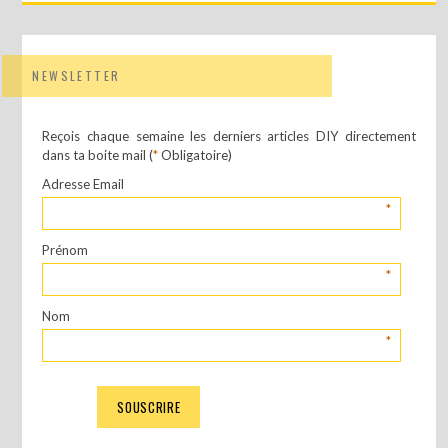
NEWSLETTER
Reçois chaque semaine les derniers articles DIY directement
dans ta boite mail (
*
Obligatoire)
Adresse Email
*
Prénom
*
Nom
*