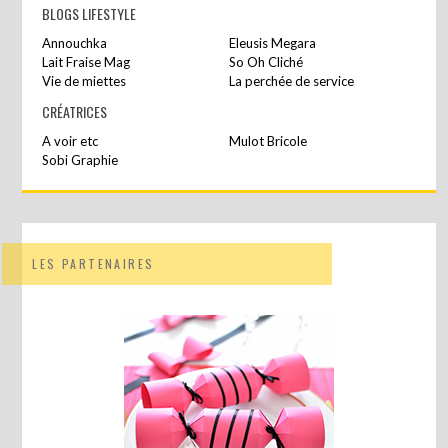
BLOGS LIFESTYLE
Annouchka
Eleusis Megara
Lait Fraise Mag
So Oh Cliché
Vie de miettes
La perchée de service
CRÉATRICES
A voir etc
Mulot Bricole
Sobi Graphie
LES PARTENAIRES