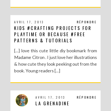
AVRIL 17, 2013
RÉPONDRE
KIDS #CRAFTING PROJECTS FOR
PLAYTIME OR BECAUSE #FREE
PATTERNS & TUTORIALS
[...] love this cute little diy bookmark from
Madame Citron . I just love her illustrations
& how cute they look peeking out from the
book. Young readers [...]
AVRIL 17, 2013
RÉPONDRE
LA GRENADINE