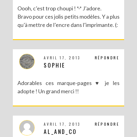
Oooh, c’est trop choupi ! *-* J’adore.
Bravo pour ces jolis petits modèles. Y a plus
qu’à mettre de l’encre dans l’imprimante. (:
AVRIL 17, 2013
RÉPONDRE
SOPHIE
Adorables ces marque-pages ♥ je les
adopte ! Un grand merci !!
AVRIL 17, 2013
RÉPONDRE
AL_AND_CO