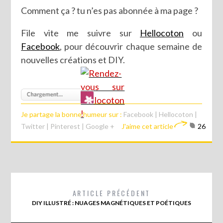
Comment ça ? tu n’es pas abonnée à ma page ?
File vite me suivre sur
Hellocoton
ou
Facebook
, pour découvrir chaque semaine de
nouvelles créations et DIY.
Je partage la bonne humeur sur :
Facebook
|
Hellocoton
|
Twitter
|
Pinterest
|
Google +
J'aime cet article
26
ARTICLE PRÉCÉDENT
DIY ILLUSTRÉ : NUAGES MAGNÉTIQUES ET POÉTIQUES