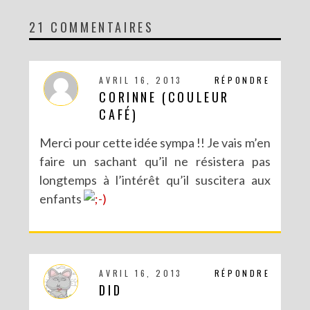
21 COMMENTAIRES
DIY MA FORÊT DE PAPIER
AVRIL 16, 2013
RÉPONDRE
CORINNE (COULEUR
CAFÉ)
Merci pour cette idée sympa !! Je vais m’en
faire un sachant qu’il ne résistera pas
longtemps à l’intérêt qu’il suscitera aux
enfants
DIY SAINT VALENTIN : UNE CARTE POP-UP QUI BRISE LA GLACE !
AVRIL 16, 2013
RÉPONDRE
DID