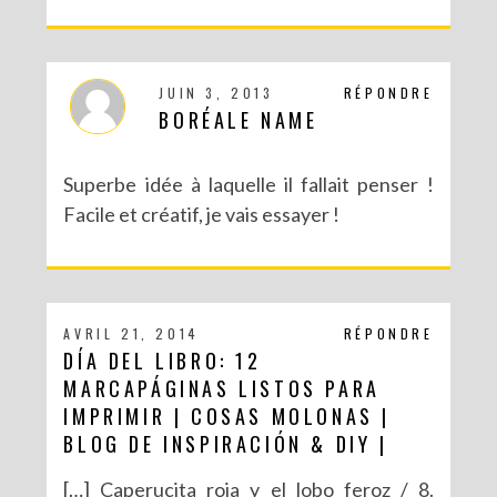
JUIN 3, 2013
RÉPONDRE
BORÉALE NAME
Superbe idée à laquelle il fallait penser !
Facile et créatif, je vais essayer !
AVRIL 21, 2014
RÉPONDRE
DÍA DEL LIBRO: 12
MARCAPÁGINAS LISTOS PARA
IMPRIMIR | COSAS MOLONAS |
BLOG DE INSPIRACIÓN & DIY |
[…] Caperucita roja y el lobo feroz / 8.