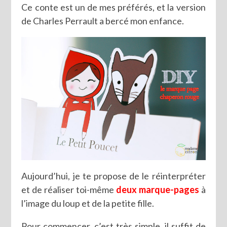
Ce conte est un de mes préférés, et la version
de Charles Perrault a bercé mon enfance.
Aujourd’hui, je te propose de le réinterpréter
et de réaliser toi-même
deux marque-pages
à
l’image du loup et de la petite fille.
Pour commencer, c’est très simple, il suffit de