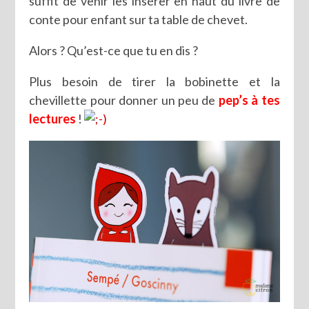
suffit de venir les insérer en haut du livre de
conte pour enfant sur ta table de chevet.
Alors ? Qu’est-ce que tu en dis ?
Plus besoin de tirer la bobinette et la
chevillette pour donner un peu de
pep’s à tes
lectures
!