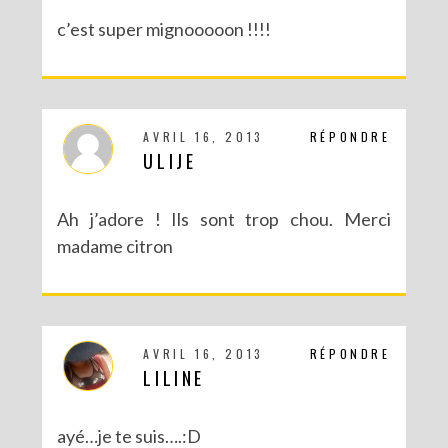
c’est super mignooooon !!!!
AVRIL 16, 2013
RÉPONDRE
ULIJE
Ah j’adore ! Ils sont trop chou. Merci
DIY – UN CALENDRIER DE L’AVENT TOUT EN IMAGES
madame citron
AVRIL 16, 2013
RÉPONDRE
LILINE
ayé…je te suis….:D