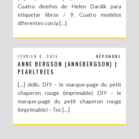
Cuatro diseños de Helen Dardik para
etiquetar libros / 9. Cuatro modelos
diferentes con la […]
FÉVRIER 8, 2015
RÉPONDRE
ANNE BERGSON (ANNEBERGSON) |
PEARLTREES
[…] dolls. DIY – le marque-page du petit
chaperon rouge (imprimable) DIY – le
marque-page du petit chaperon rouge
(imprimable) – Toc […]