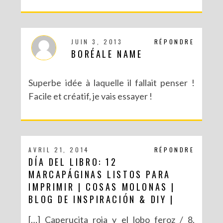
JUIN 3, 2013
RÉPONDRE
BORÉALE NAME
Superbe idée à laquelle il fallait penser !
Facile et créatif, je vais essayer !
AVRIL 21, 2014
RÉPONDRE
DÍA DEL LIBRO: 12
MARCAPÁGINAS LISTOS PARA
IMPRIMIR | COSAS MOLONAS |
BLOG DE INSPIRACIÓN & DIY |
[…] Caperucita roja y el lobo feroz / 8.