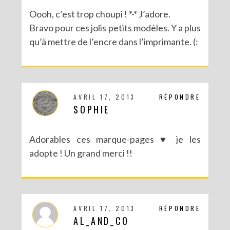
Oooh, c’est trop choupi ! *-* J’adore.
Bravo pour ces jolis petits modèles. Y a plus
qu’à mettre de l’encre dans l’imprimante. (:
AVRIL 17, 2013
RÉPONDRE
SOPHIE
Adorables ces marque-pages ♥ je les
adopte ! Un grand merci !!
AVRIL 17, 2013
RÉPONDRE
AL_AND_CO