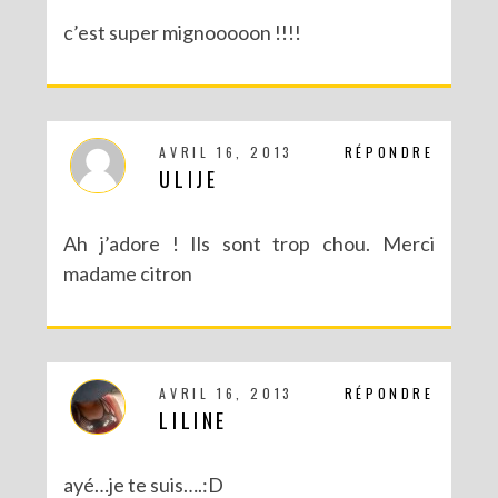
c’est super mignooooon !!!!
AVRIL 16, 2013
RÉPONDRE
ULIJE
Ah j’adore ! Ils sont trop chou. Merci
DIY – UN CALENDRIER DE L’AVENT TOUT EN IMAGES
madame citron
AVRIL 16, 2013
RÉPONDRE
LILINE
ayé…je te suis….:D