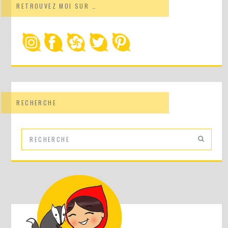
RETROUVEZ MOI SUR …
RECHERCHE