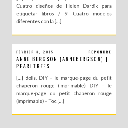
Cuatro diseños de Helen Dardik para
etiquetar libros / 9. Cuatro modelos
diferentes con la […]
FÉVRIER 8, 2015
RÉPONDRE
ANNE BERGSON (ANNEBERGSON) |
PEARLTREES
[…] dolls. DIY – le marque-page du petit
chaperon rouge (imprimable) DIY – le
marque-page du petit chaperon rouge
(imprimable) – Toc […]