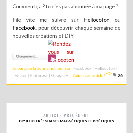
Comment ça ? tu n’es pas abonnée à ma page ?
File vite me suivre sur
Hellocoton
ou
Facebook
, pour découvrir chaque semaine de
nouvelles créations et DIY.
Je partage la bonne humeur sur :
Facebook
|
Hellocoton
|
Twitter
|
Pinterest
|
Google +
J'aime cet article
26
ARTICLE PRÉCÉDENT
DIY ILLUSTRÉ : NUAGES MAGNÉTIQUES ET POÉTIQUES