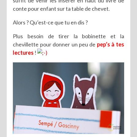
suffit de venir les insérer en haut du livre de
conte pour enfant sur ta table de chevet.
Alors ? Qu’est-ce que tu en dis ?
Plus besoin de tirer la bobinette et la
chevillette pour donner un peu de
pep’s à tes
lectures
!