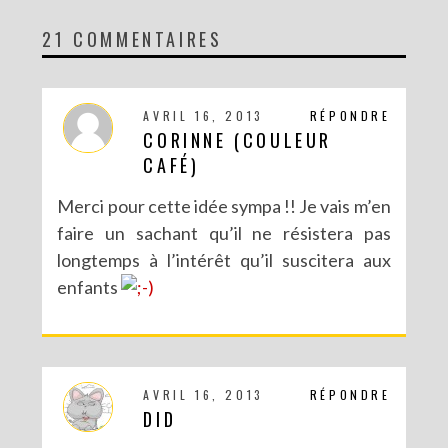
21 COMMENTAIRES
DIY MA FORÊT DE PAPIER
AVRIL 16, 2013
RÉPONDRE
CORINNE (COULEUR
CAFÉ)
Merci pour cette idée sympa !! Je vais m’en
faire un sachant qu’il ne résistera pas
longtemps à l’intérêt qu’il suscitera aux
enfants
DIY SAINT VALENTIN : UNE CARTE POP-UP QUI BRISE LA GLACE !
AVRIL 16, 2013
RÉPONDRE
DID