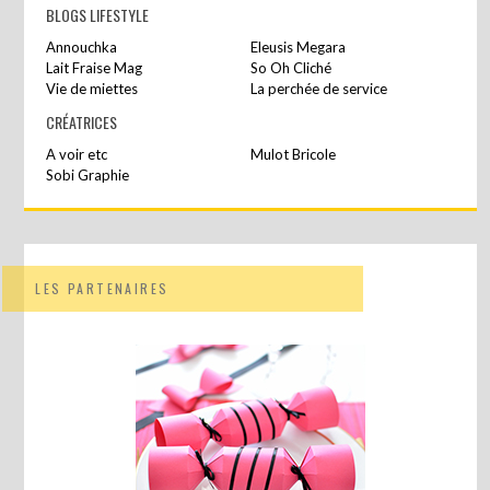
BLOGS LIFESTYLE
Annouchka
Eleusis Megara
Lait Fraise Mag
So Oh Cliché
Vie de miettes
La perchée de service
CRÉATRICES
A voir etc
Mulot Bricole
Sobi Graphie
LES PARTENAIRES