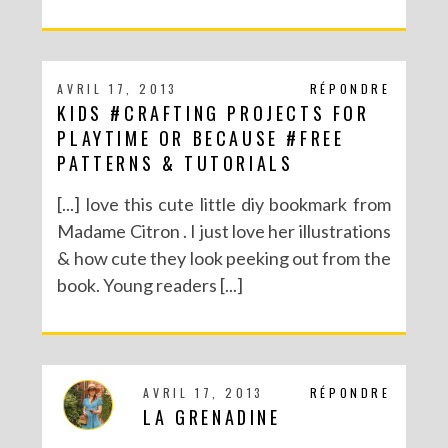
AVRIL 17, 2013
RÉPONDRE
KIDS #CRAFTING PROJECTS FOR
PLAYTIME OR BECAUSE #FREE
PATTERNS & TUTORIALS
[...] love this cute little diy bookmark from
Madame Citron . I just love her illustrations
& how cute they look peeking out from the
book. Young readers [...]
AVRIL 17, 2013
RÉPONDRE
LA GRENADINE