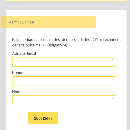
NEWSLETTER
Reçois chaque semaine les derniers articles DIY directement
dans ta boite mail (
*
Obligatoire)
Adresse Email
*
Prénom
*
Nom
*