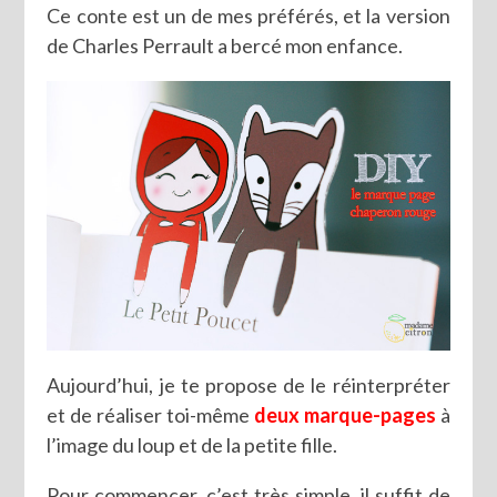
Ce conte est un de mes préférés, et la version
de Charles Perrault a bercé mon enfance.
Aujourd’hui, je te propose de le réinterpréter
et de réaliser toi-même
deux marque-pages
à
l’image du loup et de la petite fille.
Pour commencer, c’est très simple, il suffit de