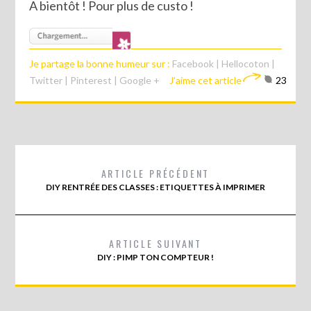
A bientôt ! Pour plus de custo !
Je partage la bonne humeur sur :
Facebook
|
Hellocoton
|
Twitter
|
Pinterest
|
Google +
J'aime cet article
23
ARTICLE PRÉCÉDENT
DIY RENTRÉE DES CLASSES : ETIQUETTES À IMPRIMER
ARTICLE SUIVANT
DIY : PIMP TON COMPTEUR !