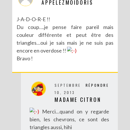
APPELEZMOIDORIS
J-A-D-O-R-E !!
Du coup….je pense faire pareil mais
couleur différente et peut être des
triangles…oui je sais mais je ne suis pas
encore en overdose !!
Bravo !
DIY MES CORBEILLES DE BUREAU DENTELLÉES
SEPTEMBRE
RÉPONDRE
10, 2013
MADAME CITRON
Merci…quand on y regarde
bien, les chevrons, ce sont des
triangles aussi, hihi