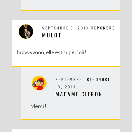
SEPTEMBRE 9, 2013
RÉPONDRE
MULOT
DIY : TAXIDERMISTE DE PAPIER (TROPHÉES EN ORIGAMI)
bravvvvooo, elle est super joli !
SEPTEMBRE
RÉPONDRE
10, 2013
MADAME CITRON
Merci !