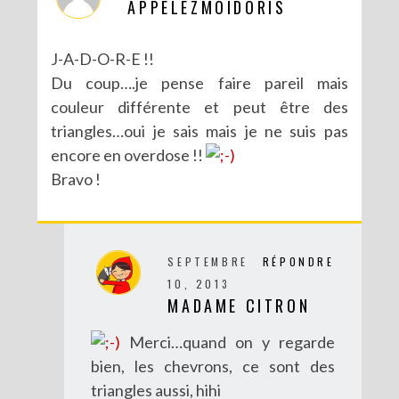
APPELEZMOIDORIS
J-A-D-O-R-E !!
Du coup….je pense faire pareil mais
couleur différente et peut être des
triangles…oui je sais mais je ne suis pas
encore en overdose !!
Bravo !
DIY MES CORBEILLES DE BUREAU DENTELLÉES
SEPTEMBRE
RÉPONDRE
10, 2013
MADAME CITRON
Merci…quand on y regarde
bien, les chevrons, ce sont des
triangles aussi, hihi