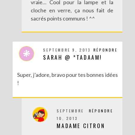
vraie… Cool pour la lampe et la
cloche en verre, ça nous fait de
sacrés points communs ! ^^
SEPTEMBRE 9, 2013
RÉPONDRE
SARAH @ *TADAAM!
Super, j’adore, bravo pour tes bonnes idées
!
SEPTEMBRE
RÉPONDRE
10, 2013
MADAME CITRON