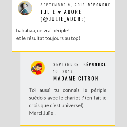
SEPTEMBRE 9, 2013
RÉPONDRE
JULIE ♥ ADORE
(@JULIE_ADORE)
hahahaa, un vrai périple!
et le résultat toujours au top!
SEPTEMBRE
RÉPONDRE
10, 2013
MADAME CITRON
Toi aussi tu connais le périple
suédois avec le chariot ? (en fait je
crois que c’est universel)
Merci Julie !