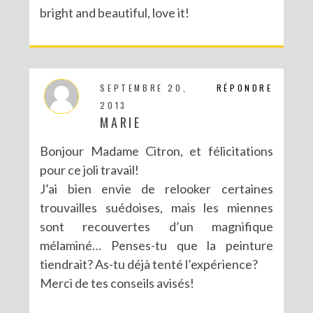
bright and beautiful, love it!
SEPTEMBRE 20,
RÉPONDRE
2013
MARIE
Bonjour Madame Citron, et félicitations
pour ce joli travail!
J’ai bien envie de relooker certaines
trouvailles suédoises, mais les miennes
sont recouvertes d’un magnifique
mélaminé… Penses-tu que la peinture
tiendrait? As-tu déjà tenté l’expérience?
Merci de tes conseils avisés!