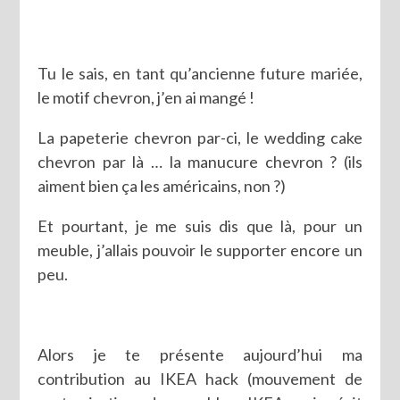
Tu le sais, en tant qu’ancienne future mariée,
le motif chevron, j’en ai mangé !
La papeterie chevron par-ci, le wedding cake
chevron par là … la manucure chevron ? (ils
aiment bien ça les américains, non ?)
Et pourtant, je me suis dis que là, pour un
meuble, j’allais pouvoir le supporter encore un
peu.
Alors je te présente aujourd’hui ma
contribution au IKEA hack (mouvement de