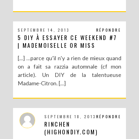
SEPTEMBRE 14, 2013
RÉPONDRE
5 DIY À ESSAYER CE WEEKEND #7
| MADEMOISELLE OR MISS
[...] …parce qu’il n’y a rien de mieux quand
on a fait sa razzia automnale (cf mon
article). Un DIY de la talentueuse
Madame-Citron. [...]
SEPTEMBRE 18, 2013
RÉPONDRE
RINCHEN
(HIGHONDIY.COM)