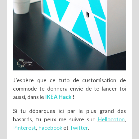
J’espère que ce tuto de customisation de
commode te donnera envie de te lancer toi
aussi, dans le
IKEA Hack
!
Si tu débarques ici par le plus grand des
hasards, tu peux me suivre sur
Hellocoton
,
Pinterest
,
Facebook
et
Twitter
.