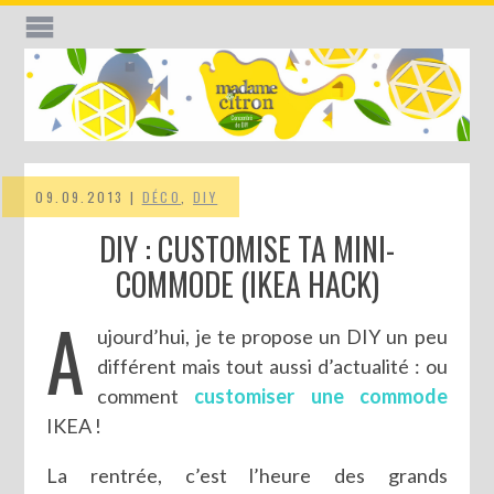
09.09.2013 |
DÉCO
,
DIY
DIY : CUSTOMISE TA MINI-
COMMODE (IKEA HACK)
A
ujourd’hui, je te propose un DIY un peu
différent mais tout aussi d’actualité : ou
comment
customiser une commode
IKEA !
La rentrée, c’est l’heure des grands