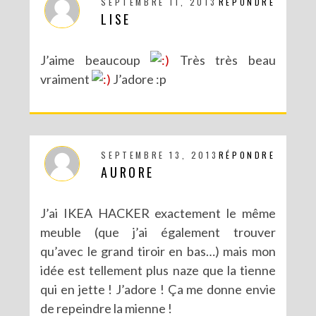
SEPTEMBRE 11, 2013
RÉPONDRE
LISE
J’aime beaucoup
Très très beau
vraiment
J’adore :p
SEPTEMBRE 13, 2013
RÉPONDRE
AURORE
J’ai IKEA HACKER exactement le même
meuble (que j’ai également trouver
qu’avec le grand tiroir en bas…) mais mon
idée est tellement plus naze que la tienne
qui en jette ! J’adore ! Ça me donne envie
de repeindre la mienne !