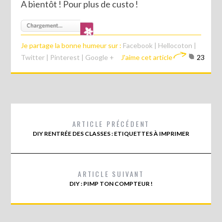
A bientôt ! Pour plus de custo !
Je partage la bonne humeur sur :
Facebook
|
Hellocoton
|
Twitter
|
Pinterest
|
Google +
J'aime cet article
23
ARTICLE PRÉCÉDENT
DIY RENTRÉE DES CLASSES : ETIQUETTES À IMPRIMER
ARTICLE SUIVANT
DIY : PIMP TON COMPTEUR !