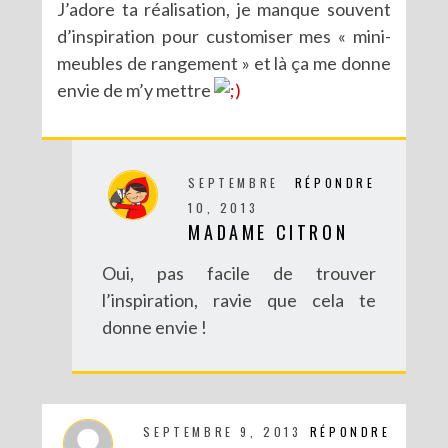
J’adore ta réalisation, je manque souvent
d’inspiration pour customiser mes « mini-
meubles de rangement » et là ça me donne
envie de m’y mettre
DIY : POTS À SUCCULENTES FURIEUSEMENT MARBRÉS (BATTLE #17)
SEPTEMBRE
RÉPONDRE
10, 2013
MADAME CITRON
Oui, pas facile de trouver
l’inspiration, ravie que cela te
donne envie !
DIY : UN COUCOU SUISSE DES TEMPS MODERNES
SEPTEMBRE 9, 2013
RÉPONDRE