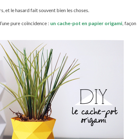
s, et le hasard fait souvent bien les choses.
 d’une pure coïncidence :
un cache-pot en papier origami
, façon