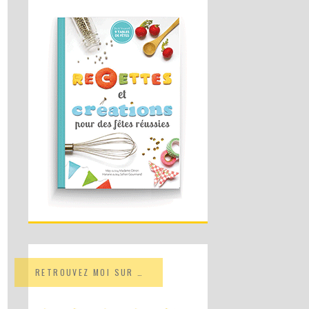
RETROUVEZ MOI SUR …