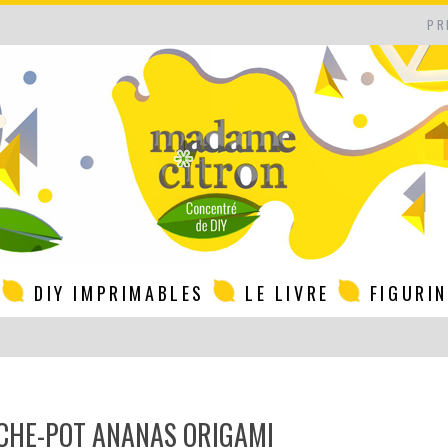
PR
DIY IMPRIMABLES
LE LIVRE
FIGURI
CACHE-POT ANANAS ORIGAMI