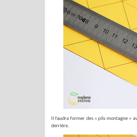
Il faudra former des « plis montagne » ave
derrière.