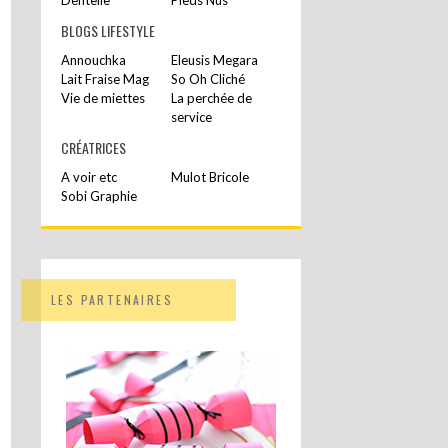
BLOGS LIFESTYLE
Annouchka
Eleusis Megara
Lait Fraise Mag
So Oh Cliché
Vie de miettes
La perchée de
service
CRÉATRICES
A voir etc
Mulot Bricole
Sobi Graphie
LES PARTENAIRES