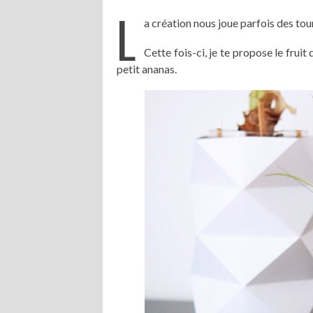
L
a création nous joue parfois des tour
Cette fois-ci, je te propose le fruit
petit ananas.