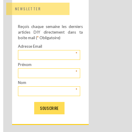
NEWSLETTER
Reçois chaque semaine les derniers
articles DIY directement dans ta
boite mail (
*
Obligatoire)
Adresse Email
*
Prénom
*
Nom
*