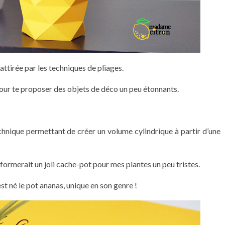
ttirée par les techniques de pliages.
 pour te proposer des objets de déco un peu étonnants.
hnique permettant de créer un volume cylindrique à partir d’une
 formerait un joli cache-pot pour mes plantes un peu tristes.
est né le pot ananas, unique en son genre !