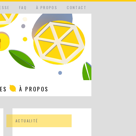
ESSE
FAQ
À PROPOS
CONTACT
NES
À PROPOS
ACTUALITÉ