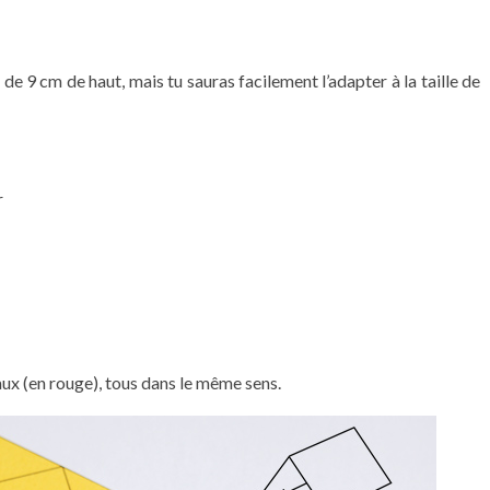
e 9 cm de haut, mais tu sauras facilement l’adapter à la taille de
r
x (en rouge), tous dans le même sens.