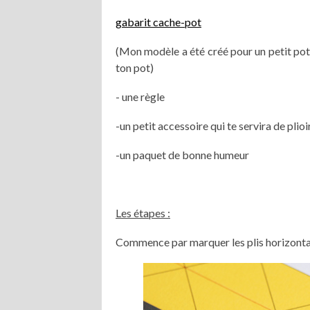
gabarit cache-pot
(Mon modèle a été créé pour un petit pot d
ton pot)
- une règle
-un petit accessoire qui te servira de plioi
-un paquet de bonne humeur
Les étapes :
Commence par marquer les plis horizontau