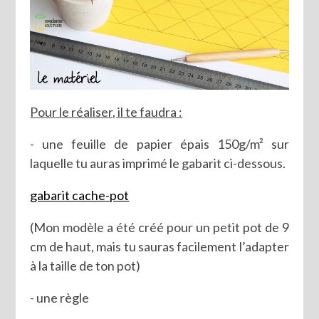
Pour le réaliser, il te faudra :
- une feuille de papier épais 150g/m² sur
laquelle tu auras imprimé le gabarit ci-dessous.
gabarit cache-pot
(Mon modèle a été créé pour un petit pot de 9
cm de haut, mais tu sauras facilement l’adapter
à la taille de ton pot)
- une règle