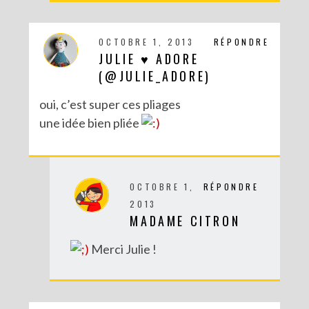
OCTOBRE 1, 2013
RÉPONDRE
JULIE ♥ ADORE
(@JULIE_ADORE)
oui, c’est super ces pliages
une idée bien pliée
DIY – UN CALENDRIER DE L’AVENT TOUT EN IMAGES
OCTOBRE 1,
RÉPONDRE
2013
MADAME CITRON
Merci Julie !