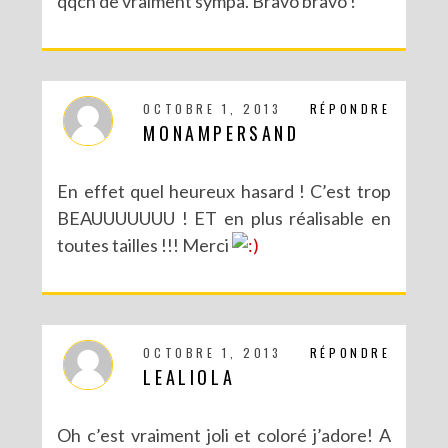
qqch de vraiment sympa. Bravo bravo !
OCTOBRE 1, 2013
RÉPONDRE
MONAMPERSAND
En effet quel heureux hasard ! C’est trop
BEAUUUUUUU ! ET en plus réalisable en
toutes tailles !!! Merci
OCTOBRE 1, 2013
RÉPONDRE
LEALIOLA
Oh c’est vraiment joli et coloré j’adore! A