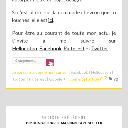
Si c’est plutôt sur la commode chevron que tu
louches, elle est
ici
.
Pour être au courant de toute mon actu, je
t’invite à me suivre sur
Hellocoton
,
Facebook
,
Pinterest
et
Twitter
.
Je partage la bonne humeur sur :
Facebook
|
Hellocoton
|
Twitter
|
Pinterest
|
Google +
J'aime cet article
70
ARTICLE PRÉCÉDENT
DIY BLING-BLING : LE MASKING TAPE GLITTER