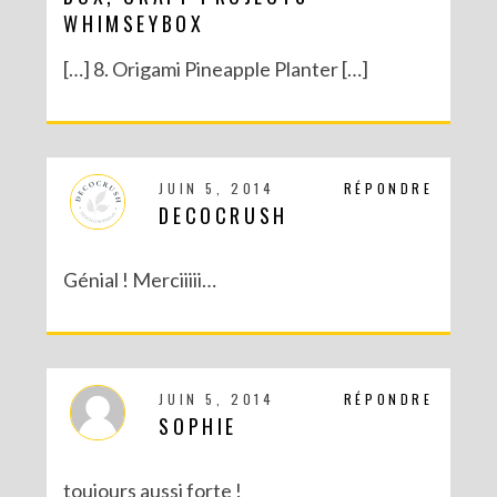
WHIMSEYBOX
[…] 8. Origami Pineapple Planter […]
JUIN 5, 2014
RÉPONDRE
DECOCRUSH
Génial ! Merciiiii…
JUIN 5, 2014
RÉPONDRE
SOPHIE
toujours aussi forte !