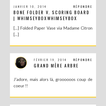
JANVIER 10, 2014
RÉPONDRE
BONE FOLDER V. SCORING BOARD
| WHIMSEYBOXWHIMSEYBOX
[...] Folded Paper Vase via Madame Citron
[...]
FÉVRIER 19, 2014
RÉPONDRE
GRAND MÈRE ARBRE
J’adore, mais alors là, groooooos coup de
coeur !!