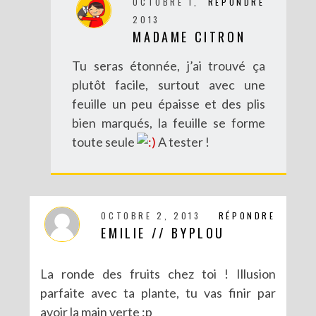
OCTOBRE 1,
RÉPONDRE
2013
MADAME CITRON
Tu seras étonnée, j’ai trouvé ça
plutôt facile, surtout avec une
feuille un peu épaisse et des plis
bien marqués, la feuille se forme
toute seule
A tester !
OCTOBRE 2, 2013
RÉPONDRE
EMILIE // BYPLOU
La ronde des fruits chez toi ! Illusion
parfaite avec ta plante, tu vas finir par
avoir la main verte :p