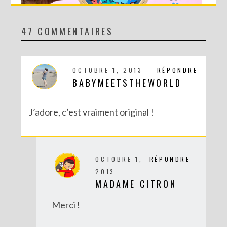
47 COMMENTAIRES
DIY MA FORÊT DE PAPIER
OCTOBRE 1, 2013
RÉPONDRE
BABYMEETSTHEWORLD
J’adore, c’est vraiment original !
OCTOBRE 1,
RÉPONDRE
2013
MADAME CITRON
DIY SAINT VALENTIN : UNE CARTE POP-UP QUI BRISE LA GLACE !
Merci !