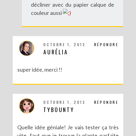
décliner avec du papier calque de
couleur aussi
OCTOBRE 1, 2013
RÉPONDRE
AURÉLIA
super idée, merci !!
DIY : MA VALISETTE CITRON
OCTOBRE 1, 2013
RÉPONDRE
TYBOUNTY
Quelle idée géniale! Je vais tester ça très
vite, faut que je trouve la plante parfaite