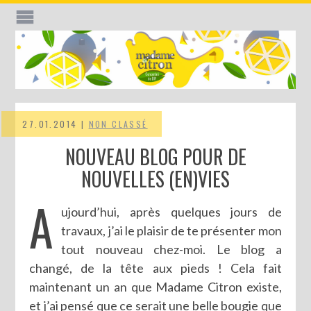
27.01.2014 |
NON CLASSÉ
NOUVEAU BLOG POUR DE
NOUVELLES (EN)VIES
A
ujourd’hui, après quelques jours de
travaux, j’ai le plaisir de te présenter mon
tout nouveau chez-moi. Le blog a
changé, de la tête aux pieds ! Cela fait
maintenant un an que Madame Citron existe,
et j’ai pensé que ce serait une belle bougie que