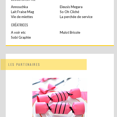
Annouchka
Eleusis Megara
Lait Fraise Mag
So Oh Cliché
Vie de miettes
La perchée de service
CRÉATRICES
A voir etc
Mulot Bricole
Sobi Graphie
LES PARTENAIRES