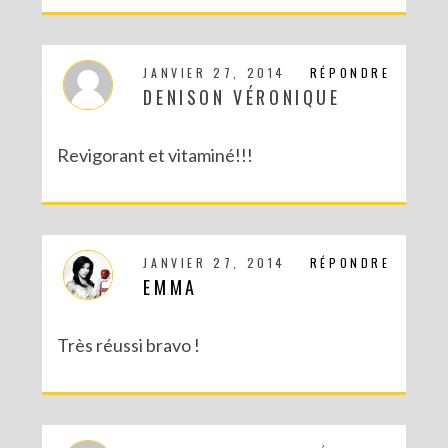
CONCOURS : UN KIT DIY LOVE BIRDS À GAGNER POUR LA SAINT VALENTIN
JANVIER 27, 2014
RÉPONDRE
DENISON VÉRONIQUE
Revigorant et vitaminé!!!
JANVIER 27, 2014
RÉPONDRE
EMMA
MA PARTICIPATION À LA BATTLE FUSE CREATIVITY SYSTEM DE FISKARS
Très réussi bravo !