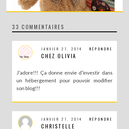
33 COMMENTAIRES
CONCOURS AVEC SERGENT MAJOR
JANVIER 27, 2014
RÉPONDRE
CHEZ OLIVIA
J’adore!!! Ça donne envie d’investir dans
un hébergement pour pouvoir modifier
son blog!!!
JANVIER 27, 2014
RÉPONDRE
CONCOURS : UN AN D’ABONNEMENT AU MAGAZINE CRÉATIVE
CHRISTELLE