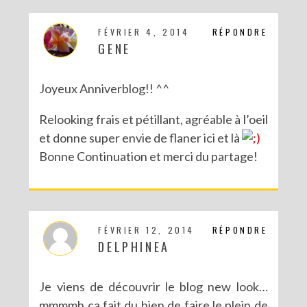
FÉVRIER 4, 2014
RÉPONDRE
GENE
Joyeux Anniverblog!! ^^
Relooking frais et pétillant, agréable à l’oeil
et donne super envie de flaner ici et là
Bonne Continuation et merci du partage!
FÉVRIER 12, 2014
RÉPONDRE
DELPHINEA
Je viens de découvrir le blog new look…
mmmmh ça fait du bien de faire le plein de