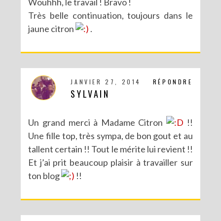
Wouhhh, le travail ! Bravo !
Très belle continuation, toujours dans le
jaune citron
.
JANVIER 27, 2014
RÉPONDRE
SYLVAIN
Un grand merci à Madame Citron
!!
Une fille top, très sympa, de bon gout et au
tallent certain !! Tout le mérite lui revient !!
Et j’ai prit beaucoup plaisir à travailler sur
ton blog
!!