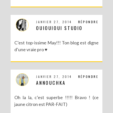
JANVIER 27, 2014
RÉPONDRE
OUIOUIOUI STUDIO
CONCOURS : LE LIVRE LES PARTY PRINTABLES
C’est top-issime May!!! Ton blog est digne
d’une vraie pro ♥
JANVIER 27, 2014
RÉPONDRE
ANNOUCHKA
Oh la la, c’est superbe !!!!! Bravo ! (ce
jaune citron est PAR-FAIT)