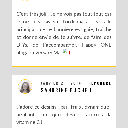
C’est très joli ! Je ne vois pas tout tout car
je ne suis pas sur l’ordi mais je vois le
principal : cette bannière est gaie, fraîche
et donne envie de te suivre, de faire des
DIYs, de t’accompagner. Happy ONE
bloganniversary Mai
JANVIER 27, 2014
RÉPONDRE
CONCOURS POUR PÂQUES AVEC SERGENT MAJOR
SANDRINE PUCHEU
J’adore ce design ! gai , frais , dynamique ,
pétillant , de quoi devenir accro à la
vitamine C !