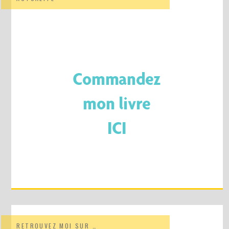
RETROUVEZ MOI SUR …