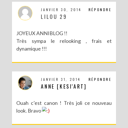
JANVIER 30, 2014
RÉPONDRE
LILOU 29
JOYEUX ANNIBLOG !!
Très sympa le relooking , frais et
dynamique !!!
JANVIER 31, 2014
RÉPONDRE
ANNE [KESI'ART]
Ouah c’est canon ! Très joli ce nouveau
look. Bravo