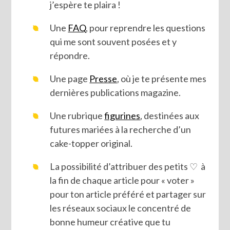
j’espère te plaira !
Une
FAQ
, pour reprendre les questions
qui me sont souvent posées et y
répondre.
Une page
Presse
, où je te présente mes
dernières publications magazine.
Une rubrique
figurines
, destinées aux
futures mariées à la recherche d’un
cake-topper original.
La possibilité d’attribuer des petits ♡ à
la fin de chaque article pour « voter »
pour ton article préféré et partager sur
les réseaux sociaux le concentré de
bonne humeur créative que tu