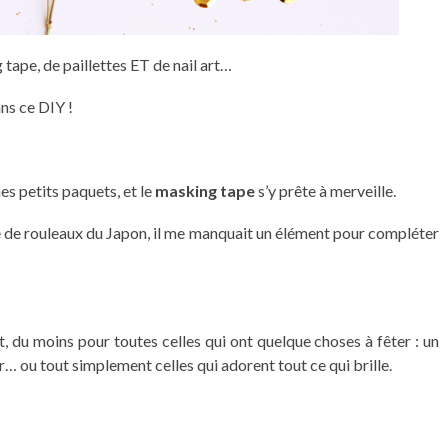
 tape, de paillettes ET de nail art…
ns ce DIY !
s petits paquets, et le
masking tape
s’y prête à merveille.
 de rouleaux du Japon, il me manquait un élément pour compléter
it, du moins pour toutes celles qui ont quelque choses à fêter : un
… ou tout simplement celles qui adorent tout ce qui brille.