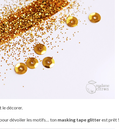
t le décorer.
 pour dévoiler les motifs… ton
masking tape glitter
est prêt !