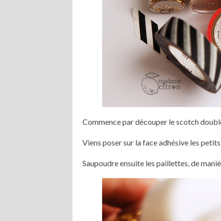
Commence par découper le scotch double 
Viens poser sur la face adhésive les petits 
Saupoudre ensuite les paillettes, de maniè