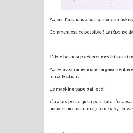
Aujourd’hui, nous allons parler de masking
Comment est-ce possible ? La réponse da
J’aime beaucoup décorer mes lettres et me
Après avoir ramené une cargaison entière
ma collection :
Le masking tape pailleté !
J’ai alors pensé qu’un petit tuto s’imposa
anniversaire, un mariage, une baby shower