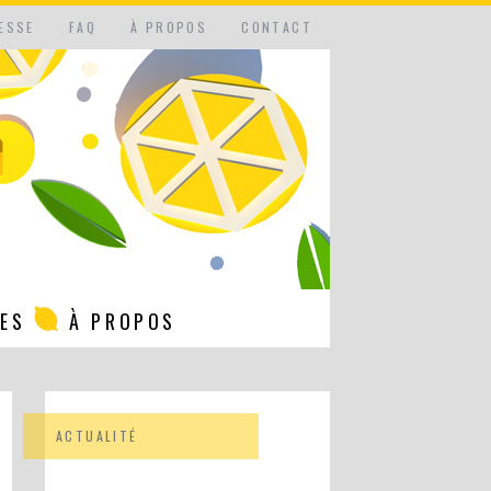
ESSE
FAQ
À PROPOS
CONTACT
NES
À PROPOS
ACTUALITÉ