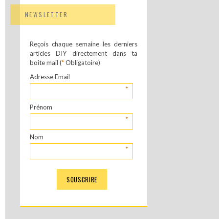
NEWSLETTER
Reçois chaque semaine les derniers
articles DIY directement dans ta
boite mail (
*
Obligatoire)
Adresse Email
*
Prénom
*
Nom
*