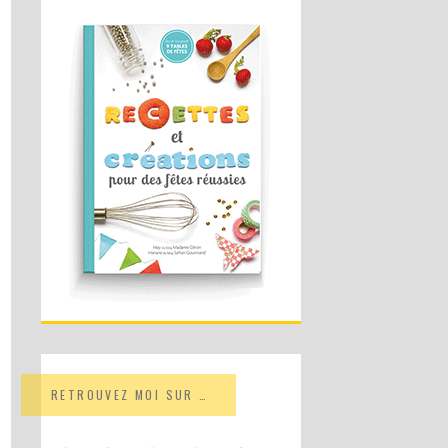
RETROUVEZ MOI SUR …