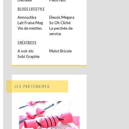
BLOGS LIFESTYLE
Annouchka
Eleusis Megara
Lait Fraise Mag
So Oh Cliché
Vie de miettes
La perchée de
service
CRÉATRICES
A voir etc
Mulot Bricole
Sobi Graphie
LES PARTENAIRES