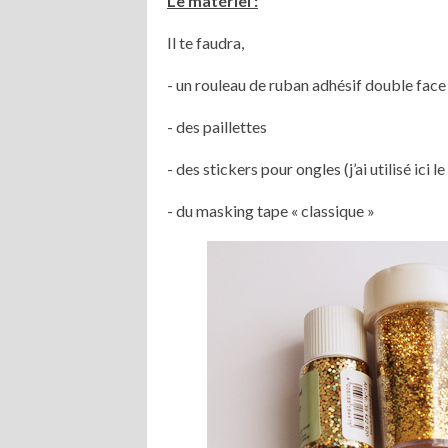
Le matériel :
Il te faudra,
- un rouleau de ruban adhésif double face
- des paillettes
- des stickers pour ongles (j’ai utilisé ici 
- du masking tape « classique »