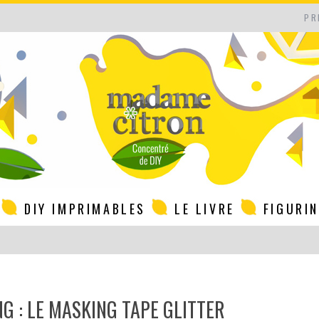
PR
DIY IMPRIMABLES
LE LIVRE
FIGURI
NG : LE MASKING TAPE GLITTER