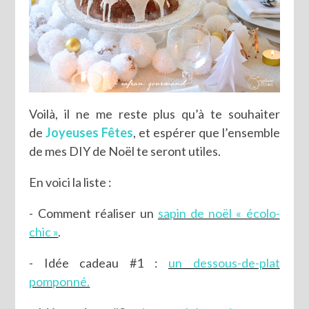
Voilà, il ne me reste plus qu’à te souhaiter
de
Joyeuses Fêtes
, et espérer que l’ensemble
de mes DIY de Noël te seront utiles.
En voici la liste :
- Comment réaliser un
sapin de noël « écolo-
chic »
.
- Idée cadeau #1 :
un dessous-de-plat
pomponné.