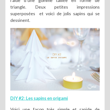
l’aide d’une gomme taillée en forme de
triangle. Deux petites impressions
superposées et voici de jolis sapins qui se
dessinent.
DIY #2 : Les sapins en origami
Voici une façon très simple et rapide de