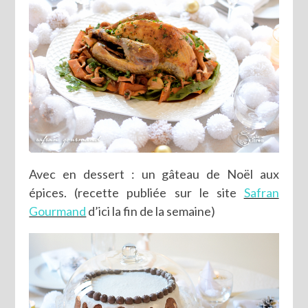
Avec en dessert : un gâteau de Noël aux
épices. (recette publiée sur le site
Safran
Gourmand
d’ici la fin de la semaine)