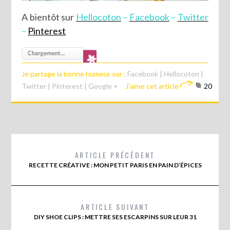
A bientôt sur
Hellocoton
–
Facebook
–
Twitter
–
Pinterest
Je partage la bonne humeur sur :
Facebook
|
Hellocoton
|
Twitter
|
Pinterest
|
Google +
J'aime cet article
20
ARTICLE PRÉCÉDENT
RECETTE CRÉATIVE : MON PETIT PARIS EN PAIN D’ÉPICES
ARTICLE SUIVANT
DIY SHOE CLIPS : METTRE SES ESCARPINS SUR LEUR 31