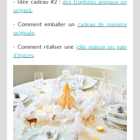
- Idée cadeau #2 :
des trophées animaux en
origami.
- Comment emballer un
cadeau de manière
originale
.
- Comment réaliser une
jolie maison en pain
d’épices
.