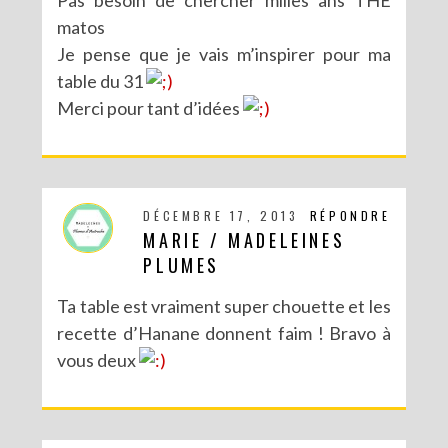
matos
Je pense que je vais m’inspirer pour ma
table du 31
Merci pour tant d’idées
DIY : MA VALISETTE CITRON
DÉCEMBRE 17, 2013
RÉPONDRE
MARIE / MADELEINES
PLUMES
Ta table est vraiment super chouette et les
recette d’Hanane donnent faim ! Bravo à
vous deux