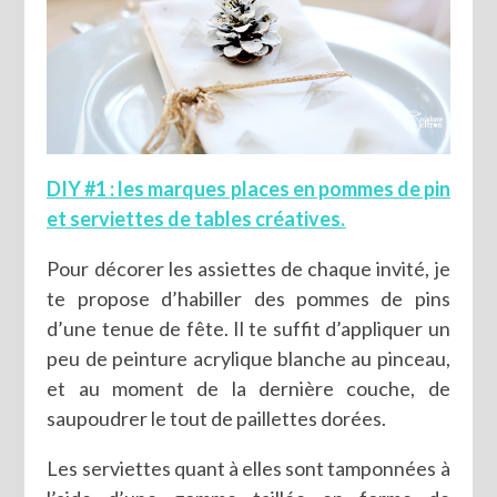
DIY #1 : les marques places en pommes de pin
et serviettes de tables créatives.
Pour décorer les assiettes de chaque invité, je
te propose d’habiller des pommes de pins
d’une tenue de fête. Il te suffit d’appliquer un
peu de peinture acrylique blanche au pinceau,
et au moment de la dernière couche, de
saupoudrer le tout de paillettes dorées.
Les serviettes quant à elles sont tamponnées à