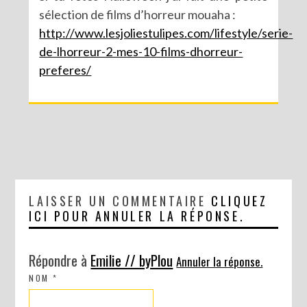
sélection de films d’horreur mouaha :
http://www.lesjoliestulipes.com/lifestyle/serie-
de-lhorreur-2-mes-10-films-dhorreur-
preferes/
LAISSER UN COMMENTAIRE
CLIQUEZ
ICI POUR ANNULER LA RÉPONSE.
Répondre à
Emilie // byPlou
Annuler la réponse.
NOM
*