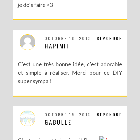
je dois faire <3
RECETTES ET CRÉATIONS POUR DES FÊTES RÉUSSIES – CONCOURS
OCTOBRE 18, 2013
RÉPONDRE
HAPIMII
C’est une très bonne idée, c’est adorable
et simple à réaliser. Merci pour ce DIY
super sympa !
DIY : MA VALISETTE CITRON
OCTOBRE 19, 2013
RÉPONDRE
GABULLE