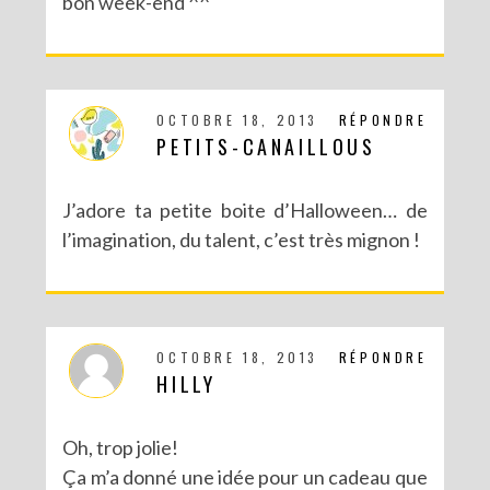
bon week-end ^^
OCTOBRE 18, 2013
RÉPONDRE
PETITS-CANAILLOUS
DIY CRÉE TON BULLET JOURNAL (AVEC SCAN N CUT)
J’adore ta petite boite d’Halloween… de
l’imagination, du talent, c’est très mignon !
OCTOBRE 18, 2013
RÉPONDRE
HILLY
Oh, trop jolie!
Ça m’a donné une idée pour un cadeau que