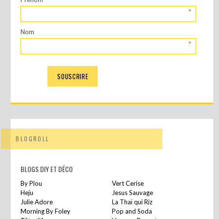
*
Nom
*
BLOGROLL
BLOGS DIY ET DÉCO
By Plou
Vert Cerise
Heju
Jesus Sauvage
Julie Adore
La Thaï qui Riz
Morning By Foley
Pop and Soda