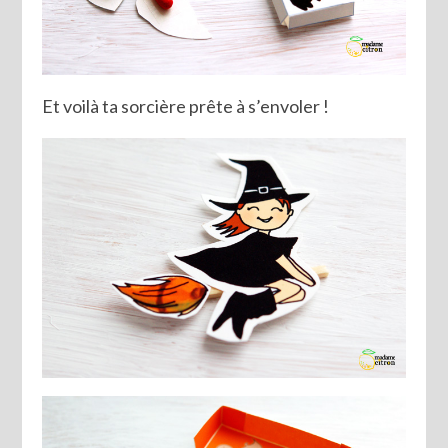
Et voilà ta sorcière prête à s’envoler !