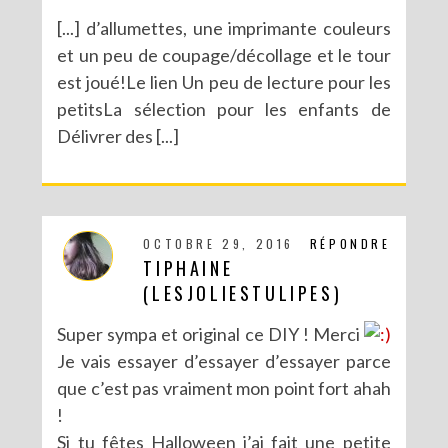
[...] d’allumettes, une imprimante couleurs
et un peu de coupage/décollage et le tour
est joué!Le lien Un peu de lecture pour les
petitsLa sélection pour les enfants de
Délivrer des [...]
OCTOBRE 29, 2016
RÉPONDRE
TIPHAINE
(LESJOLIESTULIPES)
Super sympa et original ce DIY ! Merci
Je vais essayer d’essayer d’essayer parce
que c’est pas vraiment mon point fort ahah
!
Si tu fêtes Halloween j’ai fait une petite