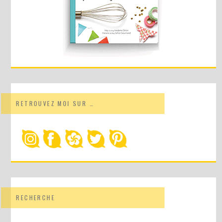
RETROUVEZ MOI SUR …
RECHERCHE