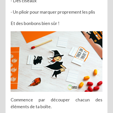
- Des ciseaux
- Un plioir pour marquer proprement les plis
Et des bonbons bien sûr !
Commence par découper chacun des
éléments de ta boîte.