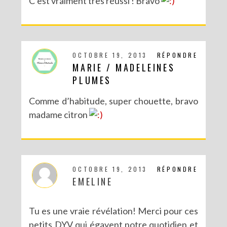
C’est vraiment très réussi ! Bravo
OCTOBRE 19, 2013
RÉPONDRE
MARIE / MADELEINES
PLUMES
Comme d’habitude, super chouette, bravo
madame citron
OCTOBRE 19, 2013
RÉPONDRE
EMELINE
Tu es une vraie révélation! Merci pour ces
petits DYV qui égayent notre quotidien et