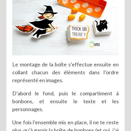
Le montage de la boîte s’effectue ensuite en
collant chacun des éléments dans l’ordre
représenté en images.
D’abord le fond, puis le compartiment à
bonbons, et ensuite le texte et les
personnages.
Une fois l’ensemble mis en place, il ne te reste
plus qu’à garnir la boîte de bonbons (et oui, j’ai