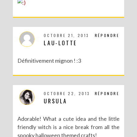
OCTOBRE 21, 2013
RÉPONDRE
LAU-LOTTE
Définitivement mignon ! :3
OCTOBRE 22, 2013
RÉPONDRE
URSULA
Adorable! What a cute idea and the little
friendly witch is a nice break from all the
spooky halloween themed crafts!