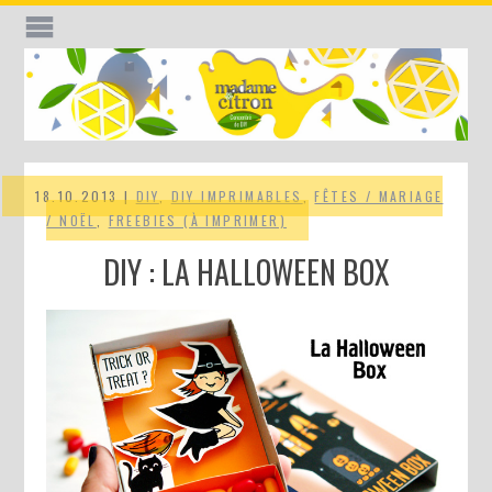
18.10.2013 |
DIY
,
DIY IMPRIMABLES
,
FÊTES / MARIAGE
/ NOËL
,
FREEBIES (À IMPRIMER)
DIY : LA HALLOWEEN BOX