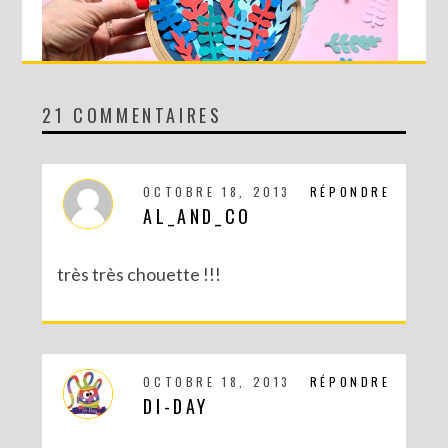
21 COMMENTAIRES
DIY MA FORÊT DE PAPIER
OCTOBRE 18, 2013
RÉPONDRE
AL_AND_CO
très très chouette !!!
OCTOBRE 18, 2013
RÉPONDRE
DI-DAY
DIY SAINT VALENTIN : UNE CARTE POP-UP QUI BRISE LA GLACE !