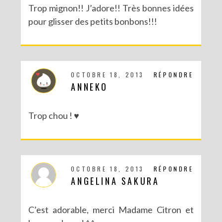
Trop mignon!! J’adore!! Très bonnes idées
pour glisser des petits bonbons!!!
OCTOBRE 18, 2013
RÉPONDRE
ANNEKO
Trop chou ! ♥
DIY – UN CALENDRIER DE L’AVENT TOUT EN IMAGES
OCTOBRE 18, 2013
RÉPONDRE
ANGELINA SAKURA
C’est adorable, merci Madame Citron et