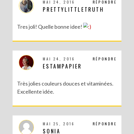
MAI 24, 2016
RÉPONDRE
PRETTYLITTLETRUTH
Tres joli! Quelle bonne idee!
MAI 24, 2016
RÉPONDRE
ESTAMPAPIER
DIY SAINT VALENTIN : UNE CARTE POP-UP QUI BRISE LA GLACE !
Très jolies couleurs douces et vitaminées.
Excellente idée.
MAI 25, 2016
RÉPONDRE
SONIA