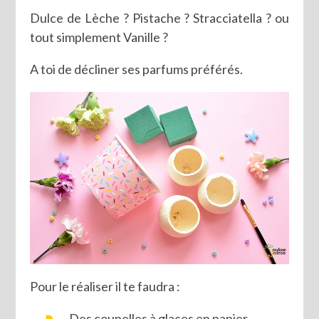
Dulce de Lèche ? Pistache ? Stracciatella ? ou
tout simplement Vanille ?
A toi de décliner ses parfums préférés.
Pour le réaliser il te faudra :
Des coupelles à glaces en papier