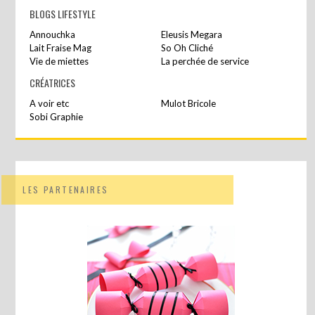
BLOGS LIFESTYLE
Annouchka
Eleusis Megara
Lait Fraise Mag
So Oh Cliché
Vie de miettes
La perchée de service
CRÉATRICES
A voir etc
Mulot Bricole
Sobi Graphie
LES PARTENAIRES