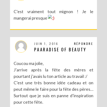
C’est vraiment tout mignon ! Je le
mangerai presque
DIY – UN CALENDRIER DE L’AVENT TOUT EN IMAGES
JUIN 1, 2016
RÉPONDRE
PAARADISE OF BEAUTY
Coucou ma jolie,
J’arrive après la fête des mères et
pourtant j’avais lu ton article au travail :/
C’est une très bonne idée cadeau et on
peut même le faire pour la fête des pères…
Surtout que je suis en panne d’inspiration
pour cette fête.
DIY CRÉE TON BULLET JOURNAL (AVEC SCAN N CUT)