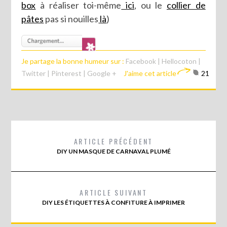
box
à réaliser toi-même
ici
, ou le
collier de
pâtes
pas si nouilles
là
)
Je partage la bonne humeur sur :
Facebook
|
Hellocoton
|
Twitter
|
Pinterest
|
Google +
J'aime cet article
21
ARTICLE PRÉCÉDENT
DIY UN MASQUE DE CARNAVAL PLUMÉ
ARTICLE SUIVANT
DIY LES ÉTIQUETTES À CONFITURE À IMPRIMER