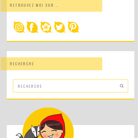
RETROUVEZ MOI SUR …
RECHERCHE