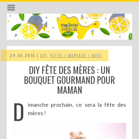
24.05.2016 |
DIY
,
FÊTES / MARIAGE / NOËL
DIY FÊTE DES MÈRES : UN
BOUQUET GOURMAND POUR
MAMAN
D
imanche prochain, ce sera la fête des
mères !