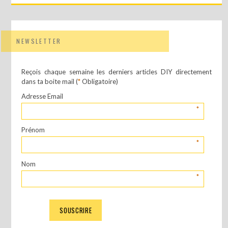
NEWSLETTER
Reçois chaque semaine les derniers articles DIY directement
dans ta boite mail (
*
Obligatoire)
Adresse Email
*
Prénom
*
Nom
*