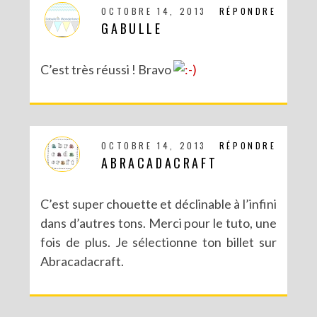
OCTOBRE 14, 2013
RÉPONDRE
GABULLE
DIY CRÉE TON BULLET JOURNAL (AVEC SCAN N CUT)
C’est très réussi ! Bravo
OCTOBRE 14, 2013
RÉPONDRE
ABRACADACRAFT
C’est super chouette et déclinable à l’infini
dans d’autres tons. Merci pour le tuto, une
fois de plus. Je sélectionne ton billet sur
Abracadacraft.
RECETTES ET CRÉATIONS POUR DES FÊTES RÉUSSIES – CONCOURS