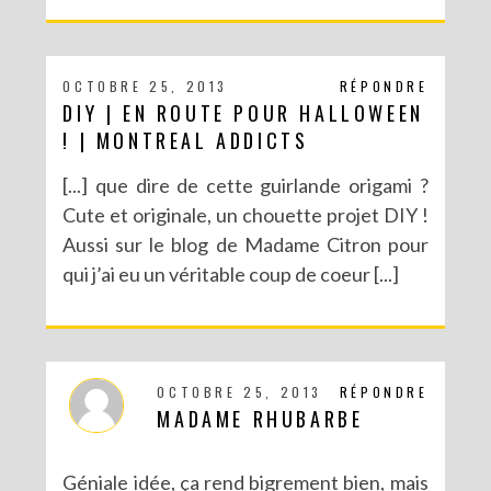
OCTOBRE 25, 2013
RÉPONDRE
DIY | EN ROUTE POUR HALLOWEEN
! | MONTREAL ADDICTS
[...] que dire de cette guirlande origami ?
Cute et originale, un chouette projet DIY !
Aussi sur le blog de Madame Citron pour
qui j’ai eu un véritable coup de coeur [...]
OCTOBRE 25, 2013
RÉPONDRE
MADAME RHUBARBE
Géniale idée, ça rend bigrement bien, mais