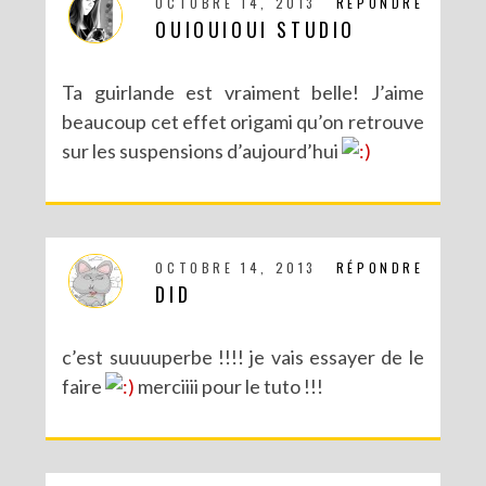
OCTOBRE 14, 2013
RÉPONDRE
OUIOUIOUI STUDIO
Ta guirlande est vraiment belle! J’aime
beaucoup cet effet origami qu’on retrouve
sur les suspensions d’aujourd’hui
DIY – UN CALENDRIER DE L’AVENT TOUT EN IMAGES
OCTOBRE 14, 2013
RÉPONDRE
DID
c’est suuuuperbe !!!! je vais essayer de le
faire
merciiii pour le tuto !!!