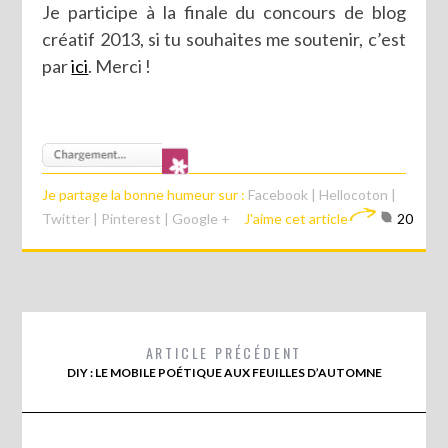
Je participe à la finale du concours de blog
créatif 2013, si tu souhaites me soutenir, c’est
par
ici
. Merci !
Je partage la bonne humeur sur :
Facebook
|
Hellocoton
|
Twitter
|
Pinterest
|
Google +
J'aime cet article
20
ARTICLE PRÉCÉDENT
DIY : LE MOBILE POÉTIQUE AUX FEUILLES D’AUTOMNE