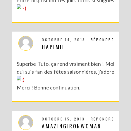
notre disposition tes jolis tutos si soignés
OCTOBRE 14, 2013
RÉPONDRE
HAPIMII
Superbe Tuto, ça rend vraiment bien ! Moi
qui suis fan des fêtes saisonnières, j’adore
Merci ! Bonne continuation.
OCTOBRE 15, 2013
RÉPONDRE
AMAZINGIRONWOMAN