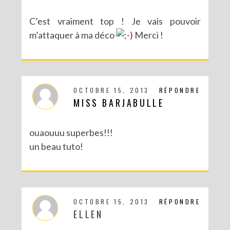
C’est vraiment top ! Je vais pouvoir
m’attaquer à ma déco
Merci !
OCTOBRE 15, 2013
RÉPONDRE
MISS BARJABULLE
ouaouuu superbes!!!
un beau tuto!
OCTOBRE 15, 2013
RÉPONDRE
ELLEN