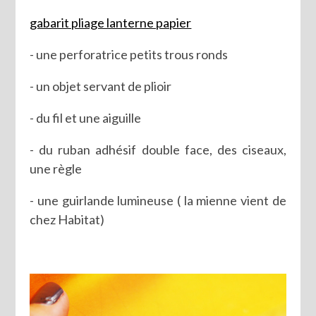
gabarit pliage lanterne papier
- une perforatrice petits trous ronds
- un objet servant de plioir
- du fil et une aiguille
- du ruban adhésif double face, des ciseaux,
une règle
- une guirlande lumineuse ( la mienne vient de
chez Habitat)