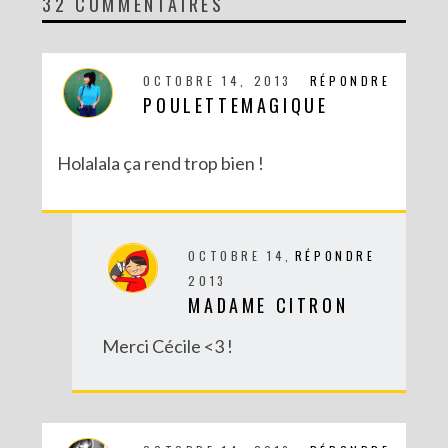
32 COMMENTAIRES
DIY MA FORÊT DE PAPIER
OCTOBRE 14, 2013
RÉPONDRE
POULETTEMAGIQUE
Holalala ça rend trop bien !
OCTOBRE 14,
RÉPONDRE
2013
MADAME CITRON
DIY SAINT VALENTIN : UNE CARTE POP-UP QUI BRISE LA GLACE !
Merci Cécile <3 !