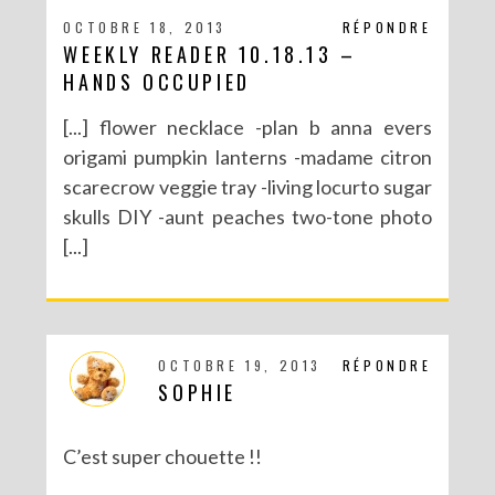
OCTOBRE 18, 2013
RÉPONDRE
WEEKLY READER 10.18.13 –
HANDS OCCUPIED
[...] flower necklace -plan b anna evers
origami pumpkin lanterns -madame citron
scarecrow veggie tray -living locurto sugar
skulls DIY -aunt peaches two-tone photo
[...]
OCTOBRE 19, 2013
RÉPONDRE
SOPHIE
C’est super chouette !!