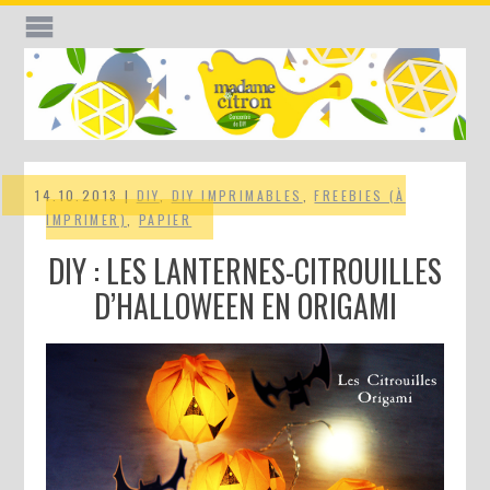
14.10.2013 |
DIY
,
DIY IMPRIMABLES
,
FREEBIES (À
IMPRIMER)
,
PAPIER
DIY : LES LANTERNES-CITROUILLES
D’HALLOWEEN EN ORIGAMI