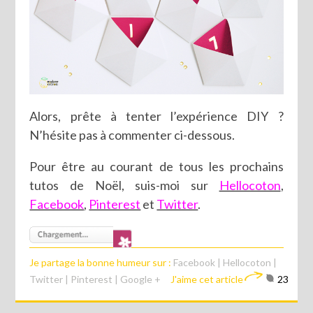
Alors, prête à tenter l’expérience DIY ?
N’hésite pas à commenter ci-dessous.
Pour être au courant de tous les prochains
tutos de Noël, suis-moi sur
Hellocoton
,
Facebook
,
Pinterest
et
Twitter
.
Je partage la bonne humeur sur :
Facebook
|
Hellocoton
|
Twitter
|
Pinterest
|
Google +
J'aime cet article
23