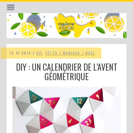
12.11.2013 |
DIY
,
FÊTES / MARIAGE / NOËL
DIY : UN CALENDRIER DE L’AVENT
GÉOMÉTRIQUE