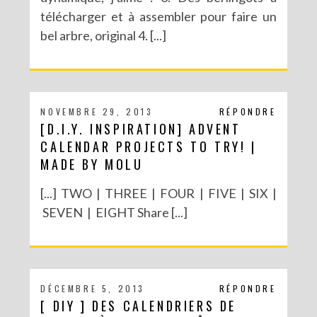
télécharger et à assembler pour faire un
bel arbre, original 4. [...]
NOVEMBRE 29, 2013
RÉPONDRE
[D.I.Y. INSPIRATION] ADVENT
CALENDAR PROJECTS TO TRY! |
MADE BY MOLU
[...] TWO | THREE | FOUR | FIVE | SIX |
SEVEN | EIGHT Share [...]
DÉCEMBRE 5, 2013
RÉPONDRE
[ DIY ] DES CALENDRIERS DE