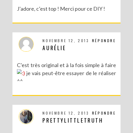
J’adore, c’est top ! Merci pour ce DIY !
RECETTES ET CRÉATIONS POUR DES FÊTES RÉUSSIES – CONCOURS
NOVEMBRE 12, 2013
RÉPONDRE
AURÉLIE
C’est très original et à la fois simple à faire
je vais peut-être essayer de le réaliser
^^
NOVEMBRE 12, 2013
RÉPONDRE
PRETTYLITTLETRUTH
DIY : MA VALISETTE CITRON