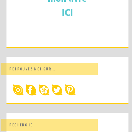
RETROUVEZ MOI SUR …
RECHERCHE