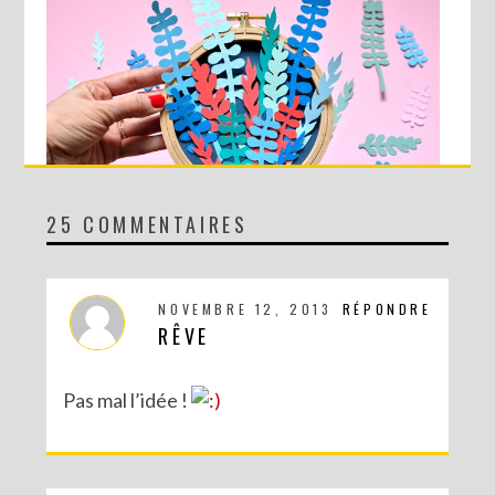
25 COMMENTAIRES
DIY MA FORÊT DE PAPIER
NOVEMBRE 12, 2013
RÉPONDRE
RÊVE
Pas mal l’idée !