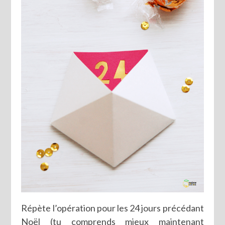
Répète l’opération pour les 24 jours précédant
Noël (tu comprends mieux maintenant