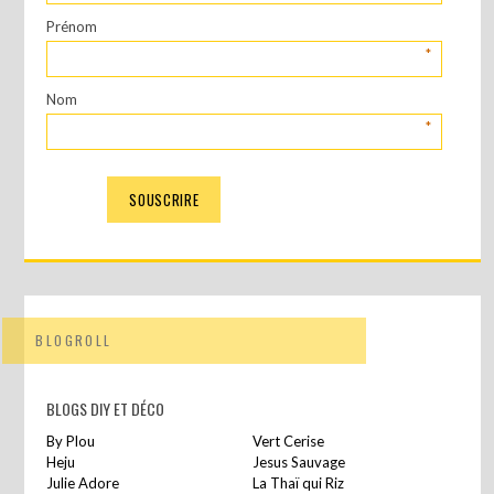
Prénom
*
Nom
*
BLOGROLL
BLOGS DIY ET DÉCO
By Plou
Vert Cerise
Heju
Jesus Sauvage
Julie Adore
La Thaï qui Riz