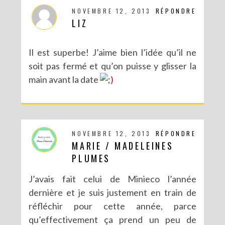
NOVEMBRE 12, 2013
RÉPONDRE
LIZ
DIY SAINT VALENTIN : UNE CARTE POP-UP QUI BRISE LA GLACE !
Il est superbe! J’aime bien l’idée qu’il ne
soit pas fermé et qu’on puisse y glisser la
main avant la date
NOVEMBRE 12, 2013
RÉPONDRE
MARIE / MADELEINES
PLUMES
J’avais fait celui de Minieco l’année
dernière et je suis justement en train de
DIY – UN CALENDRIER DE L’AVENT TOUT EN IMAGES
réfléchir pour cette année, parce
qu’effectivement ça prend un peu de