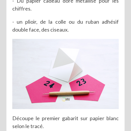
- Du papier cadeau doré métallisé pour les
chiffres.
- un plioir, de la colle ou du ruban adhésif
double face, des ciseaux.
Découpe le premier gabarit sur papier blanc
selon le tracé.