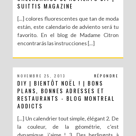
SUITTIS MAGAZINE
[...] colores fluorescentes que tan de moda
están, este calendario de adviento será tu
favorito. En el blog de Madame Citron
encontrarás las instrucciones [...]
NOVEMBRE 25, 2013
RÉPONDRE
DIY | BIENTÔT NOËL ! | BONS
PLANS, BONNES ADRESSES ET
RESTAURANTS - BLOG MONTREAL
ADDICTS
[...] Un calendrier tout simple, élégant 2. De
la couleur, de la géométrie, c’est
dynamique, j’aime ! 3. Des berlingots à