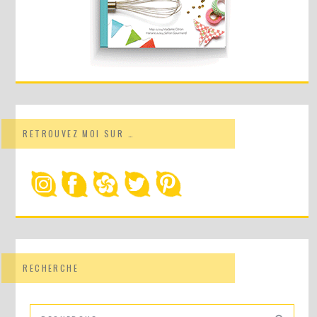
RETROUVEZ MOI SUR …
RECHERCHE