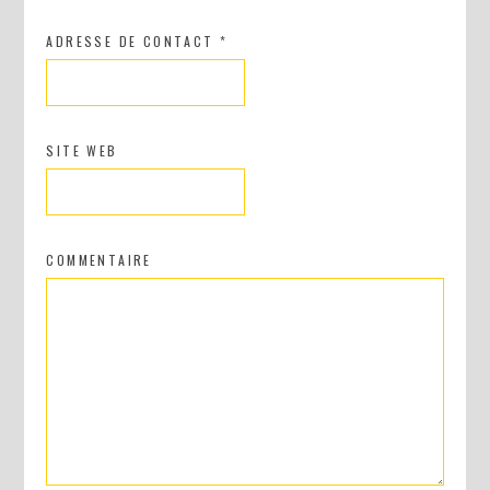
ADRESSE DE CONTACT
*
SITE WEB
DIY : MA VALISETTE CITRON
COMMENTAIRE