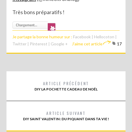
Très bons préparatifs !
Je partage la bonne humeur sur :
Facebook
|
Hellocoton
|
Twitter
|
Pinterest
|
Google +
J'aime cet article
17
ARTICLE PRÉCÉDENT
DIY LA POCHETTE CADEAU DE NOËL
ARTICLE SUIVANT
DIY SAINT VALENTIN : DU PIQUANT DANS TA VIE !