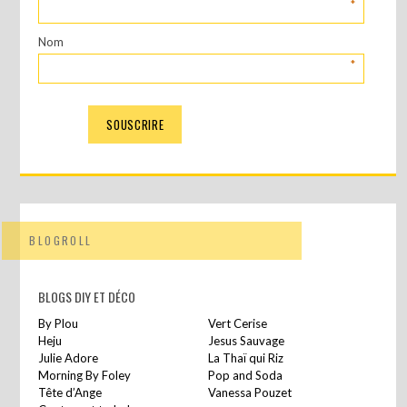
*
Nom
*
BLOGROLL
BLOGS DIY ET DÉCO
By Plou
Vert Cerise
Heju
Jesus Sauvage
Julie Adore
La Thaï qui Riz
Morning By Foley
Pop and Soda
Tête d’Ange
Vanessa Pouzet