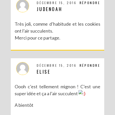
DÉCEMBRE 15, 2016
RÉPONDRE
JUDENOAH
Très joli, comme d’habitude et les cookies
ont l’air succulents.
Merci pour ce partage.
DÉCEMBRE 15, 2016
RÉPONDRE
DIY SAINT VALENTIN : UNE CARTE POP-UP QUI BRISE LA GLACE !
ELISE
Oooh c’est tellement mignon ! C’est une
super idée et ça a l’air succulent
A bientôt