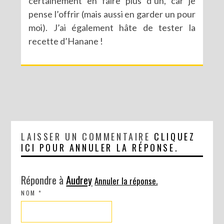
certainement en faire plus d’un, car je
pense l’offrir (mais aussi en garder un pour
moi). J’ai également hâte de tester la
recette d’Hanane !
LAISSER UN COMMENTAIRE
CLIQUEZ
ICI POUR ANNULER LA RÉPONSE.
RECETTES ET CRÉATIONS POUR DES FÊTES RÉUSSIES – CONCOURS
Répondre à
Audrey
Annuler la réponse.
NOM
*