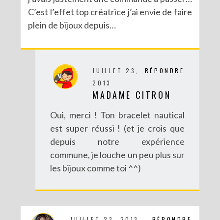
C’est l’effet top créatrice j’ai envie de faire
plein de bijoux depuis…
DIY : CUSTOMISE TON BONNET AVEC SERGENT MAJOR
JUILLET 23,
RÉPONDRE
2013
MADAME CITRON
Oui, merci ! Ton bracelet nautical
est super réussi ! (et je crois que
depuis notre expérience
commune, je louche un peu plus sur
les bijoux comme toi ^^)
JUILLET 23, 2013
RÉPONDRE