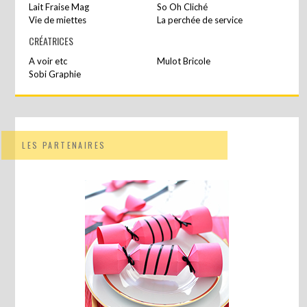
Lait Fraise Mag
So Oh Cliché
Vie de miettes
La perchée de service
CRÉATRICES
A voir etc
Mulot Bricole
Sobi Graphie
LES PARTENAIRES