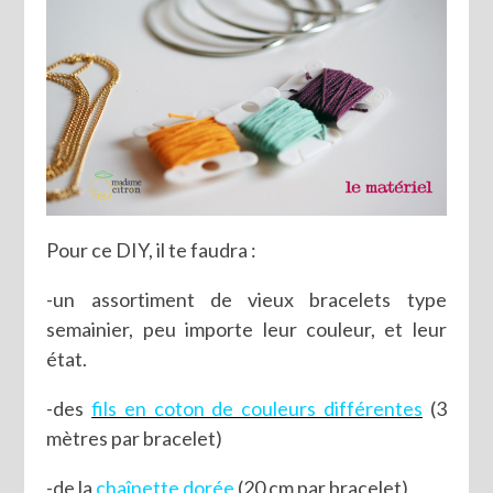
Pour ce DIY, il te faudra :
-un assortiment de vieux bracelets type
semainier, peu importe leur couleur, et leur
état.
-des
fils en coton de couleurs différentes
(3
mètres par bracelet)
-de la
chaînette dorée
(20 cm par bracelet)