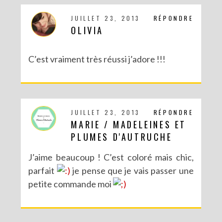
JUILLET 23, 2013
RÉPONDRE
OLIVIA
C’est vraiment très réussi j’adore !!!
DIY : UN PETIT CITRON POUR UNE ANNONCE SPÉCIALE
JUILLET 23, 2013
RÉPONDRE
MARIE / MADELEINES ET
PLUMES D'AUTRUCHE
J’aime beaucoup ! C’est coloré mais chic,
parfait
je pense que je vais passer une
petite commande moi