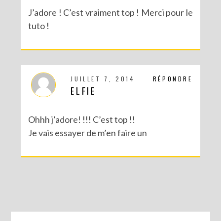
J’adore ! C’est vraiment top ! Merci pour le
tuto !
JUILLET 7, 2014
RÉPONDRE
ELFIE
Ohhh j’adore! !!! C’est top !!
Je vais essayer de m’en faire un