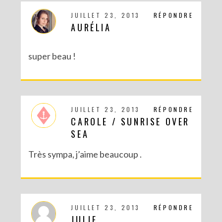
JUILLET 23, 2013
RÉPONDRE
DIY : BRACELET BRÉSILIEN XXL
AURÉLIA
super beau !
JUILLET 23, 2013
RÉPONDRE
CAROLE / SUNRISE OVER
SEA
Très sympa, j’aime beaucoup .
JUILLET 23, 2013
RÉPONDRE
JULIE