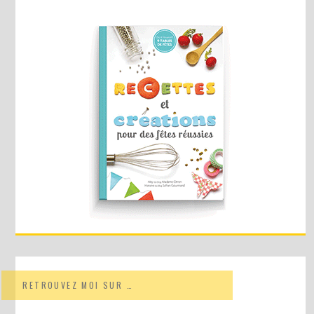
RETROUVEZ MOI SUR …