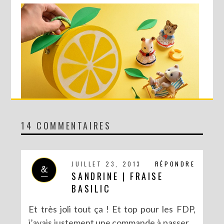
14 COMMENTAIRES
DIY : MA VALISETTE CITRON
JUILLET 23, 2013
RÉPONDRE
SANDRINE | FRAISE
BASILIC
Et très joli tout ça ! Et top pour les FDP,
j’avais justement une commande à passer…