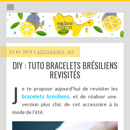
23.07.2013 |
ACCESSOIRES
,
DIY
DIY : TUTO BRACELETS BRÉSILIENS
REVISITÉS
J
e te propose aujourd’hui de revisiter les
bracelets brésiliens
, et de réaliser une
version plus chic de cet accessoire à la
mode de l’été.