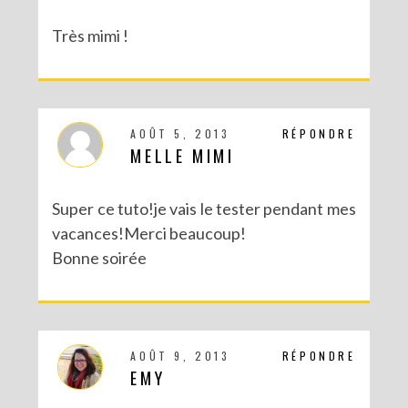
Très mimi !
AOÛT 5, 2013
RÉPONDRE
MELLE MIMI
Super ce tuto!je vais le tester pendant mes
vacances!Merci beaucoup!
Bonne soirée
AOÛT 9, 2013
RÉPONDRE
EMY