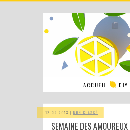
ACCUEIL
DIY
12.02.2013 |
NON CLASSÉ
SEMAINE DES AMOUREUX :