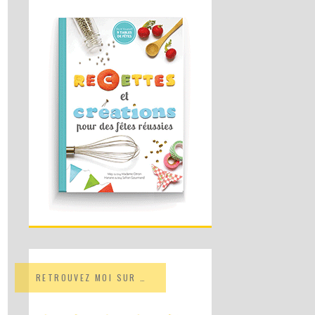
RETROUVEZ MOI SUR …