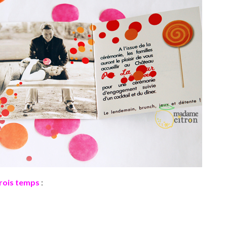
trois temps
: