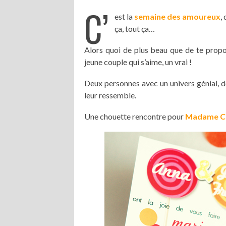
C’
est la
semaine des amoureux
,
ça, tout ça…
Alors quoi de plus beau que de te prop
jeune couple qui s’aime, un vrai !
Deux personnes avec un univers génial, dé
leur ressemble.
Une chouette rencontre pour
Madame Ci