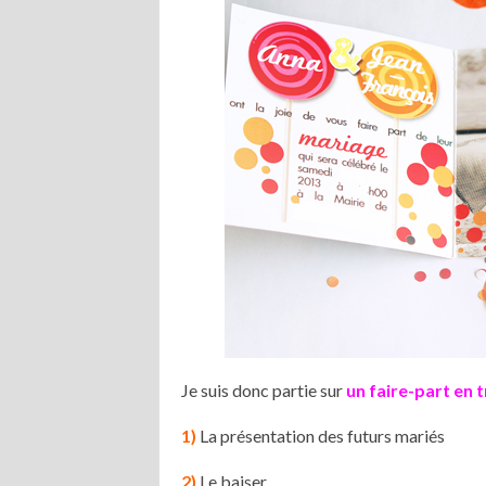
Je suis donc partie sur
un faire-part en 
1)
La présentation des futurs mariés
2)
Le baiser