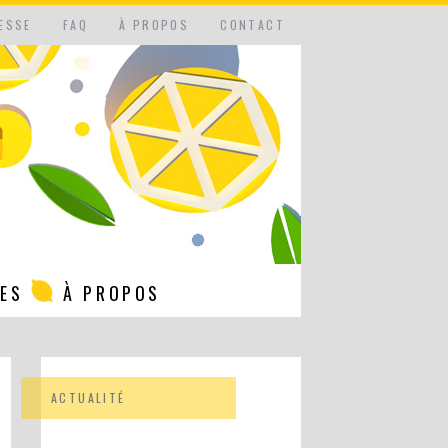
ESSE
FAQ
À PROPOS
CONTACT
NES
À PROPOS
ACTUALITÉ