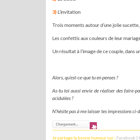
3)
L’invitation
Trois moments autour d’une jolie sucette,
Les confettis aux couleurs de leur mariag
Un résultat à l’image de ce couple, dans un
Alors, qu’est-ce-que tu en penses ?
As-tu toi aussi envie de réaliser des faire-p
acidulées ?
N’hésite pas à me laisser tes impressions ci
Je partage la bonne humeur sur :
Facebook
|