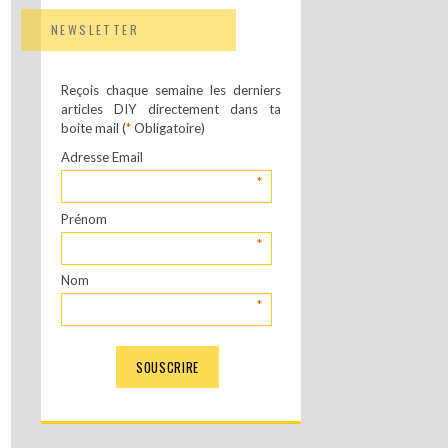
NEWSLETTER
Reçois chaque semaine les derniers
articles DIY directement dans ta
boite mail (
*
Obligatoire)
Adresse Email
*
Prénom
*
Nom
*