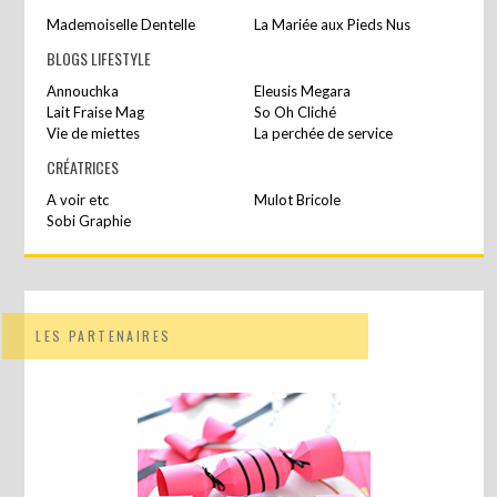
Mademoiselle Dentelle
La Mariée aux Pieds Nus
BLOGS LIFESTYLE
Annouchka
Eleusis Megara
Lait Fraise Mag
So Oh Cliché
Vie de miettes
La perchée de service
CRÉATRICES
A voir etc
Mulot Bricole
Sobi Graphie
LES PARTENAIRES