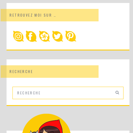
RETROUVEZ MOI SUR …
RECHERCHE