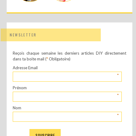
NEWSLETTER
Reçois chaque semaine les derniers articles DIY directement
dans ta boite mail (
*
Obligatoire)
Adresse Email
*
Prénom
*
Nom
*