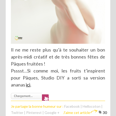
Il ne me reste plus qu’à te souhaiter un bon
après-midi créatif et de très bonnes fêtes de
Pâques fruitées !
Psssst…Si comme moi, les fruits t’inspirent
pour Pâques, Studio DIY a sorti sa version
ananas
ici
.
Je partage la bonne humeur sur :
Facebook
|
Hellocoton
|
Twitter
|
Pinterest
|
Google +
J'aime cet article
30