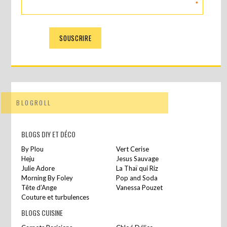
*
BLOGROLL
BLOGS DIY ET DÉCO
By Plou
Vert Cerise
Heju
Jesus Sauvage
Julie Adore
La Thaï qui Riz
Morning By Foley
Pop and Soda
Tête d’Ange
Vanessa Pouzet
Couture et turbulences
BLOGS CUISINE