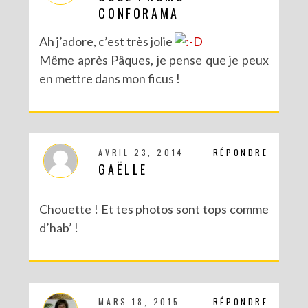
CONFORAMA
Ah j’adore, c’est très jolie
Même après Pâques, je pense que je peux
en mettre dans mon ficus !
AVRIL 23, 2014
RÉPONDRE
GAËLLE
Chouette ! Et tes photos sont tops comme
d’hab’ !
MARS 18, 2015
RÉPONDRE