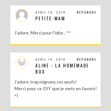
AVRIL 14, 2014
RÉPONDRE
PETITE-MAM
J’adore. Merci pour l’idée.. ^^
AVRIL 14, 2014
RÉPONDRE
ALINE - LA HOMEMADE
DIY CRÉE TON BULLET JOURNAL (AVEC SCAN N CUT)
BOX
J’adore, trop mignons ces oeufs!
Merci pour ce DIY que je mets en favoris!
=)