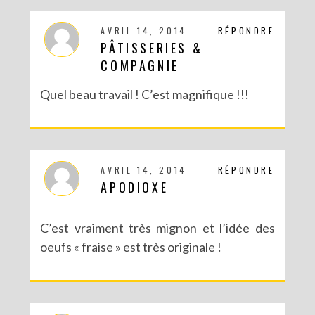
AVRIL 14, 2014
RÉPONDRE
PÂTISSERIES &
COMPAGNIE
Quel beau travail ! C’est magnifique !!!
RECETTES ET CRÉATIONS POUR DES FÊTES RÉUSSIES – CONCOURS
AVRIL 14, 2014
RÉPONDRE
APODIOXE
C’est vraiment très mignon et l’idée des
oeufs « fraise » est très originale !