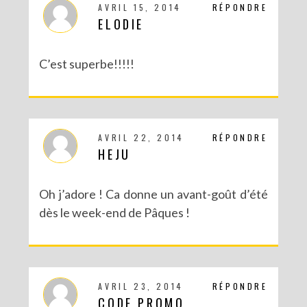
AVRIL 15, 2014
RÉPONDRE
DIY : MA VALISETTE CITRON
ELODIE
C’est superbe!!!!!
AVRIL 22, 2014
RÉPONDRE
HEJU
Oh j’adore ! Ca donne un avant-goût d’été
dès le week-end de Pâques !
AVRIL 23, 2014
RÉPONDRE
CODE PROMO