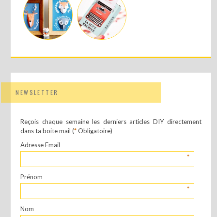
NEWSLETTER
Reçois chaque semaine les derniers articles DIY directement
dans ta boite mail (
*
Obligatoire)
Adresse Email
*
Prénom
*
Nom