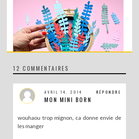
12 COMMENTAIRES
DIY MA FORÊT DE PAPIER
AVRIL 14, 2014
RÉPONDRE
MON MINI BORN
wouhaou trop mignon, ca donne envie de
les manger