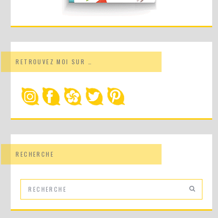
RETROUVEZ MOI SUR …
RECHERCHE