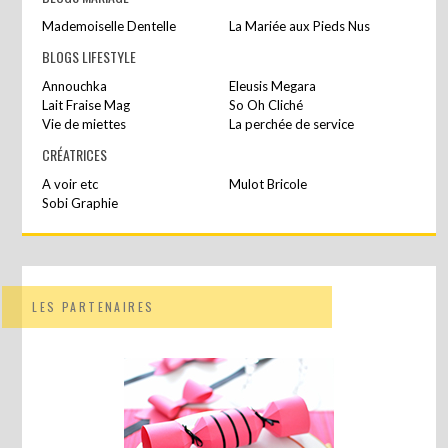
Mademoiselle Dentelle
La Mariée aux Pieds Nus
BLOGS LIFESTYLE
Annouchka
Eleusis Megara
Lait Fraise Mag
So Oh Cliché
Vie de miettes
La perchée de service
CRÉATRICES
A voir etc
Mulot Bricole
Sobi Graphie
LES PARTENAIRES