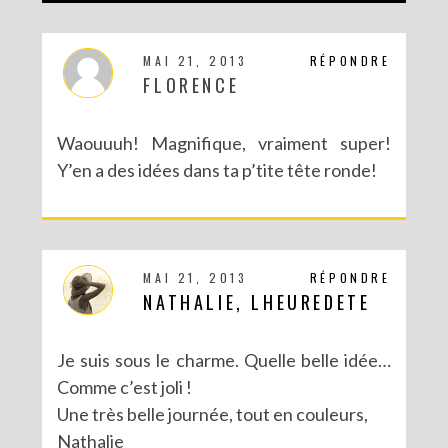
DIY MA FORÊT DE PAPIER
MAI 21, 2013
RÉPONDRE
FLORENCE
Waouuuh! Magnifique, vraiment super!
Y’en a des idées dans ta p’tite tête ronde!
MAI 21, 2013
RÉPONDRE
NATHALIE, LHEUREDETE
DIY SAINT VALENTIN : UNE CARTE POP-UP QUI BRISE LA GLACE !
Je suis sous le charme. Quelle belle idée…
Comme c’est joli !
Une très belle journée, tout en couleurs,
Nathalie