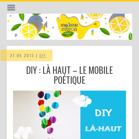
21.05.2013 |
DIY
DIY : LÀ HAUT – LE MOBILE
POÉTIQUE