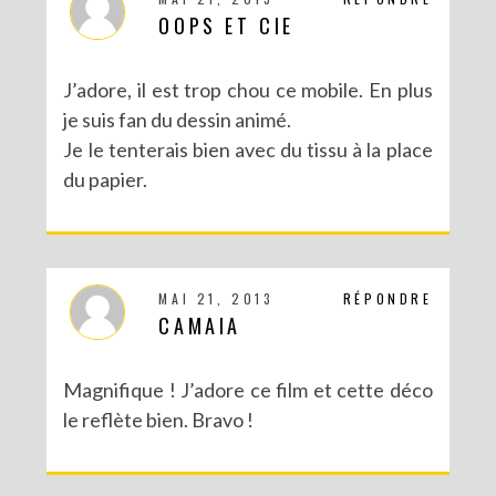
OOPS ET CIE
J’adore, il est trop chou ce mobile. En plus
je suis fan du dessin animé.
Je le tenterais bien avec du tissu à la place
du papier.
DIY : MA VALISETTE CITRON
MAI 21, 2013
RÉPONDRE
CAMAIA
Magnifique ! J’adore ce film et cette déco
le reflète bien. Bravo !