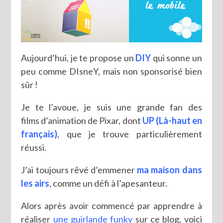
Aujourd’hui, je te propose un
DIY
qui sonne un
peu comme DIsneY, mais non sponsorisé bien
sûr !
Je te l’avoue, je suis une grande fan des
films d’animation de Pixar, dont
UP (Là-haut en
français)
, que je trouve particulièrement
réussi.
J’ai toujours rêvé d’emmener
ma maison dans
les airs
, comme un défi à l’apesanteur.
Alors après avoir commencé par apprendre à
réaliser
une guirlande funky
sur ce blog, voici