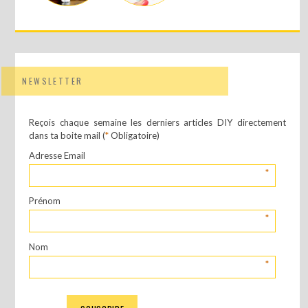
NEWSLETTER
Reçois chaque semaine les derniers articles DIY directement
dans ta boite mail (
*
Obligatoire)
Adresse Email
*
Prénom
*
Nom
*