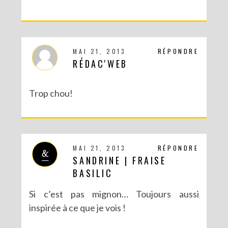
MAI 21, 2013
RÉPONDRE
RÉDAC'WEB
Trop chou!
DIY – UN CALENDRIER DE L’AVENT TOUT EN IMAGES
MAI 21, 2013
RÉPONDRE
SANDRINE | FRAISE
BASILIC
Si c’est pas mignon… Toujours aussi
inspirée à ce que je vois !