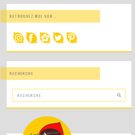
RETROUVEZ MOI SUR …
RECHERCHE