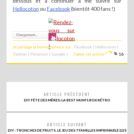
dessous et à continuer à me suivre sur
Hellocoton
ou
Facebook
(bientôt 400 fans !)
Je partage la bonne humeur sur :
Facebook
|
Hellocoton
|
Twitter
|
Pinterest
|
Google +
J'aime cet article
16
ARTICLE PRÉCÉDENT
DIY FÊTE DES MÈRES: LA BEST MUM’S BOX RÉTRO
ARTICLE SUIVANT
DIY : TRONCHES DE FRUITS, LE JEU DES 7 FAMILLES IMPRIMABLE (LES