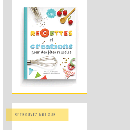
RETROUVEZ MOI SUR …