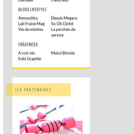
BLOGS LIFESTYLE
Annouchka
Eleusis Megara
Lait Fraise Mag
So Oh Cliché
Vie de miettes
La perchée de
service
CRÉATRICES
A voir etc
Mulot Bricole
Sobi Graphie
LES PARTENAIRES