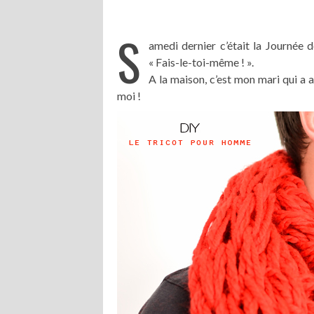
S
amedi dernier c’était la Journée 
« Fais-le-toi-même ! ».
A la maison, c’est mon mari qui a ap
moi !