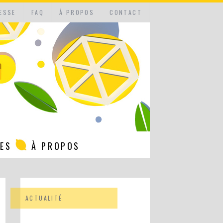
ESSE
FAQ
À PROPOS
CONTACT
NES
À PROPOS
ACTUALITÉ