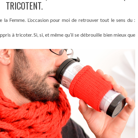
TRICOTENT.
de la Femme. L’occasion pour moi de retrouver tout le sens du :
pris à tricoter. Si, si, et même qu’il se débrouille bien mieux que