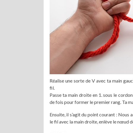
Réalise une sorte de V avec ta main gauche
fil.
Passe ta main droite en 1. sous le cordo
de fois pour former le premier rang. Ta ma
Ensuite, il s’agit du point courant : Nous
le fil avec la main droite, enlève le nœud 