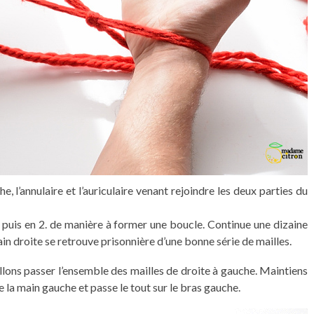
, l’annulaire et l’auriculaire venant rejoindre les deux parties du
n puis en 2. de manière à former une boucle. Continue une dizaine
in droite se retrouve prisonnière d’une bonne série de mailles.
 allons passer l’ensemble des mailles de droite à gauche. Maintiens
de la main gauche et passe le tout sur le bras gauche.