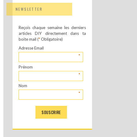
NEWSLETTER
Reçois chaque semaine les derniers
articles DIY directement dans ta
boite mail (
*
Obligatoire)
Adresse Email
*
Prénom
*
Nom
*