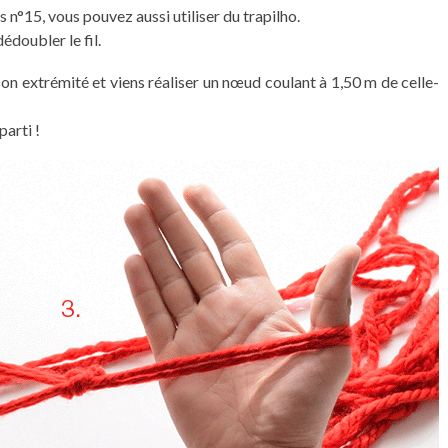
les n°15, vous pouvez aussi utiliser du trapilho.
dédoubler le fil.
n extrémité et viens réaliser un nœud coulant à 1,50 m de celle-
parti !