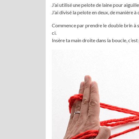
J’ai utilisé une pelote de laine pour aiguil
J’ai divisé la pelote en deux, de manière à 
Commence par prendre le double brin à so
ci.
Insère ta main droite dans la boucle, c’est 