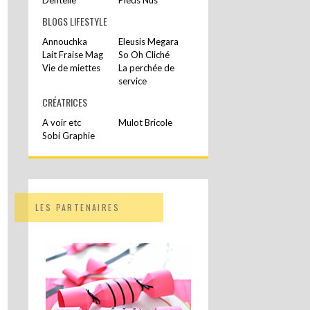
BLOGS LIFESTYLE
Annouchka
Eleusis Megara
Lait Fraise Mag
So Oh Cliché
Vie de miettes
La perchée de
service
CRÉATRICES
A voir etc
Mulot Bricole
Sobi Graphie
LES PARTENAIRES