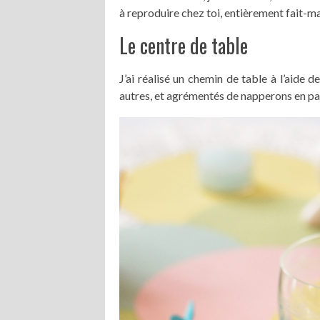
à reproduire chez toi, entièrement fait-ma
Le centre de table
J’ai réalisé un chemin de table à l’aide d
autres, et agrémentés de napperons en pa