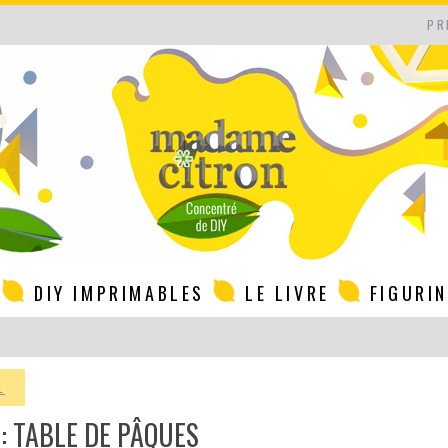
PR
DIY IMPRIMABLES
LE LIVRE
FIGURI
L
 : TABLE DE PÂQUES