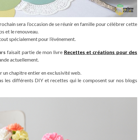
ochain sera l’occasion de se réunir en famille pour célébrer cette
ps et le renouveau.
 tout spécialement pour l’événement.
urs
faisait partie de mon livre
Recettes et créations pour des
ande actuellement.
ir un chapitre entier en exclusivité web.
as les différents DIY et recettes qui le composent sur nos blogs