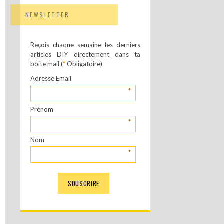
NEWSLETTER
Reçois chaque semaine les derniers
articles DIY directement dans ta
boite mail (
*
Obligatoire)
Adresse Email
*
Prénom
*
Nom
*