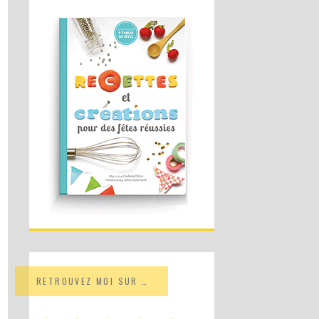
RETROUVEZ MOI SUR …