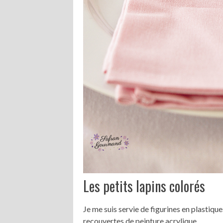
Les petits lapins colorés
Je me suis servie de figurines en plastique
recouvertes de peinture acrylique.