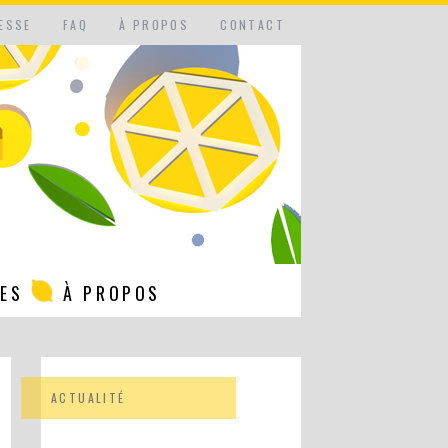
ESSE
FAQ
À PROPOS
CONTACT
NES
À PROPOS
ACTUALITÉ