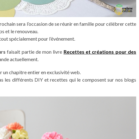
ochain sera l’occasion de se réunir en famille pour célébrer cette
ps et le renouveau.
 tout spécialement pour l’événement.
urs
faisait partie de mon livre
Recettes et créations pour des
ande actuellement.
ir un chapitre entier en exclusivité web.
as les différents DIY et recettes qui le composent sur nos blogs