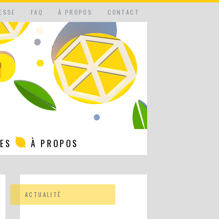
ESSE
FAQ
À PROPOS
CONTACT
NES
À PROPOS
ACTUALITÉ