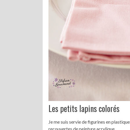
Les petits lapins colorés
Je me suis servie de figurines en plastique
recouvertes de peinture acrylique.