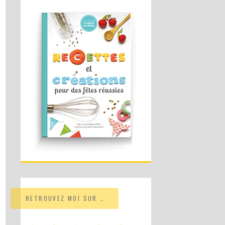
RETROUVEZ MOI SUR …