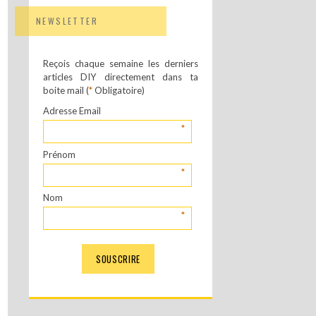
NEWSLETTER
Reçois chaque semaine les derniers
articles DIY directement dans ta
boite mail (
*
Obligatoire)
Adresse Email
*
Prénom
*
Nom
*