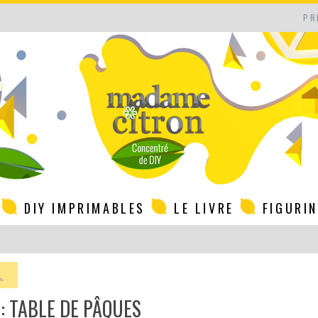
PR
DIY IMPRIMABLES
LE LIVRE
FIGURI
L
 : TABLE DE PÂQUES