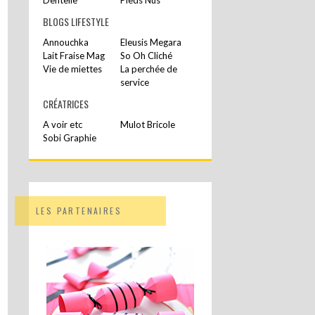
BLOGS LIFESTYLE
Annouchka
Eleusis Megara
Lait Fraise Mag
So Oh Cliché
Vie de miettes
La perchée de
service
CRÉATRICES
A voir etc
Mulot Bricole
Sobi Graphie
LES PARTENAIRES