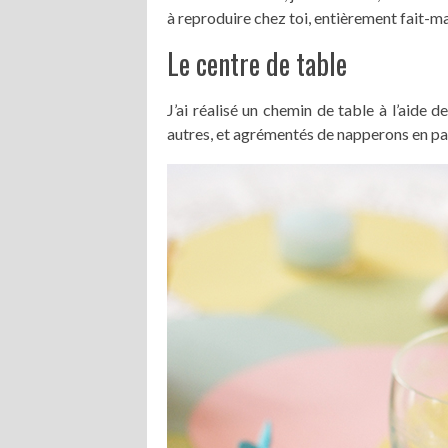
à reproduire chez toi, entièrement fait-ma
Le centre de table
J’ai réalisé un chemin de table à l’aide d
autres, et agrémentés de napperons en pa