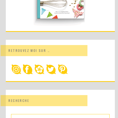
RETROUVEZ MOI SUR …
RECHERCHE