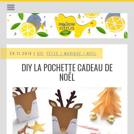
28.11.2016 |
DIY
,
FÊTES / MARIAGE / NOËL
DIY LA POCHETTE CADEAU DE
NOËL