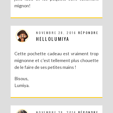
mignon!
NOVEMBRE 28, 2016
RÉPONDRE
HELLOLUMIYA
Cette pochette cadeau est vraiment trop
DIY : MA VALISETTE CITRON
mignonne et c’est tellement plus chouette
de le faire de ses petites mains !
Bisous,
Lumiya.
NOVEMBRE 28, 2016
RÉPONDRE