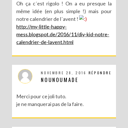
Oh ça c´est rigolo ! On a eu presque la
même idée (en plus simple !) mais pour
notre calendrier de l´avent !
http://my-little-happy-
mess.blogspot.de/2016/11/diy-kid-notre-
calendrier-de-lavent.html
NOVEMBRE 28, 2016
RÉPONDRE
NOUNOUMADE
Merci pour ce joli tuto.
je ne manquerai pas de la faire.