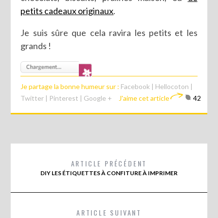
petits cadeaux originaux
.
Je suis sûre que cela ravira les petits et les
grands !
Je partage la bonne humeur sur :
Facebook
|
Hellocoton
|
Twitter
|
Pinterest
|
Google +
J'aime cet article
42
ARTICLE PRÉCÉDENT
DIY LES ÉTIQUETTES À CONFITURE À IMPRIMER
ARTICLE SUIVANT