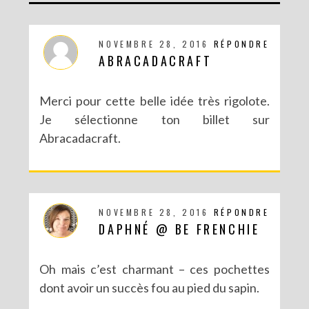
DIY MA FORÊT DE PAPIER
NOVEMBRE 28, 2016
RÉPONDRE
ABRACADACRAFT
Merci pour cette belle idée très rigolote.
Je sélectionne ton billet sur
Abracadacraft.
NOVEMBRE 28, 2016
RÉPONDRE
DIY SAINT VALENTIN : UNE CARTE POP-UP QUI BRISE LA GLACE !
DAPHNÉ @ BE FRENCHIE
Oh mais c’est charmant – ces pochettes
dont avoir un succès fou au pied du sapin.