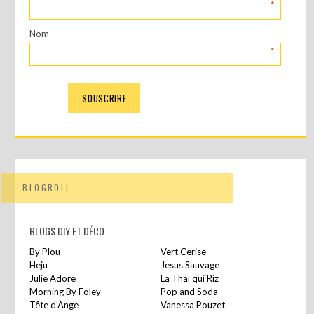
*
Nom
*
BLOGROLL
BLOGS DIY ET DÉCO
By Plou
Vert Cerise
Heju
Jesus Sauvage
Julie Adore
La Thaï qui Riz
Morning By Foley
Pop and Soda
Tête d’Ange
Vanessa Pouzet