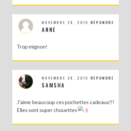
NOVEMBRE 28, 2016
RÉPONDRE
ANNE
Trop mignon!
DIY – UN CALENDRIER DE L’AVENT TOUT EN IMAGES
NOVEMBRE 28, 2016
RÉPONDRE
SAMSHA
J’aime beaucoup ces pochettes cadeaux!!!
Elles sont super chouettes