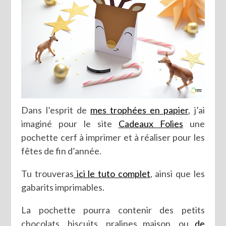
Dans l’esprit de
mes trophées en papier
, j’ai
imaginé pour le site
Cadeaux Folies
une
pochette cerf à imprimer et à réaliser pour les
fêtes de fin d’année.
Tu trouveras
ici le tuto complet
, ainsi que les
gabarits imprimables.
La pochette pourra contenir des petits
chocolats, biscuits, pralines maison, ou
de