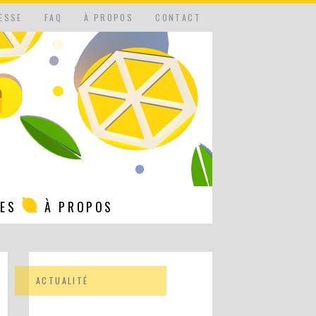
ESSE
FAQ
À PROPOS
CONTACT
NES
À PROPOS
ACTUALITÉ