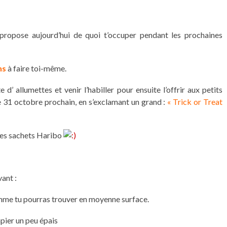
e propose aujourd’hui de quoi t’occuper pendant les prochaines
ns
à faire toi-même.
e d’ allumettes et venir l’habiller pour ensuite l’offrir aux petits
le 31 octobre prochain, en s’exclamant un grand :
« Trick or Treat
ques sachets Haribo
vant :
mme tu pourras trouver en moyenne surface.
pier un peu épais