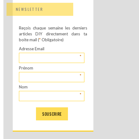
NEWSLETTER
Reçois chaque semaine les derniers
articles DIY directement dans ta
boite mail (
*
Obligatoire)
Adresse Email
*
Prénom
*
Nom
*