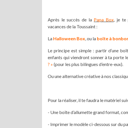
Après le succès de la
Papa Box
, je t
vacances de la Toussaint :
La
Halloween Box
, ou la
boîte à bonbo
Le principe est simple : partir d’une boît
enfants qui viendront sonner à ta porte 
? »
(pour les plus bilingues d’entre-eux).
Ou une alternative créative à nos classi
Pour la réaliser, il te faudra le matériel sui
- Une boîte d’allumette grand format, co
- Imprimer le modèle ci-dessous sur du pa