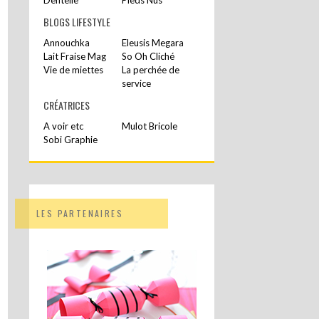
BLOGS LIFESTYLE
Annouchka
Eleusis Megara
Lait Fraise Mag
So Oh Cliché
Vie de miettes
La perchée de
service
CRÉATRICES
A voir etc
Mulot Bricole
Sobi Graphie
LES PARTENAIRES