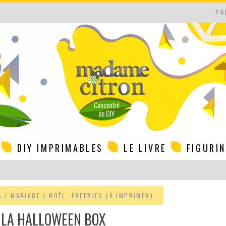
PR
DIY IMPRIMABLES
LE LIVRE
FIGURI
S / MARIAGE / NOËL
,
FREEBIES (À IMPRIMER)
: LA HALLOWEEN BOX