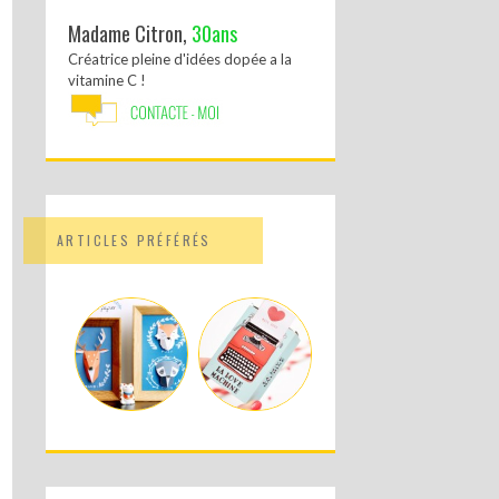
Madame Citron,
30ans
Créatrice pleine d'idées dopée a la
vitamine C !
ARTICLES PRÉFÉRÉS