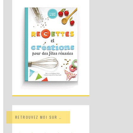
RETROUVEZ MOI SUR …