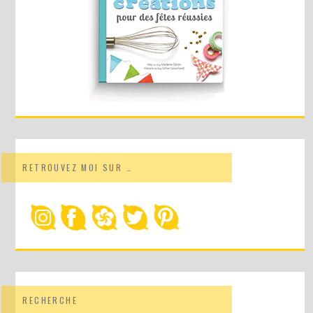
RETROUVEZ MOI SUR …
RECHERCHE