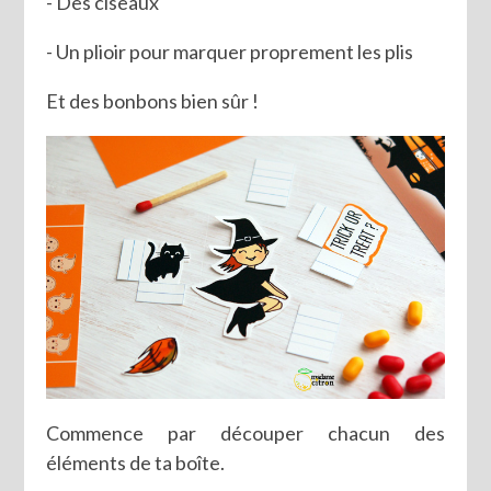
- Des ciseaux
- Un plioir pour marquer proprement les plis
Et des bonbons bien sûr !
Commence par découper chacun des
éléments de ta boîte.