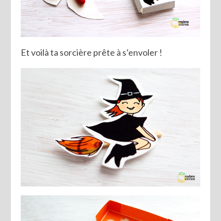
Et voilà ta sorcière prête à s’envoler !