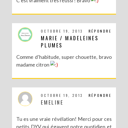
C’est vraiment très réussi ! Bravo
OCTOBRE 19, 2013
RÉPONDRE
MARIE / MADELEINES
PLUMES
Comme d’habitude, super chouette, bravo
madame citron
OCTOBRE 19, 2013
RÉPONDRE
EMELINE
Tu es une vraie révélation! Merci pour ces
petits DYV qui égayent notre quotidien et