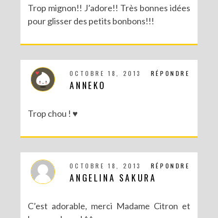
Trop mignon!! J’adore!! Très bonnes idées
pour glisser des petits bonbons!!!
OCTOBRE 18, 2013
RÉPONDRE
ANNEKO
Trop chou ! ♥
DIY – UN CALENDRIER DE L’AVENT TOUT EN IMAGES
OCTOBRE 18, 2013
RÉPONDRE
ANGELINA SAKURA
C’est adorable, merci Madame Citron et