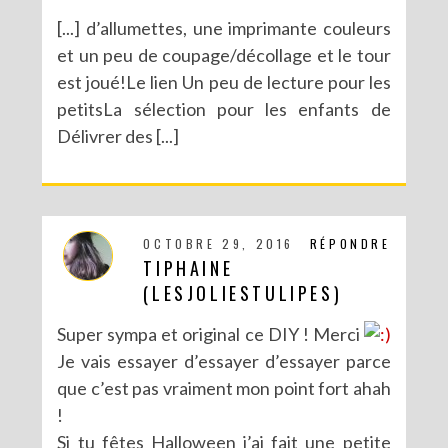
[...] d’allumettes, une imprimante couleurs
et un peu de coupage/décollage et le tour
est joué!Le lien Un peu de lecture pour les
petitsLa sélection pour les enfants de
Délivrer des [...]
OCTOBRE 29, 2016
RÉPONDRE
TIPHAINE
(LESJOLIESTULIPES)
Super sympa et original ce DIY ! Merci
Je vais essayer d’essayer d’essayer parce
que c’est pas vraiment mon point fort ahah
!
Si tu fêtes Halloween j’ai fait une petite