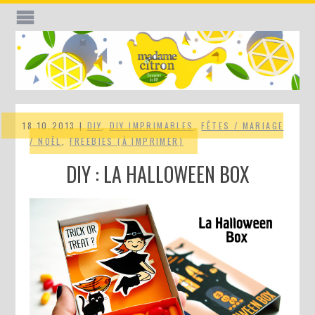
18.10.2013 |
DIY
,
DIY IMPRIMABLES
,
FÊTES / MARIAGE
/ NOËL
,
FREEBIES (À IMPRIMER)
DIY : LA HALLOWEEN BOX