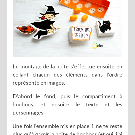
Le montage de la boîte s’effectue ensuite en
collant chacun des éléments dans l’ordre
représenté en images.
D’abord le fond, puis le compartiment à
bonbons, et ensuite le texte et les
personnages.
Une fois l’ensemble mis en place, il ne te reste
plus qu’à garnir la boîte de bonbons (et oui, j’ai