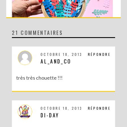
21 COMMENTAIRES
DIY MA FORÊT DE PAPIER
OCTOBRE 18, 2013
RÉPONDRE
AL_AND_CO
très très chouette !!!
OCTOBRE 18, 2013
RÉPONDRE
DI-DAY
DIY SAINT VALENTIN : UNE CARTE POP-UP QUI BRISE LA GLACE !