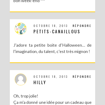
bon week-end ^^
OCTOBRE 18, 2013
RÉPONDRE
PETITS-CANAILLOUS
DIY CRÉE TON BULLET JOURNAL (AVEC SCAN N CUT)
J’adore ta petite boite d’Halloween… de
l’imagination, du talent, c’est très mignon !
OCTOBRE 18, 2013
RÉPONDRE
HILLY
Oh, trop jolie!
Ça m’a donné une idée pour un cadeau que