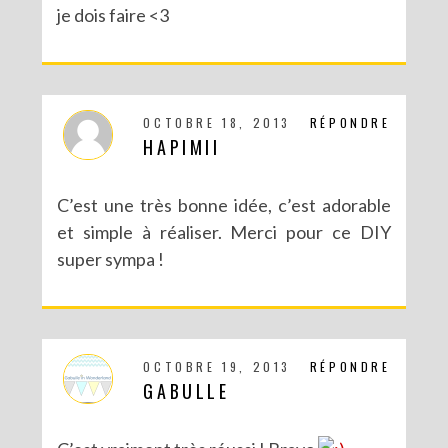
je dois faire <3
RECETTES ET CRÉATIONS POUR DES FÊTES RÉUSSIES – CONCOURS
OCTOBRE 18, 2013
RÉPONDRE
HAPIMII
C’est une très bonne idée, c’est adorable
et simple à réaliser. Merci pour ce DIY
super sympa !
DIY : MA VALISETTE CITRON
OCTOBRE 19, 2013
RÉPONDRE
GABULLE