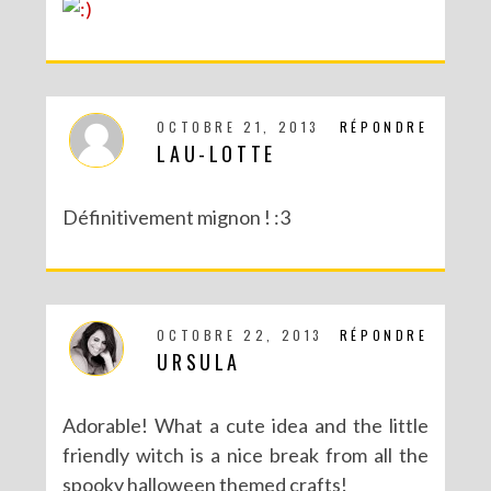
OCTOBRE 21, 2013
RÉPONDRE
LAU-LOTTE
Définitivement mignon ! :3
OCTOBRE 22, 2013
RÉPONDRE
URSULA
Adorable! What a cute idea and the little
friendly witch is a nice break from all the
spooky halloween themed crafts!