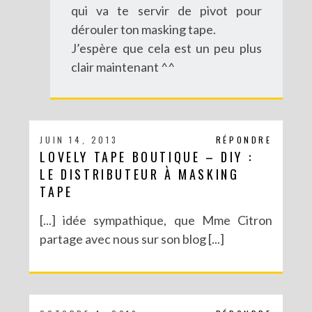
qui va te servir de pivot pour
dérouler ton masking tape.
J’espère que cela est un peu plus
clair maintenant ^^
JUIN 14, 2013
RÉPONDRE
LOVELY TAPE BOUTIQUE – DIY :
LE DISTRIBUTEUR À MASKING
TAPE
DIY SPÉCIAL BRÉSIL : LE MOBILE RIO
[...] idée sympathique, que Mme Citron
partage avec nous sur son blog [...]