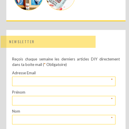
NEWSLETTER
Reçois chaque semaine les derniers articles DIY directement
dans ta boite mail (
*
Obligatoire)
Adresse Email
*
Prénom
*
Nom
*