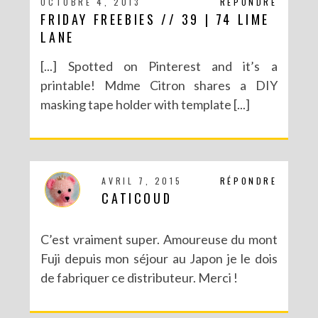
OCTOBRE 4, 2013
RÉPONDRE
FRIDAY FREEBIES // 39 | 74 LIME
LANE
[...] Spotted on Pinterest and it’s a
printable! Mdme Citron shares a DIY
masking tape holder with template [...]
DIY POISSON D’AVRIL – BOCAL ET PINCES FARCEUSES
AVRIL 7, 2015
RÉPONDRE
CATICOUD
C’est vraiment super. Amoureuse du mont
Fuji depuis mon séjour au Japon je le dois
de fabriquer ce distributeur. Merci !