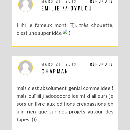
MARS 26, 2013
RÉPONDRE
EMILIE // BYPLOU
Hihi le fameux mont Fiji, très chouette,
c’est une super idée
MARS 26, 2013
RÉPONDRE
CHAPMAN
DIY SAINT VALENTIN : DU PIQUANT DANS TA VIE !
mais c est absolument genial comme idee !
mais ouiiiiii j adooooore les mt d ailleurs je
sors un livre aux editions creapassions en
juin rien que sur des projets autour des
tapes :)))