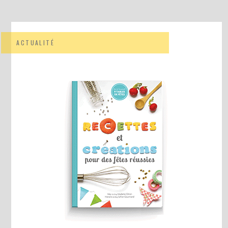
ACTUALITÉ