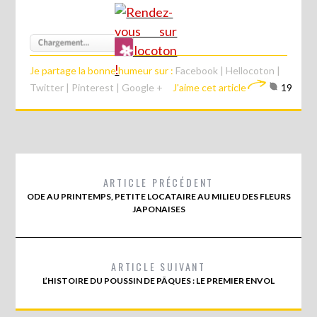
Je partage la bonne humeur sur :
Facebook
|
Hellocoton
|
Twitter
|
Pinterest
|
Google +
J'aime cet article
19
ARTICLE PRÉCÉDENT
ODE AU PRINTEMPS, PETITE LOCATAIRE AU MILIEU DES FLEURS
JAPONAISES
ARTICLE SUIVANT
L’HISTOIRE DU POUSSIN DE PÂQUES : LE PREMIER ENVOL