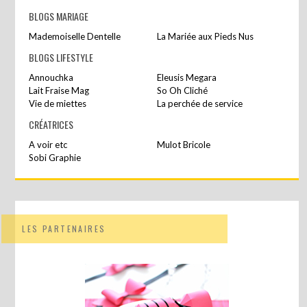
BLOGS MARIAGE
Mademoiselle Dentelle
La Mariée aux Pieds Nus
BLOGS LIFESTYLE
Annouchka
Eleusis Megara
Lait Fraise Mag
So Oh Cliché
Vie de miettes
La perchée de service
CRÉATRICES
A voir etc
Mulot Bricole
Sobi Graphie
LES PARTENAIRES