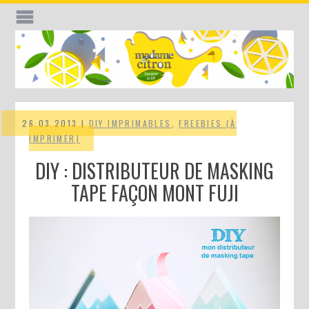
26.03.2013 |
DIY IMPRIMABLES
,
FREEBIES (À
IMPRIMER)
DIY : DISTRIBUTEUR DE MASKING
TAPE FAÇON MONT FUJI