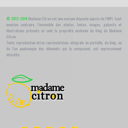
© 2012-2014
Madame Citron est une marque déposée auprès de l’INPI. Sauf
mention contraire, l’ensemble des photos, textes, images, gabarits et
illustrations présents ici sont la propriété exclusive du blog de Madame
Citron.
Toute reproduction et/ou représentation, intégrale ou partielle, du blog, ou
de l’un quelconque des éléments qui le composent, est expressément
interdite.