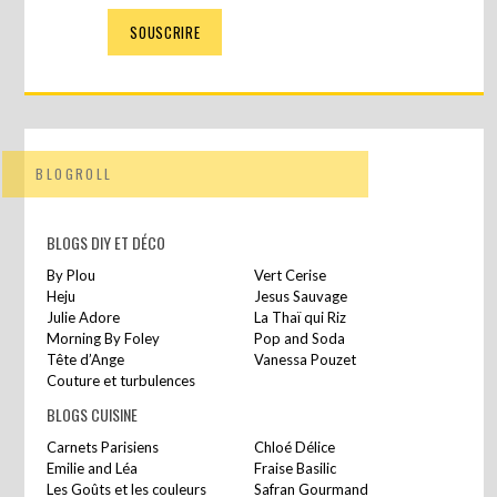
BLOGROLL
BLOGS DIY ET DÉCO
By Plou
Vert Cerise
Heju
Jesus Sauvage
Julie Adore
La Thaï qui Riz
Morning By Foley
Pop and Soda
Tête d’Ange
Vanessa Pouzet
Couture et turbulences
BLOGS CUISINE
Carnets Parisiens
Chloé Délice
Emilie and Léa
Fraise Basilic
Les Goûts et les couleurs
Safran Gourmand