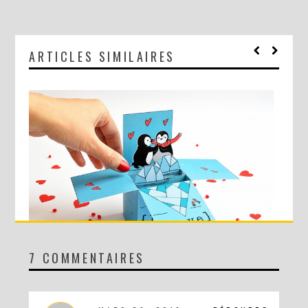
ARTICLES SIMILAIRES
7 COMMENTAIRES
DIY SAINT VALENTIN : UNE CARTE POP-UP QUI BRISE LA GLACE !