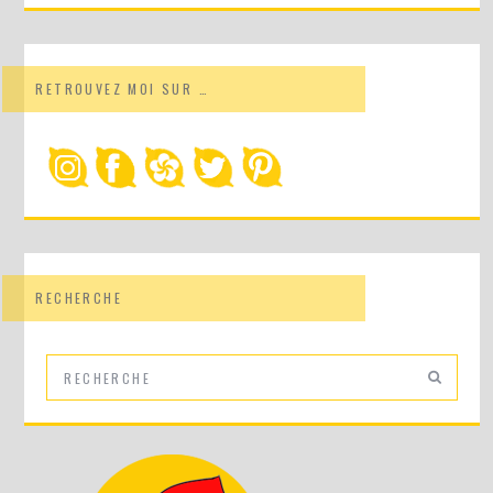
RETROUVEZ MOI SUR …
RECHERCHE