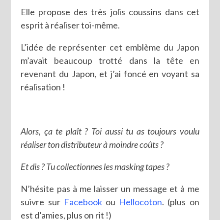
Elle propose des très jolis coussins dans cet
esprit à réaliser toi-même.
L’idée de représenter cet emblème du Japon
m’avait beaucoup trotté dans la tête en
revenant du Japon, et j’ai foncé en voyant sa
réalisation !
Alors, ça te plaît ? Toi aussi tu as toujours voulu
réaliser ton distributeur à moindre coûts ?
Et dis ? Tu collectionnes les masking tapes ?
N’hésite pas à me laisser un message et à me
suivre sur
Facebook
ou
Hellocoton
. (plus on
est d’amies, plus on rit !)