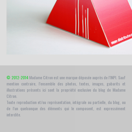
© 2012-2014
Madame Citron est une marque déposée auprès de l’INPI. Sauf
mention contraire, l’ensemble des photos, textes, images, gabarits et
illustrations présents ici sont la propriété exclusive du blog de Madame
Citron.
Toute reproduction et/ou représentation, intégrale ou partielle, du blog, ou
de l’un quelconque des éléments qui le composent, est expressément
interdite.