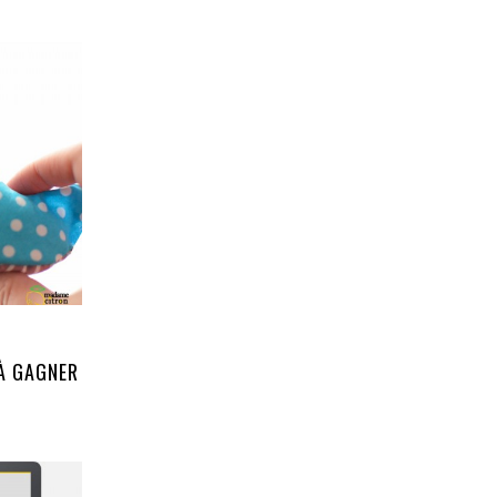
 À GAGNER