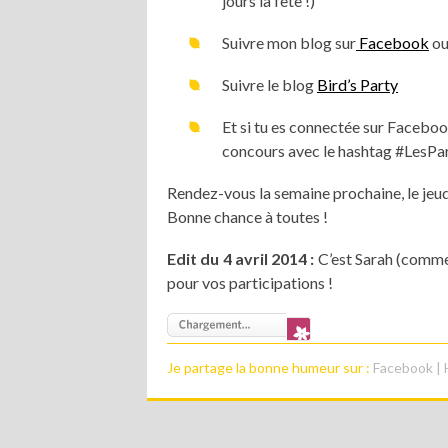
jours la fête !)
Suivre mon blog sur
Facebook
ou
Suivre le blog
Bird’s Party
Et si tu es connectée sur Facebook
concours avec le hashtag #LesPa
Rendez-vous la semaine prochaine, le jeudi
Bonne chance à toutes !
Edit du 4 avril 2014 :
C’est Sarah (comment
pour vos participations !
Je partage la bonne humeur sur :
Facebook
|