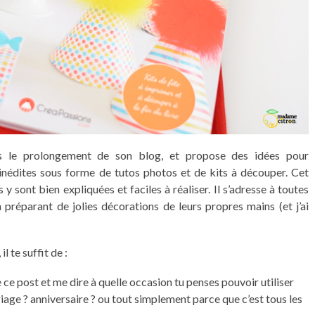
ans le prolongement de son blog, et propose des idées pour
inédites sous forme de tutos photos et de kits à découper. Cet
 y sont bien expliquées et faciles à réaliser. Il s’adresse à toutes
en préparant de jolies décorations de leurs propres mains (et j’ai
l te suffit de :
ce post et me dire à quelle occasion tu penses pouvoir utiliser
iage ? anniversaire ? ou tout simplement parce que c’est tous les