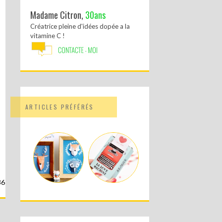
Madame Citron,
30ans
Créatrice pleine d'idées dopée a la
vitamine C !
ARTICLES PRÉFÉRÉS
36