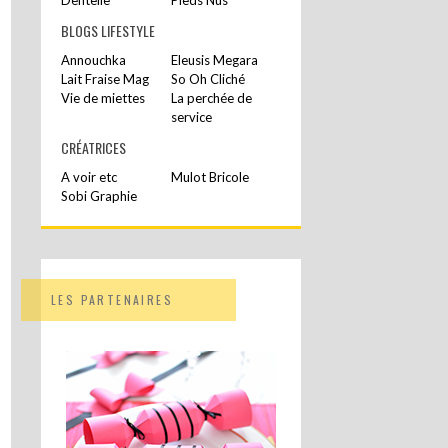
BLOGS LIFESTYLE
Annouchka
Eleusis Megara
Lait Fraise Mag
So Oh Cliché
Vie de miettes
La perchée de
service
CRÉATRICES
A voir etc
Mulot Bricole
Sobi Graphie
LES PARTENAIRES