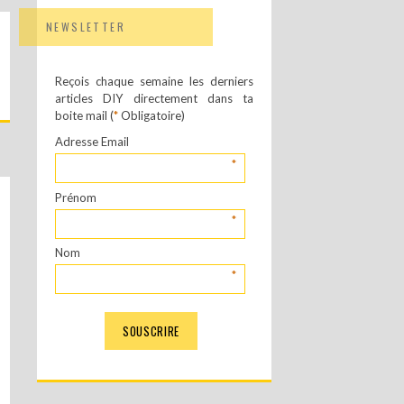
NEWSLETTER
Reçois chaque semaine les derniers
articles DIY directement dans ta
boite mail (
*
Obligatoire)
Adresse Email
*
Prénom
*
Nom
*