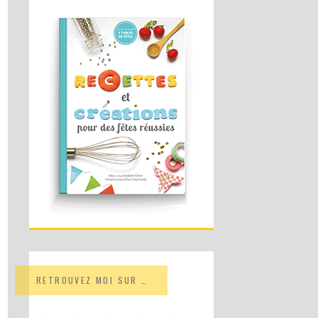
RETROUVEZ MOI SUR …