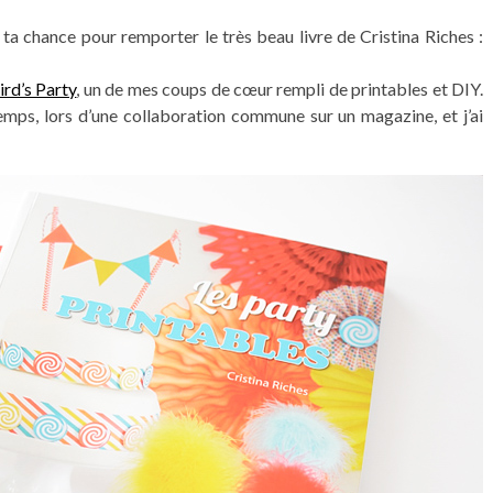
r ta chance pour remporter le très beau livre de Cristina Riches :
ird’s Party
, un de mes coups de cœur rempli de printables et DIY.
 temps, lors d’une collaboration commune sur un magazine, et j’ai