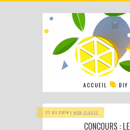
ACCUEIL
DIY
27.03.2014 |
NON CLASSÉ
CONCOURS : LE