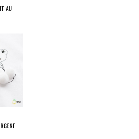
NT AU
ERGENT