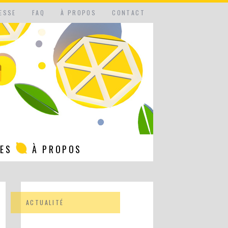
ESSE
FAQ
À PROPOS
CONTACT
NES
À PROPOS
ACTUALITÉ