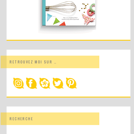
RETROUVEZ MOI SUR …
RECHERCHE