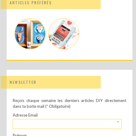
ARTICLES PRÉFÉRÉS
NEWSLETTER
Reçois chaque semaine les derniers articles DIY directement
dans ta boite mail (
*
Obligatoire)
Adresse Email
*
Prénom