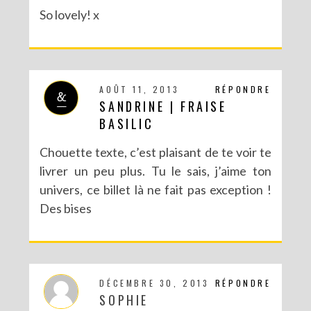
So lovely! x
ODE AU PRINTEMPS, PETITE LOCATAIRE AU MILIEU DES FLEURS JAPONAISES
AOÛT 11, 2013
RÉPONDRE
SANDRINE | FRAISE
BASILIC
Chouette texte, c’est plaisant de te voir te
livrer un peu plus. Tu le sais, j’aime ton
univers, ce billet là ne fait pas exception !
Des bises
PETIT ANGE DÉMONIAQUE POUR UN ANNIVERSAIRE
DÉCEMBRE 30, 2013
RÉPONDRE
SOPHIE