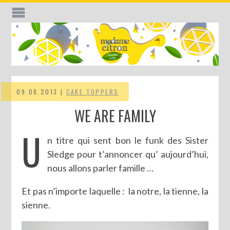
09.08.2013 |
CAKE TOPPERS
WE ARE FAMILY
U
n titre qui sent bon le funk des Sister
Sledge pour t’annoncer qu’ aujourd’hui,
nous allons parler famille …
Et pas n’importe laquelle : la notre, la tienne, la
sienne.