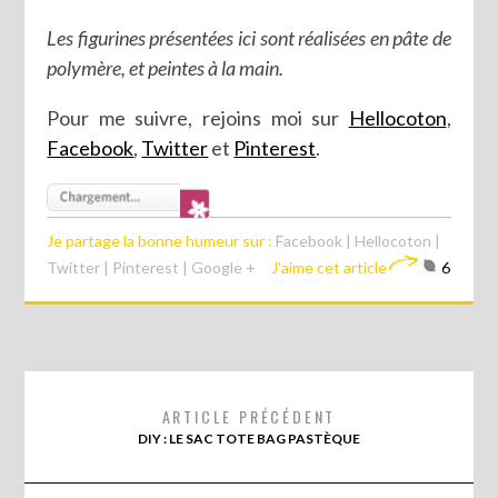
Les figurines présentées ici sont réalisées en pâte de
polymère, et peintes à la main.
Pour me suivre, rejoins moi sur
Hellocoton
,
Facebook
,
Twitter
et
Pinterest
.
Je partage la bonne humeur sur :
Facebook
|
Hellocoton
|
Twitter
|
Pinterest
|
Google +
J'aime cet article
6
ARTICLE PRÉCÉDENT
DIY : LE SAC TOTE BAG PASTÈQUE