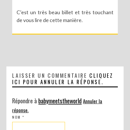
C’est un très beau billet et très touchant
de vous lire de cette manière.
LAISSER UN COMMENTAIRE
CLIQUEZ
RECETTE DE LA BONNE HUMEUR (BOL DE VITAMINES INSIDE)
ICI POUR ANNULER LA RÉPONSE.
Répondre à
babymeetstheworld
Annuler la
réponse.
NOM
*