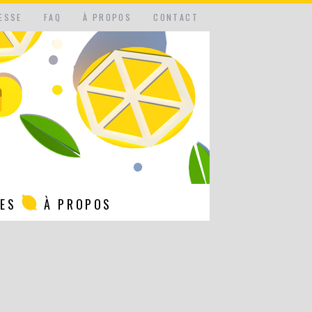
ESSE
FAQ
À PROPOS
CONTACT
NES
À PROPOS